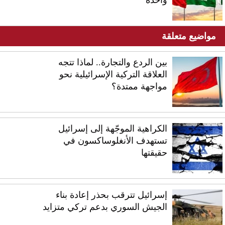
واحدة
مواضيع متعلقة
بين الردع والتجارة.. لماذا تتجه
العلاقة التركية الإسرائيلية نحو
مواجهة ممتدة؟
الكراهية الموجّهة إلى إسرائيل
تستهدف الأنغلوساكسون في
حقيقتها
إسرائيل تترقب بحذر إعادة بناء
الجيش السوري بدعم تركي متزايد