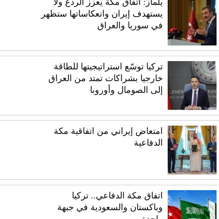
يلماز: اتفاق مكة يعزز الردع ولا
يستهدف إيران وانعكاساتها ستظهر
في سوريا والعراق
تركيا توسّع استراتيجيتها للطاقة
خارجيا بشراكات تمتد من العراق
إلى الصومال وأوروبا
امتعاض إيراني من اتفاقية مكة
الدفاعية
اتفاق مكة الدفاعي.. تركيا
وباكستان والسعودية في جبهة