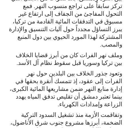
تركز سابقاً على تراجع منسوب النهر. فمع
التحول المفاجئ من الجفاف إلى ارتفاع غير
مسبوق في التدفقات المائية القادمة من تركيا،
يبرز التساؤل مجدداً حول آليات التنسيق والإدارة
المشتركة لهذا المورد الحيوي بين دول المنبع
والمصب.
وملف نهر الفرات كان من أبرز قضايا الخلاف
بين تركيا وسوريا قبل سقوط نظام آل الأسد.
وتعود جذور الخلاف بين البلدين حول نهر
الفرات إلى عقود، إذ تتمسك أنقرة بحقها في
إدارة منابع النهر ضمن مشاريعها المائية الكبرى،
بينما تعتبر دمشق أن تقليص تدفق المياه يهدد
الزراعة وإمدادات الكهرباء.
وتفاقمت الأزمة منذ تشغيل السدود التركية
الضخمة، أبرزها مشروع جنوب شرق الأناضول،