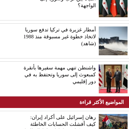
الواجهة؟
أمطار غزيرة في تركيا تدفع سوريا
لاتخاذ خطوة غير مسبوقة منذ 1988
(شاهد)
واشنطن تنهي مهمة سفيرها بأنقرة
كمبعوث إلى سوريا وتحتفظ به في
دور إقليمي
المواضيع الأكثر قراءة
رهان إسرائيل على أكراد إيران:
كيف أفشلت الحسابات الخاطئة