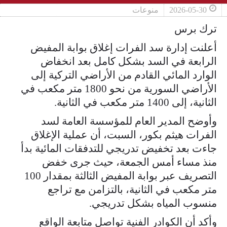
2026-05-30
منوعات
ترك برس
أعلنت إدارة سد الفرات إغلاق بوابة المفيض
الرابعة في السد بشكل كامل ‏بعد انخفاض
الوارد المائي القادم من الأراضي التركية إلى
الأراضي ‏السورية من نحو 1800 متر مكعب في
الثانية، إلى 1400 متر مكعب في ‏الثانية.‏
وأوضح المدير العام للمؤسسة العامة لسد
الفرات هيثم بكور، السبت، أن عملية الإغلاق
جاءت بعد تخفيض تدريجي للتدفقات ‏المائية بدأ
منذ مساء أمس الجمعة، حيث جرى خفض
التصريف عبر بوابة ‏المفيض الثالثة بمقدار 100
متر مكعب في الثانية، بالتزامن مع تراجع
‏منسوب المياه بشكل تدريجي.‏
وأكد أن الكوادر الفنية تواصل متابعة الواقع