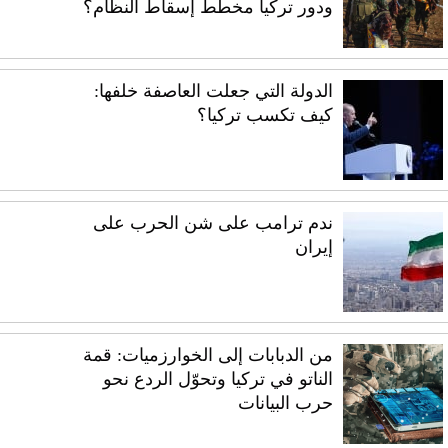
ودور تركيا مخطط إسقاط النظام؟
الدولة التي جعلت العاصفة خلفها:
كيف تكسب تركيا؟
ندم ترامب على شن الحرب على
إيران
من الدبابات إلى الخوارزميات: قمة
الناتو في تركيا وتحوّل الردع نحو
حرب البيانات