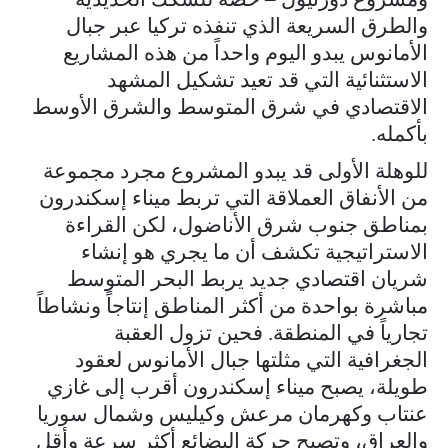
والطرق السريعة الذي تنفذه تركيا عبر جبال
الأمانوس يبدو اليوم واحداً من هذه المشاريع
الاستثنائية التي قد تعيد تشكيل المشهد
الاقتصادي في شرق المتوسط والشرق الأوسط
بأكمله.
للوهلة الأولى قد يبدو المشروع مجرد مجموعة
من الأنفاق العملاقة التي تربط ميناء إسكندرون
بمناطق جنوب شرق الأناضول، لكن القراءة
الاستراتيجية تكشف أن ما يجري هو إنشاء
شريان اقتصادي جديد يربط البحر المتوسط
مباشرة بواحدة من أكثر المناطق إنتاجاً ونشاطاً
تجارياً في المنطقة. فحين تزول العقبة
الجغرافية التي مثلتها جبال الأمانوس لعقود
طويلة، يصبح ميناء إسكندرون أقرب إلى غازي
عنتاب وكهرمان مرعش وكيليس وشمال سوريا
والعراق، وتصبح حركة البضائع أكثر سرعة وأقل