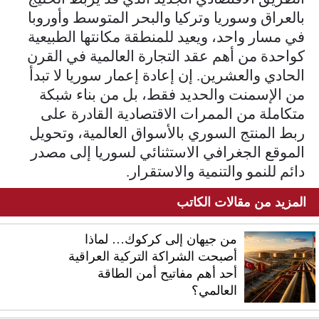
بالعراق وسوريا وتركيا والبحر المتوسط وأوروبا
في مسار واحد، ويعيد للمنطقة مكانتها الطبيعية
كواحدة من أهم عقد التجارة العالمية في القرن
الحادي والعشرين. إن إعادة إعمار سوريا لا تبدأ
من الإسمنت والحديد فقط، بل من بناء شبكة
متكاملة من الممرات الاقتصادية القادرة على
ربط المنتج السوري بالأسواق العالمية، وتحويل
الموقع الجغرافي الاستثنائي لسوريا إلى مصدر
دائم للنمو والتنمية والاستقرار.
المزيد من مقالات الكاتب
من جيهان إلى كركوك… لماذا
أصبحت الشراكة التركية العراقية
أحد أهم مفاتيح أمن الطاقة
العالمي؟