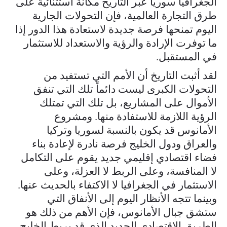
الجغرافيا سوريا عبر التاريخ مكانة استثنائية على
طرق التجارة العالمية، فإن التحولات الجارية
اليوم تمنحها فرصة جديدة لاستعادة هذا الدور إذا
ما توفرت الإرادة والرؤية والاستعداد للاستثمار
في المستقبل.
لقد أثبت التاريخ أن الأمم التي تستفيد من
التحولات الكبرى ليست دائماً تلك التي تنفق
الأموال على المشاريع، بل تلك التي تمتلك
الرؤية اللازمة للاستفادة منها. ومشروع
الأمانوس قد يكون بالنسبة لسوريا وتركيا
والعراق ودول الخليج فرصة نادرة لإعادة بناء
فضاء اقتصادي إقليمي جديد يقوم على التكامل
لا المنافسة، وعلى الربط لا العزلة، وعلى
الاستثمار في الجغرافيا لا الاكتفاء بالحديث عنها.
وبينما تتجه الأنظار اليوم إلى الأنفاق التي
ستشق جبال الأمانوس، فإن الأهم من ذلك هو
الطريق الاقتصادي الجديد الذي قد يربط الخليج