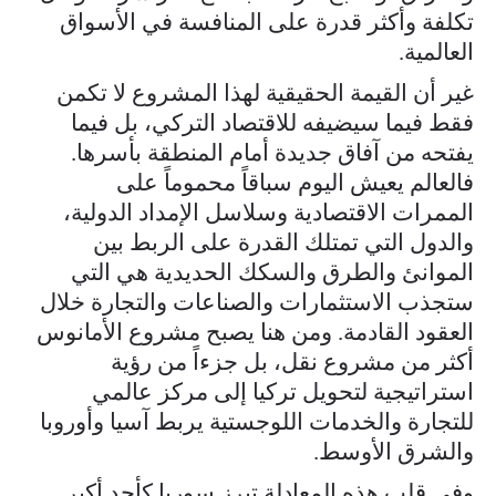
تكلفة وأكثر قدرة على المنافسة في الأسواق
العالمية.
غير أن القيمة الحقيقية لهذا المشروع لا تكمن
فقط فيما سيضيفه للاقتصاد التركي، بل فيما
يفتحه من آفاق جديدة أمام المنطقة بأسرها.
فالعالم يعيش اليوم سباقاً محموماً على
الممرات الاقتصادية وسلاسل الإمداد الدولية،
والدول التي تمتلك القدرة على الربط بين
الموانئ والطرق والسكك الحديدية هي التي
ستجذب الاستثمارات والصناعات والتجارة خلال
العقود القادمة. ومن هنا يصبح مشروع الأمانوس
أكثر من مشروع نقل، بل جزءاً من رؤية
استراتيجية لتحويل تركيا إلى مركز عالمي
للتجارة والخدمات اللوجستية يربط آسيا وأوروبا
والشرق الأوسط.
وفي قلب هذه المعادلة تبرز سوريا كأحد أكبر