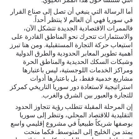
أما الرسالة التي ينبغي أن تصل إلى صناع القرار
في سوريا فهي أن العالم لا ينتظر أحداً.
فالممرات الاقتصادية الجديدة تتشكل الآن،
والاستثمارات تتحرك نحو المناطق القادرة على
استيعاب حركة التجارة المستقبلية. ومن هنا تبرز
أهمية تطوير المعابر الحدودية والطرق الدولية
وشبكات السكك الحديدية والمناطق الحرة
ومراكز الخدمات اللوجستية، ليس باعتبارها
مشاريع خدمية فقط، بل باعتبارها أدوات
استراتيجية لاستعادة دور سوريا التاريخي كمركز
للتجارة والعبور بين الشرق والغرب.
إن المرحلة المقبلة تتطلب رؤية تتجاوز الحدود
التقليدية للاقتصاد المحلي، وتنظر إلى سوريا
بوصفها شريكاً طبيعياً في مشروع إقليمي واسع
يمتد من الخليج إلى المتوسط. فكما منحت