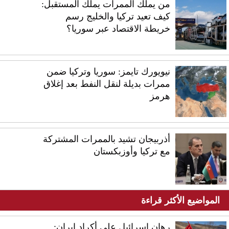
من يملك الممرات يملك المستقبل:
كيف تعيد تركيا والخليج رسم
خريطة الاقتصاد عبر سوريا؟
نيويورك تايمز: سوريا وتركيا ضمن
ممرات بديلة لنقل النفط بعد إغلاق
هرمز
أذربيجان تشيد بالممرات المشتركة
مع تركيا وأوزبكستان
المواضيع الأكثر قراءة
رهان إسرائيل على أكراد إيران: