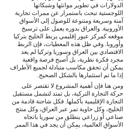
الدولارات في تطوير موانئها وشبكاتها
اللوجستية تبحث باستمرار عن ممرات تجارية
آمنة وسريعة ومتنوعة للوصول إلى الأسواق
الأوروبية. والعراق بدوره يعمل على ترسيخ
موقعه كمركز عبور إقليمي يربط الخليج بتركيا
وأوروبا. وفي ظل هذه المعطيات، فإن الربط
الاقتصادي بين العراق وسوريا وتركيا لم يعد
مجرد فكرة نظرية، بل أصبح فرصة واقعية
يمكن أن تحقق مكاسب متبادلة لجميع الأطراف
إذا ما تم استثمارها بالشكل الصحيح.
ومن هنا فإن أهمية المشروع لا تقتصر على
حركة التجارة التركية، بل تمتد لتشمل مستقبل
التجارة الإقليمية بأكملها. فكل شاحنة قادمة من
الخليج، وكل حاوية تمر عبر العراق، وكل منتج
صناعي أو زراعي ينطلق من سوريا باتجاه
الأسواق العالمية، يمكن أن يجد في هذا الممر