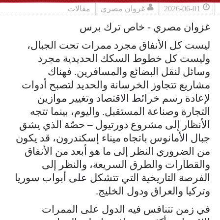
2026-06-01
غزوان مصري
مقالات
غزوان مصري - خاص ترك برس
ليست كل الأنفاق مجرد ممرات تحت الجبال،
وليست كل خطوط السكك الحديدية مجرد
وسائل لنقل البضائع والمسافرين. فهناك
مشاريع تتجاوز الخرسانة والحديد لتصبح أدوات
لإعادة رسم خرائط الاقتصاد وتغيير موازين
التجارة وصناعة المستقبل. واليوم، بينما تتجه
الأنظار إلى مشروع دورتيول – حصّة الذي يشق
جبال الأمانوس باتجاه ميناء إسكندرون، قد يكون
من الضروري النظر إلى ما هو أبعد من الأنفاق
والقطارات والطرق السريعة، والنظر إلى
الفرصة التاريخية التي تتشكل على أبواب سوريا
وتركيا والعراق ودول الخليج.
في زمن تتنافس فيه الدول على الممرات