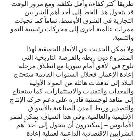
طريقاً أكثر كفاءة وأقل تكلفة. ومع مرور الوقت
قد يتحول هذا الخط إلى أحد أهم الشرايين
التجارية في الشرق الأوسط، تماماً كما تحولت
ممرات عالمية أخرى إلى محركات رئيسية للنمو
والتنمية.
ولا يمكن الحديث عن الأبعاد الحقيقية لهذا
المشروع دون ربطه بالفرصة التاريخية التي
تلوح في الأفق أمام سوريا مع انطلاق مرحلة
إعادة الإعمار. فخلال السنوات القادمة ستحتاج
البلاد إلى تدفقات هائلة من المواد الأولية
والمعدات والتقنيات والاستثمارات، كما ستحتاج
إلى منافذ لوجستية قادرة على دعم حركة الإنتاج
والتصدير وربط المدن الصناعية بالأسواق
الإقليمية والعالمية. وفي هذا السياق، يمكن لممر
الأمانوس – إسكندرون أن يتحول إلى أحد أهم
الشرايين الاقتصادية الداعمة لعملية إعادة