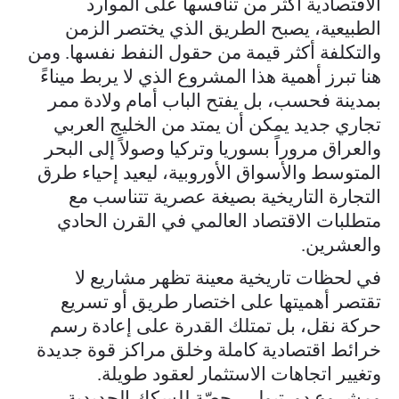
الاقتصادية أكثر من تنافسها على الموارد
الطبيعية، يصبح الطريق الذي يختصر الزمن
والتكلفة أكثر قيمة من حقول النفط نفسها. ومن
هنا تبرز أهمية هذا المشروع الذي لا يربط ميناءً
بمدينة فحسب، بل يفتح الباب أمام ولادة ممر
تجاري جديد يمكن أن يمتد من الخليج العربي
والعراق مروراً بسوريا وتركيا وصولاً إلى البحر
المتوسط والأسواق الأوروبية، ليعيد إحياء طرق
التجارة التاريخية بصيغة عصرية تتناسب مع
متطلبات الاقتصاد العالمي في القرن الحادي
والعشرين.
في لحظات تاريخية معينة تظهر مشاريع لا
تقتصر أهميتها على اختصار طريق أو تسريع
حركة نقل، بل تمتلك القدرة على إعادة رسم
خرائط اقتصادية كاملة وخلق مراكز قوة جديدة
وتغيير اتجاهات الاستثمار لعقود طويلة.
ومشروع دورتيول – حصّة للسكك الحديدية