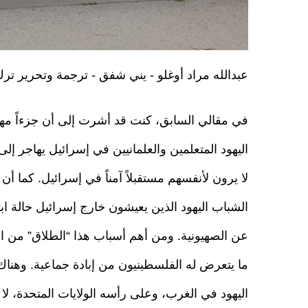
عبدالله مراد أوغلو - يني شفق - ترجمة وتحرير ت
في مقالي السابق، كنت قد أشرت إلى أن جزءاً مهم
اليهود المتعلمين والعلمانيين في إسرائيل يهاجر إلى 
لا يرون لأنفسهم مستقبلاً آمناً في إسرائيل. كما أن 
الشباب اليهود الذين يعيشون خارج إسرائيل حالة ابت
عن الصهيونية. ومن أهم أسباب هذا “الطلاق” من ال
ما يتعرض له الفلسطينيون من إبادة جماعية. وهناك
اليهود في الغرب، وعلى رأسه الولايات المتحدة، لا