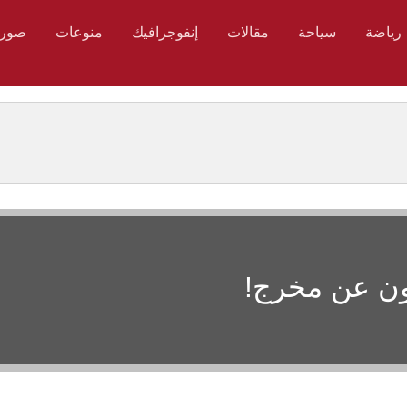
رياضة
سياحة
مقالات
إنفوجرافيك
منوعات
صور
حثون عن مخرج!