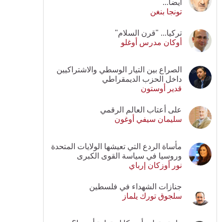
أيضا...
تونجا بنغن
تركيا... "قرن السلام"
أوكان مدرس أوغلو
الصراع بين التيار الوسطي والاشتراكيين
داخل الحزب الديمقراطي
قدير أوستون
على أعتاب العالم الرقمي
سليمان سيفي أوغون
مأساة الردع التي تعيشها الولايات المتحدة
وروسيا في سياسة القوى الكبرى
نور أوزكان إرباي
جنازات الشهداء في فلسطين
سلجوق تورك يلماز