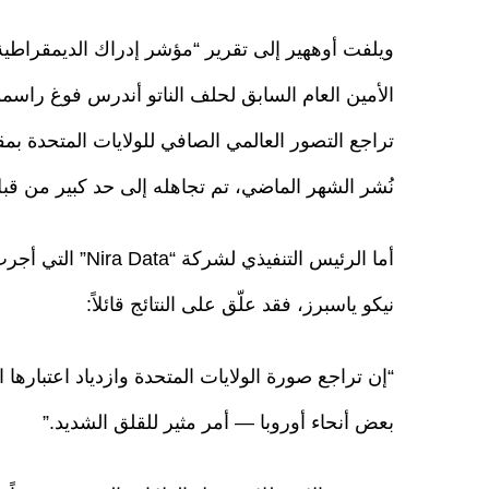
ويلفت أوههير إلى تقرير “مؤشر إدراك الديمقراطي
نُشر الشهر الماضي، تم تجاهله إلى حد كبير من قبل 
أما الرئيس التنفي
نيكو ياسبرز، فقد علّق على النتائج قائلاً:
“إن تراجع صورة الولايات المتحدة وازدياد اعتبارها 
بعض أنحاء أوروبا — أمر مثير للقلق الشديد.”