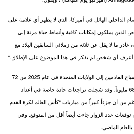
قسام الداخلي الهائل في أميركا، الذي لا يظهر أي علامة على
اص الذين يملكون إمكانات كافية وأنماط حياة مرنة إلى
، غادر ما لا يقل عن ثلاثة من زملائي السابقين البلاد مع
 لا أعرف أي شخص لم يفكر في هذا الموضوع على الإطلاق.”
ويشير المقال إلى أنه من المتوقع أن يرتفع عدد السياح القادمين إلى الولايات المتحدة في عام 2025 من 72
مليوناً إلى 77 مليوناً، إلا أن الرقم الفعلي بقي عند 68 مليوناً. وقد سُجلت تراجعات حادة خاصة في أعداد
غم من أن جزءاً كبيراً من مباريات “كأس العالم لكرة القدم
إن توقعات عدد الزوار جاءت أيضاً أقل من المتوقع. وفي