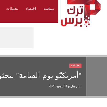
سياسة
اقتصاد
تحليلات
مقالات
“أمريكيّو يوم القيامة” يب
نشر بتاريخ
03 يونيو 2026