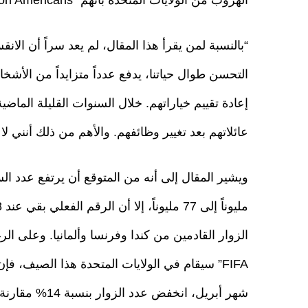
“بالنسبة لمن يقرأ هذا المقال، لم يعد سراً أن الان
التحسن طوال حياتنا، يدفع عدداً متزايداً من الأشخ
إعادة تقييم خياراتهم. خلال السنوات القليلة الماضية
عائلاتهم بعد تغيير وظائفهم. والأهم من ذلك أنني
الزوار القادمين من كندا وفرنسا وألمانيا. وعلى الر
FIFA” سيقام في الولايات المتحدة هذا الصيف، ف
شهر أبريل، انخفض عدد الزوار بنسبة 14% مقارنة بالعام الماضي.