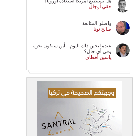
هل تستطيع أمريكا استعادة أوروبا؟
حقي أوجال
واصلوا المتابعة
صالح تونا
عندما يحين ذلك اليوم... أين سنكون نحن،
وفي أي حال؟
ياسين أقطاي