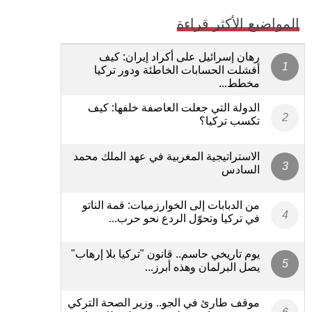
المواضيع الأكثر قراءة
رهان إسرائيل على أكراد إيران: كيف
أفشلت الحسابات الخاطئة ودور تركيا
مخطط...
الدولة التي جعلت العاصفة خلفها: كيف
تكسب تركيا؟
الاستراتيجية المغربية في عهد الملك محمد
السادس
من الدبابات إلى الخوارزميات: قمة الناتو
في تركيا وتحوّل الردع نحو حرب...
يوم تاريخي حاسم.. قانون "تركيا بلا إرهاب"
يصل البرلمان وهذه أبرز...
موقف طارئ في الجو.. وزير الصحة التركي