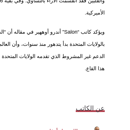
الأميركية.
ويؤكد كاتب “Salon” أندرو أوههير في م
بالولايات المتحدة بدأ يتدهور منذ سنوات، وأن العال
الدعم غير المشروط الذي تقدمه الولايات المتحدة ل
هذا القاع.
عن الكاتب