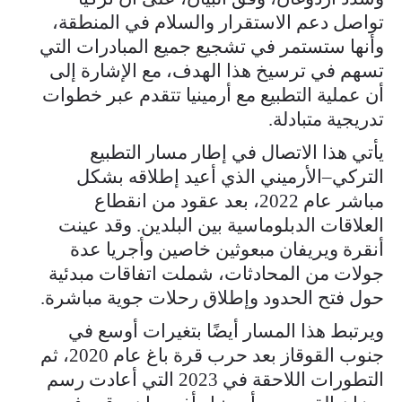
تواصل دعم الاستقرار والسلام في المنطقة،
وأنها ستستمر في تشجيع جميع المبادرات التي
تسهم في ترسيخ هذا الهدف، مع الإشارة إلى
أن عملية التطبيع مع أرمينيا تتقدم عبر خطوات
تدريجية متبادلة.
يأتي هذا الاتصال في إطار مسار التطبيع
التركي–الأرميني الذي أعيد إطلاقه بشكل
مباشر عام 2022، بعد عقود من انقطاع
العلاقات الدبلوماسية بين البلدين. وقد عينت
أنقرة ويريفان مبعوثين خاصين وأجريا عدة
جولات من المحادثات، شملت اتفاقات مبدئية
حول فتح الحدود وإطلاق رحلات جوية مباشرة.
ويرتبط هذا المسار أيضًا بتغيرات أوسع في
جنوب القوقاز بعد حرب قرة باغ عام 2020، ثم
التطورات اللاحقة في 2023 التي أعادت رسم