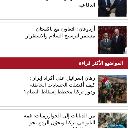
الدفاعية
أردوغان: التعاون مع باكستان
مستمر لترسيخ السلام والاستقرار
المواضيع الأكثر قراءة
رهان إسرائيل على أكراد إيران:
كيف أفشلت الحسابات الخاطئة
ودور تركيا مخطط إسقاط النظام؟
من الدبابات إلى الخوارزميات: قمة
الناتو في تركيا وتحوّل الردع نحو