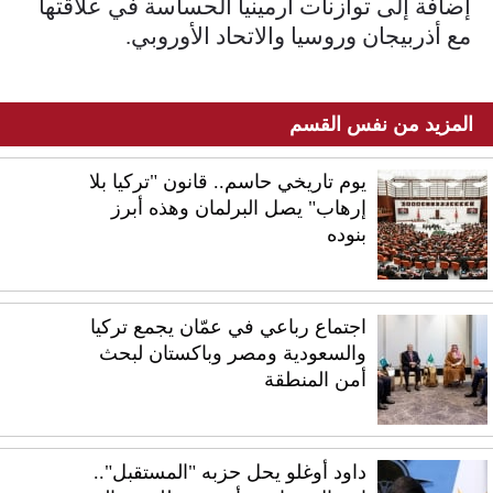
إضافة إلى توازنات أرمينيا الحساسة في علاقتها
مع أذربيجان وروسيا والاتحاد الأوروبي.
المزيد من نفس القسم
يوم تاريخي حاسم.. قانون "تركيا بلا
إرهاب" يصل البرلمان وهذه أبرز
بنوده
اجتماع رباعي في عمّان يجمع تركيا
والسعودية ومصر وباكستان لبحث
أمن المنطقة
داود أوغلو يحل حزبه "المستقبل"..