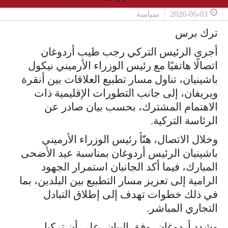
2026-06-03
سياسة
ترك برس
أجرى الرئيس التركي رجب طيب أردوغان
اتصالًا هاتفيًا مع رئيس الوزراء الأرميني نيكول
باشينيان، تناول مسار تطبيع العلاقات بين أنقرة
ويريفان، إلى جانب التطورات الإقليمية ذات
الاهتمام المشترك، بحسب بيان صادر عن
الرئاسة التركية.
وخلال الاتصال، هنّأ رئيس الوزراء الأرميني
باشينيان الرئيس أردوغان بمناسبة عيد الأضحى
المبارك، فيما أكد الجانبان استمرار الجهود
الرامية إلى تعزيز مسار التطبيع بين البلدين، بما
في ذلك خطوات تهدف إلى إطلاق التبادل
التجاري المباشر.
وشدد أردوغان، وفق البيان، على أن تركيا