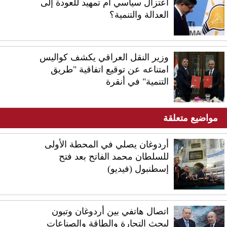
اعتزال سياسي أم تمهيد للعودة إلى
العدالة والتنمية؟
وزير النقل العراقي يكشف كواليس
امتناعه عن توقيع اتفاقية "طريق
التنمية" في أنقرة
مواضيع متعلقة
أردوغان يصلي في المحطة الأولى
للسلطان محمد الفاتح بعد فتح
إسطنبول (فيديو)
اتصال هاتفي بين أردوغان وتبون
لبحث التجارة والطاقة والصناعات