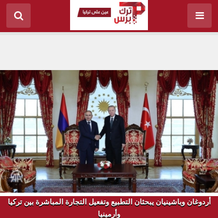
أردوغان وباشينيان يبحثان التطبيع وتفعيل التجارة المباشرة بين تركيا
وأرمينيا