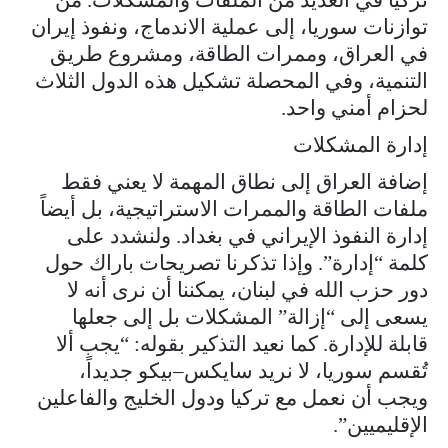
توازنات سوريا، إلى عملية الاندماج، ونفوذ إيران
في العراق، وممرات الطاقة، ومشروع طريق
التنمية، وفي المحصلة تشكيل هذه الدول الثلاث
لحزام أمني واحد.
إدارة المشكلات
إضافة العراق إلى نطاق المهمة لا يعني فقط
ملفات الطاقة والممرات الاستراتيجية، بل أيضاً
إدارة النفوذ الإيراني في بغداد. ولنشدد على
كلمة “إدارة”. وإذا تذكرنا تصريحات باراك حول
دور حزب الله في لبنان، يمكننا أن نرى أنه لا
يسعى إلى “إزالة” المشكلات بل إلى جعلها
قابلة للإدارة. كما نعيد التذكير بقوله: “يجب ألا
تُقسم سوريا، لا نريد سايكس–بيكو جديداً،
ويجب أن نعمل مع تركيا ودول الخليج والفاعلين
الإقليميين”.