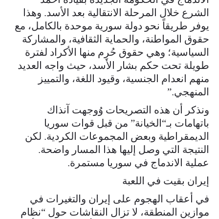
الشرع خلال المرحلة الانتقالية بعد الأسد. وهذا
يوفر طريقاً نحو دولة سورية موحدة بالكامل، مع
حقوق المواطنة، والحماية الثقافية، والمشاركة
السياسية؛ وهي حقوق حُرِم منها الأكراد لفترة
طويلة تحت حكم بشار الأسد، حيث واجه العديد
منهم انعدام الجنسية، وقيود اللغة، والتمييز
المنهجي.”
ونذكر أن هذه التصريحات وُوجهت آنذاك
باتهامات بـ“الخيانة” من قبل قوات سوريا
الديمقراطية وبعض المجموعات الكردية. لكن
النتيجة التي وصل إليها هذا المسار واضحة.
عملية الاندماج في سوريا مستمرة.
إيران بقيت في اللعبة
في أعقاب الهجوم على إيران والتغيرات في
موازين المنطقة، لا تزال النقاشات حول “نظام