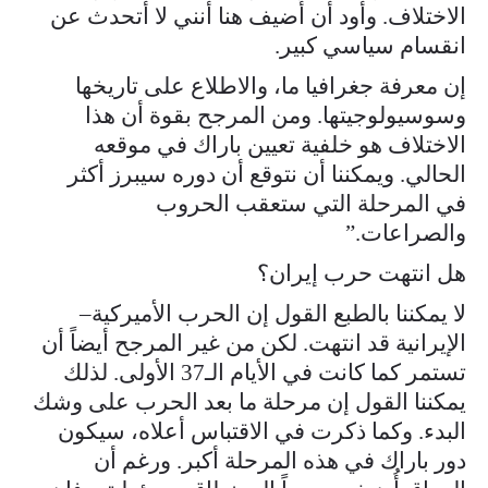
الاختلاف. وأود أن أضيف هنا أنني لا أتحدث عن
انقسام سياسي كبير.
إن معرفة جغرافيا ما، والاطلاع على تاريخها
وسوسيولوجيتها. ومن المرجح بقوة أن هذا
الاختلاف هو خلفية تعيين باراك في موقعه
الحالي. ويمكننا أن نتوقع أن دوره سيبرز أكثر
في المرحلة التي ستعقب الحروب
والصراعات.”
هل انتهت حرب إيران؟
لا يمكننا بالطبع القول إن الحرب الأميركية–
الإيرانية قد انتهت. لكن من غير المرجح أيضاً أن
تستمر كما كانت في الأيام الـ37 الأولى. لذلك
يمكننا القول إن مرحلة ما بعد الحرب على وشك
البدء. وكما ذكرت في الاقتباس أعلاه، سيكون
دور باراك في هذه المرحلة أكبر. ورغم أن