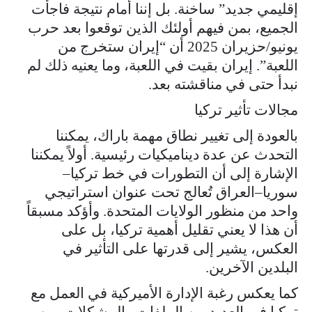
إقليمي جديد” ساخنة. بل إننا أمام نتيجة فاجأت
الجميع، بمن فيهم أولئك الذين توقعوا بعد حرب
يونيو/حزيران 2025 أن “إيران ستخرج من
اللعبة”. إيران بقيت في اللعبة، وما يعنيه ذلك لم
نبدأ حتى في مناقشته بعد.
مجالات تأثير تركيا
بالعودة إلى تغيير نطاق مهمة باراك، يمكننا
التحدث عن عدة ديناميكيات رئيسية. أولاً يمكننا
الإشارة إلى أن التطورات في خط تركيا–
سوريا–العراق تُعالج تحت عنوان استراتيجي
واحد من منظور الولايات المتحدة. وأؤكد مسبقاً
أن هذا لا يعني تقليل أهمية تركيا، بل على
العكس، يشير إلى قدرتها على التأثير في
البلدين الآخرين.
كما يعكس رغبة الإدارة الأميركية في العمل مع
تركيا في العديد من الملفات والمشكلات. من