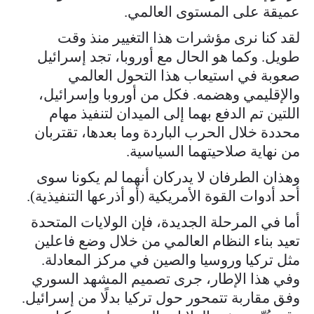
عميقة على المستوى العالمي.
لقد كنا نرى مؤشرات هذا التغيير منذ وقت
طويل. وكما هو الحال مع أوروبا، تجد إسرائيل
صعوبة في استيعاب هذا التحول العالمي
والإقليمي وهضمه. فكل من أوروبا وإسرائيل،
اللتين تم الدفع بهما إلى الميدان لتنفيذ مهام
محددة خلال الحرب الباردة وما بعدها، تقتربان
من نهاية صلاحيتهما السياسية.
وهذان الطرفان لا يدركان أنهما لم يكونا سوى
أحد أدوات القوة الأمريكية (أو أذرعها التنفيذية).
أما في المرحلة الجديدة، فإن الولايات المتحدة
تعيد بناء النظام العالمي من خلال وضع فاعلين
مثل تركيا وروسيا والصين في مركز المعادلة.
وفي هذا الإطار، جرى تصميم المشهد السوري
وفق مقاربة تتمحور حول تركيا بدلًا من إسرائيل.