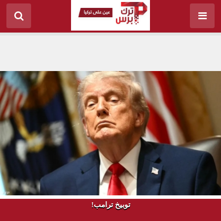
توبيخ ترامب!