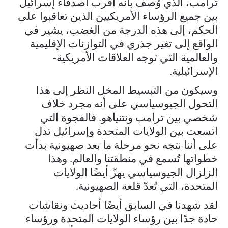
ترامب، الذي وُصف بأنه أقرب أصدقاء إسرائيل
بين جميع الرؤساء الأمريكيين الذين تعاقبوا على
الحكم، إلى هذه الدرجة من الغضب، يشير في
الواقع إلى تغير جذري في التوازنات الإقليمية
والعالمية التي توجه العلاقات الأمريكية-
الإسرائيلية.
وسيكون من التبسيط المخل النظر إلى هذا
التحول الجيوسياسي على أنه مجرد خلاف
شخصي بين ترامب ونتنياهو. فالفجوة التي
اتسعت بين الولايات المتحدة وإسرائيل تدل
على أننا نتجه نحو مرحلة ما بعد صهيونية بدأت
خطواتها تُسمع في منطقتنا والعالم. وهذا
الزلزال الجيوسياسي يهزّ أيضًا الولايات
المتحدة، التي تُعدّ قلعة الصهيونية.
لقد شهدنا في السابق أيضًا أحاديث ونقاشات
حادة جدًا بين رؤساء الولايات المتحدة ورؤساء