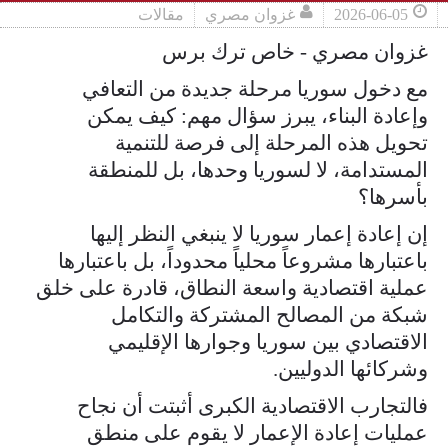
2026-06-05
غزوان مصري
مقالات
غزوان مصري - خاص ترك برس
مع دخول سوريا مرحلة جديدة من التعافي
وإعادة البناء، يبرز سؤال مهم: كيف يمكن
تحويل هذه المرحلة إلى فرصة للتنمية
المستدامة، لا لسوريا وحدها، بل للمنطقة
بأسرها؟
إن إعادة إعمار سوريا لا ينبغي النظر إليها
باعتبارها مشروعاً محلياً محدوداً، بل باعتبارها
عملية اقتصادية واسعة النطاق، قادرة على خلق
شبكة من المصالح المشتركة والتكامل
الاقتصادي بين سوريا وجوارها الإقليمي
وشركائها الدوليين.
فالتجارب الاقتصادية الكبرى أثبتت أن نجاح
عمليات إعادة الإعمار لا يقوم على منطق