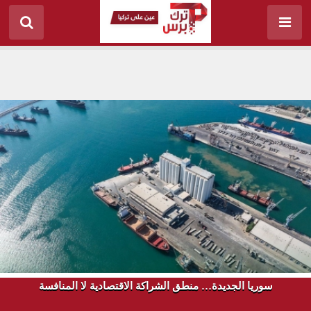
سوريا الجديدة… منطق الشراكة الاقتصادية لا المنافسة