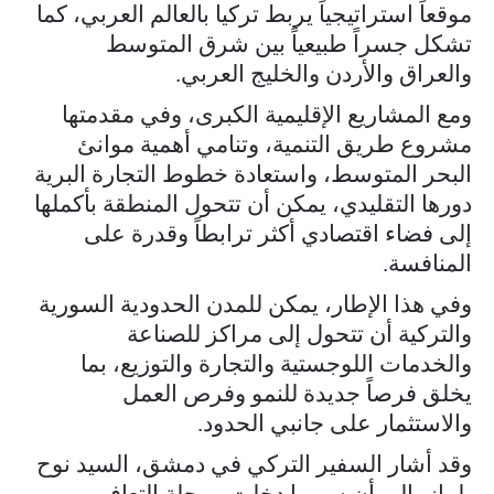
موقعاً استراتيجياً يربط تركيا بالعالم العربي، كما
تشكل جسراً طبيعياً بين شرق المتوسط
والعراق والأردن والخليج العربي.
ومع المشاريع الإقليمية الكبرى، وفي مقدمتها
مشروع طريق التنمية، وتنامي أهمية موانئ
البحر المتوسط، واستعادة خطوط التجارة البرية
دورها التقليدي، يمكن أن تتحول المنطقة بأكملها
إلى فضاء اقتصادي أكثر ترابطاً وقدرة على
المنافسة.
وفي هذا الإطار، يمكن للمدن الحدودية السورية
والتركية أن تتحول إلى مراكز للصناعة
والخدمات اللوجستية والتجارة والتوزيع، بما
يخلق فرصاً جديدة للنمو وفرص العمل
والاستثمار على جانبي الحدود.
وقد أشار السفير التركي في دمشق، السيد نوح
يلماز، إلى أن سوريا دخلت مرحلة التعافي