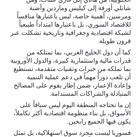
شانلي أورفة إلى كيليس وماردين وأضنة
ومرسين، أهمية خاصة، ليس باعتبارها منافساً
للاقتصاد السوري، بل باعتبارها امتداداً طبيعياً
لشبكة اقتصادية وجغرافية وتاريخية تشكلت عبر
قرون طويلة.
كما أن دول الخليج العربي، بما تمتلكه من
قدرات مالية واستثمارية كبيرة، والدول الأوروبية
بما تملكه من خبرات وتقنيات متقدمة، تستطيع
أن تلعب دوراً مهماً في دعم عملية التنمية
وإعادة الإعمار، ضمن إطار يقوم على المصالح
المتبادلة والشراكات المستدامة.
إن ما تحتاجه المنطقة اليوم ليس سباقاً على
الأسواق، بل بناء منظومة اقتصادية أكثر تكاملاً،
يكون فيها الجميع رابحين.
فسوريا ليست مجرد سوق استهلاكية، بل تمثل