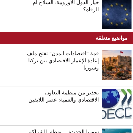
خيار الدول الأوروبية: السلاح أم
الرفاه؟
مواضيع متعلقة
قمة “اقتصادات المدن” تفتح ملف
إعادة الإعمار الاقتصادي بين تركيا
وسوريا
تحذير من منظمة التعاون
الاقتصادي والتنمية: عصر اللايقين
سوريا الجديدة… منطق الشراكة