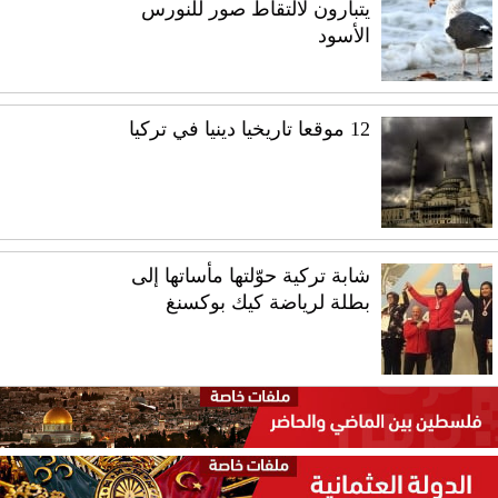
يتبارون لالتقاط صور للنورس
الأسود
12 موقعا تاريخيا دينيا في تركيا
شابة تركية حوّلتها مأساتها إلى
بطلة لرياضة كيك بوكسنغ