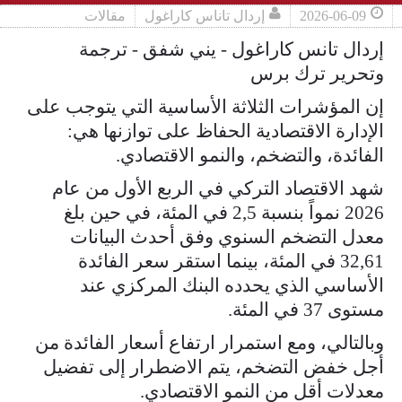
2026-06-09
إردال تاناس كاراغول
مقالات
إردال تانس كاراغول - يني شفق - ترجمة
وتحرير ترك برس
إن المؤشرات الثلاثة الأساسية التي يتوجب على
الإدارة الاقتصادية الحفاظ على توازنها هي:
الفائدة، والتضخم، والنمو الاقتصادي.
شهد الاقتصاد التركي في الربع الأول من عام
2026 نمواً بنسبة 2,5 في المئة، في حين بلغ
معدل التضخم السنوي وفق أحدث البيانات
32,61 في المئة، بينما استقر سعر الفائدة
الأساسي الذي يحدده البنك المركزي عند
مستوى 37 في المئة.
وبالتالي، ومع استمرار ارتفاع أسعار الفائدة من
أجل خفض التضخم، يتم الاضطرار إلى تفضيل
معدلات أقل من النمو الاقتصادي.