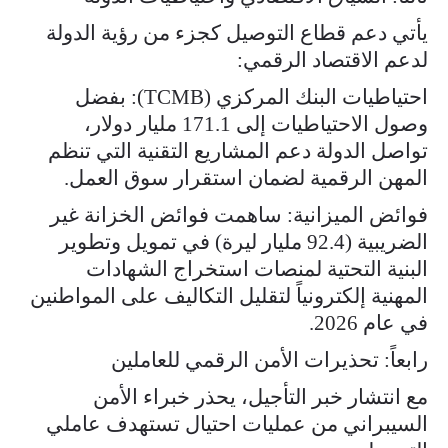
يأتي دعم قطاع التوصيل كجزء من رؤية الدولة
لدعم الاقتصاد الرقمي:
احتياطيات البنك المركزي (TCMB): بفضل
وصول الاحتياطيات إلى 171.1 مليار دولار،
تواصل الدولة دعم المشاريع التقنية التي تنظم
المهن الرقمية لضمان استقرار سوق العمل.
فوائض الميزانية: ساهمت فوائض الخزانة غير
الضريبية (92.4 مليار ليرة) في تمويل وتطوير
البنية التحتية لمنصات استخراج الشهادات
المهنية إلكترونياً لتقليل التكاليف على المواطنين
في عام 2026.
رابعاً: تحذيرات الأمن الرقمي للعاملين
مع انتشار خبر التأجيل، يحذر خبراء الأمن
السيبراني من عمليات احتيال تستهدف عاملي