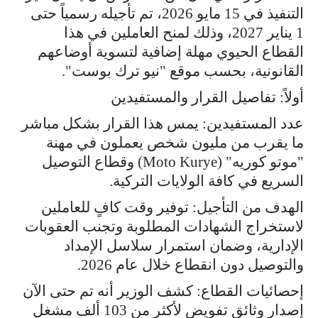
التنفيذ في 15 مايو 2026، تم تأجيله رسمياً حتى
1 يناير 2027، وذلك لمنح العاملين في هذا
القطاع الحيوي مهلة إضافية لتسوية أوضاعهم
القانونية، بحسب موقع "نيو ترك بوست".
أولاً: تفاصيل القرار والمستفيدين
عدد المستفيدين: يمس هذا القرار بشكل مباشر
ما يقرب من مليون شخص يعملون في مهنة
"موتو كوريه" (Moto Kurye) وقطاع التوصيل
السريع في كافة الولايات التركية.
الهدف من التأجيل: توفير وقت كافٍ للعاملين
لاستخراج الشهادات المطلوبة وتجنب العقوبات
الإدارية، وضمان استمرار سلاسل الإمداد
والتوصيل دون انقطاع خلال عام 2026.
إحصائيات القطاع: كشف الوزير أنه تم حتى الآن
إصدار وثائق تفويض لأكثر من 103 ألف مشغل