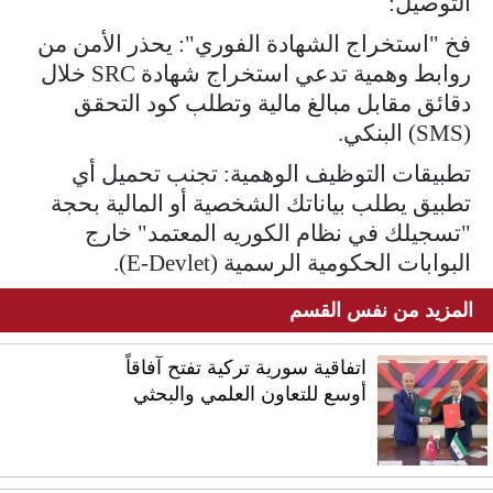
التوصيل:
فخ "استخراج الشهادة الفوري": يحذر الأمن من
روابط وهمية تدعي استخراج شهادة SRC خلال
دقائق مقابل مبالغ مالية وتطلب كود التحقق
(SMS) البنكي.
تطبيقات التوظيف الوهمية: تجنب تحميل أي
تطبيق يطلب بياناتك الشخصية أو المالية بحجة
"تسجيلك في نظام الكوريه المعتمد" خارج
البوابات الحكومية الرسمية (E-Devlet).
المزيد من نفس القسم
اتفاقية سورية تركية تفتح آفاقاً
أوسع للتعاون العلمي والبحثي