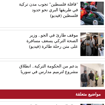
"قافلة فلسطين" تجوب مدن تركية
في طريقها البري نحو حدود
فلسطين (فيديو)
موقف طارئ في الجو.. وزير
الصحة التركي يسعف مسافرة
على متن رحلة طائرة (فيديو)
بدعم من الحكومة التركية.. انطلاق
مشروع لترميم مدارس في سوريا
مواضيع متعلقة