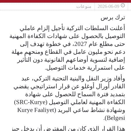
2026-06-09
منوعات
ترك برس
أعلنت السلطات التركية تأجيل إلزام عاملي
التوصيل بالحصول على شهادات الكفاءة المهنية
حتى مطلع عام 2027، في خطوة تهدف إلى
دعم نحو مليون عامل في القطاع ومنحهم مهلة
إضافية لتسوية أوضاعهم القانونية دون التأثير
على استمرارية خدمات التوصيل.
وأفاد وزير النقل والبنية التحتية التركي، عبد
القادر أورال أوغلو عن قرار استراتيجي يقضي
بتمديد فترة السماح للحصول على شهادة
الكفاءة المهنية لعاملي التوصيل (SRC-Kurye)
وشهادة نشاط ساعي البريد (Kurye Faaliyet
Belgesi).
هذا القرار الذي كان من المفترض أن يدخل حيز