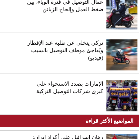
عمال التوصيل في فترة الوباء، بين
ضغط العمل وإلحاح الزبائن
تركي يتخلى عن طلبه عند الإفطار
ويُفاجئ موظف التوصيل بالسبب
(فيديو)
الإمارات بصدد الاستحواء على
كبرى شركات التوصيل التركية
المواضيع الأكثر قراءة
رهان إسرائيل على أكراد إيران: