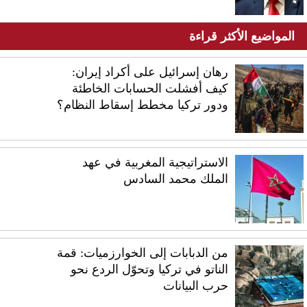
المواضيع الأكثر قراءة
رهان إسرائيل على أكراد إيران:
كيف أفشلت الحسابات الخاطئة
ودور تركيا مخطط إسقاط النظام؟
الاستراتيجية المغربية في عهد
الملك محمد السادس
من الدبابات إلى الخوارزميات: قمة
الناتو في تركيا وتحوّل الردع نحو
حرب البيانات