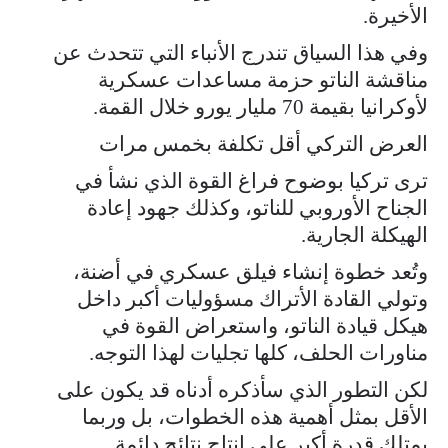
الأخيرة.
وفي هذا السياق تندرج الأنباء التي تتحدث عن
مناقشة الناتو حزمة مساعدات عسكرية
لأوكرانيا بقيمة 70 مليار يورو خلال القمة.
العرض التركي أقل تكلفة بخمس مرات
ترى تركيا بوضوح فراغ القوة الذي نشأ في
الجناح الأوروبي للناتو، وكذلك جهود إعادة
الهيكلة الجارية.
وتُعد خطوة إنشاء فيلق عسكري في أضنة،
وتولي القادة الأتراك مسؤوليات أكبر داخل
هيكل قيادة الناتو، واستعراض القوة في
مناورات الحلف، كلها تجليات لهذا التوجه.
لكن التطور الذي سأذكره أدناه قد يكون على
الأقل بمثل أهمية هذه الخطوات، بل وربما
يمتلك قدرة أكبر على إنتاج نتائج دائمة.