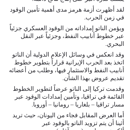
لقد أظهرت أزمة هرمز مدى أهمية تأمين الوقود
في زمن الحرب.
ويؤمن الناتو إمداداته من الوقود العسكري جزئياً
عبر خطوط أنابيب النفط، وجزئياً عبر النقل
البحري.
وقد انعكس في وسائل الإعلام الدولية أن الناتو
اتخذ بعد الحرب الإيرانية قراراً بتطوير خطوط
أنابيب النفط والاستثمار فيها، وطلب من أعضائه
تقديم عروض بهذا الشأن.
وقدمت تركيا إلى الناتو عرضاً لتطوير الخطوط
القائمة في تراقيا، وتأمين إمدادات الوقود عبر
مسار تراقيا – بلغاريا – رومانيا – أوروبا.
أما العرض المقابل فجاء من اليونان، حيث تريد
أثينا أن يتم تزويد الناتو بالوقود عبر