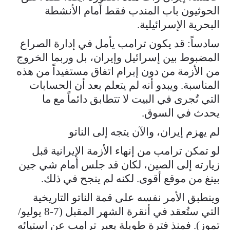
الحوثيون باب المندب فقط أمام الأنشطة
البحرية الإسرائيلية.
سادساً: قد يكون ترامب يأمل في إدارة الصراع
المضبوط بين إسرائيل وإيران، بل وربما الخروج
من الأزمة من دون إبرام اتفاق مستفيداً من هذه
المناسبة. ويبدو أنه لم يتعلم بعد أن الحسابات
التي تُجرى في البيت لا تتطابق دائماً مع ما
يحدث في السوق.
لم يهزم إيران، والآن يتجه إلى الناتو
لو تمكن ترامب من إنهاء الأزمة الإيرانية قبل
زيارته إلى الصين، لكان قد جلس أمام شي جين
بينغ من موقع أقوى. لكنه لم ينجح في ذلك.
وينطبق الأمر نفسه على قمة الناتو التاريخية
التي ستُعقد في أنقرة الشهر المقبل (7-8 يوليو/
تموز). فمنذ فترة طويلة يعبر ترامب عن استيائه