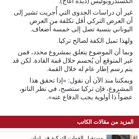
ألكسندروبوليس (ديده آغاج).
غير أن دراسات الجدوى التي أُجريت تشير إلى
أن العرض التركي أقل تكلفة من العرض
اليوناني بنسبة تصل إلى خمسة أضعاف.
ولهذا تميل الكفة لصالح تركيا.
وبما أن الموضوع يتعلق بمشروع محدد، فمن
غير المتوقع أن يُحسم خلال قمة القادة. لكن قد
يتم رسم إطار عام له خلال القمة.
ويمكننا منذ الآن أن نقول: «إذا تحقق هذا
المشروع، فإن تركيا ستصبح، في نظر الناتو،
عضواً ذا أولوية يجب الدفاع عنه».
المزيد من مقالات الكاتب
مستقبل القوات التركية في لبنان