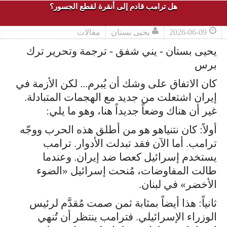
هل ترامب قادم إلى أنقرة لقطع الجسور؟
2026-06-09
يحيى بستان
مقالات
يحيى بستان - يني شفق - ترجمة وتحرير ترك
برس
كان الاتفاق على وشك أن يُبرم... لكن الأزمة في
إيران اشتعلت من جديد مع الهجمات المتبادلة.
غير أن هناك وضعاً جديداً هنا، وهو ما يلي:
أولاً: كان نتنياهو هو من أطلق هذه الحرب ووجّه
ترامب. أما الآن فقد تبدلت الأدوار. ترامب
يستخدم إسرائيل كعصا ضد إيران. وعندما
طالت المفاوضات، مُنحت إسرائيل «الضوء
الأخضر» في لبنان.
ثانياً: هذا أيضاً بمثابة ثمن صمت مُقدَّم لرئيس
الوزراء الإسرائيلي. فترامب ينتظر أن تُنهي