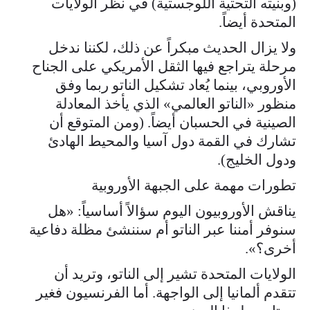
(وبنيته التحتية اللوجستية) في نظر الولايات
المتحدة أيضاً.
ولا يزال الحديث مبكراً عن ذلك، لكننا ندخل
مرحلة يتراجع فيها الثقل الأمريكي على الجناح
الأوروبي، بينما يُعاد تشكيل الناتو ربما وفق
منظور «الناتو العالمي» الذي يأخذ المعادلة
الصينية في الحسبان أيضاً. (ومن المتوقع أن
تشارك في القمة دول آسيا والمحيط الهادئ
ودول الخليج).
تطورات مهمة على الجبهة الأوروبية
يناقش الأوروبيون اليوم سؤالاً أساسياً: «هل
سنوفر أمننا عبر الناتو أم سننشئ مظلة دفاعية
أخرى؟».
الولايات المتحدة تشير إلى الناتو، وتريد أن
تتقدم ألمانيا إلى الواجهة. أما الفرنسيون فغير