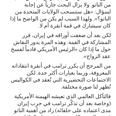
من الناتو. ولا يزال البحث جارياً عن إجابة
لسؤال: «هل ستنسحب الولايات المتحدة من
الناتو؟». ولهذا السبب لم يكن من الواضح ما إذا
كان سيشارك في قمة أنقرة أم لا.
لكن بعد أن ضعفت أوراقه في إيران، قرر
المشاركة في القمة. وهذه المرة يدور النقاش
حول ما إذا كان «الرئيس الأمريكي قادماً لفسخ
عقد الزواج».
من المرجح أن يكرر ترامب في أنقرة انتقاداته
المعروفة، وربما بعبارات أكثر حدة. لكن
الاجتماعات التحضيرية التي تُعقد في الكواليس
تُظهر لنا صورة مختلفة.
فالتآكل العالمي الذي تعيشه الهيمنة الأمريكية
(وخاصة بعد أن تذكّر ترامب في حرب إيران
مدى اعتماده على حلفائه) زاد من أهمية الناتو