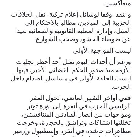
متعاكسين.
وانتقد -وفقا لوسائل إعلام تركية- نقل الخلافات
الحزبية إلى الميادين، مطالبا بالاحتكام إلى
العقل، وإدارة العملية القانونية والقضائية بعيدا
عن ضوضاء الحشود وصخب الشوارع.
ليست المواجهة الأولى
ورغم أن أحداث اليوم تمثل أحد أخطر تجليات
الأزمة منذ صدور الحكم القضائي الأخير، فإنها
ليست الحلقة الأولى في مسلسل الصدام داخل
الحزب.
ففي أواخر الشهر الماضي، تحول المقر
الرئيسي للحزب في أنقرة إلى بؤرة توتر
ومواجهات بين أنصار القيادتين المتنافستين،
تخللتها اشتباكات وتراشق بالحجارة، وخرجت
مظاهرات حاشدة في أنقرة وإسطنبول وإزمير