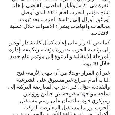
أنقرة في 21 مايو/أيار الماضي، القاضي بإلغاء
نتائج مؤتمر الحزب لعام 2023 الذي أوصل
أوزغور أوزال إلى رئاسة الحزب، بعد ثبوت
مخالفات واتهامات بشراء الأصوات خلال عملية
الانتخاب.
كما نص القرار على إعادة كمال كليتشدار أوغلو
إلى رئاسة الحزب بصورة مؤقتة، وتكليفه بإدارة
المرحلة الانتقالية والدعوة إلى مؤتمر عام جديد
خلال 40 يوما.
غير أن القرار -وبدلا من أن ينهي الأزمة- فتح
الباب أمام صراع غير مسبوق على الشرعية
والقيادة، حوّل أكبر أحزاب المعارضة التركية إلى
ساحة مواجهة مفتوحة بين جيلين ورؤيتين
ومركزي قوة يتنافسان على رسم مستقبل
الحزب، وربما مستقبل المعارضة التركية
بأكملها، في فترة بالغة الأهمية والحساسية من