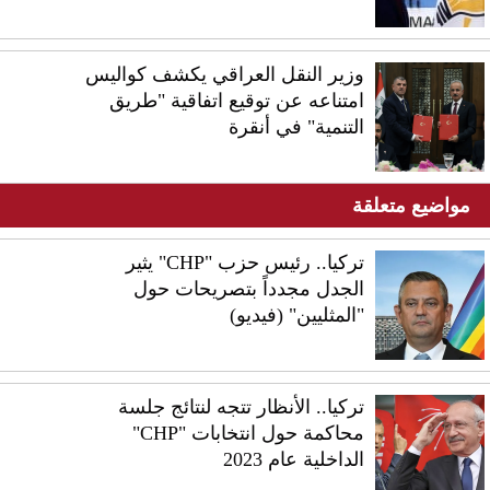
وزير النقل العراقي يكشف كواليس
امتناعه عن توقيع اتفاقية "طريق
التنمية" في أنقرة
مواضيع متعلقة
تركيا.. رئيس حزب "CHP" يثير
الجدل مجدداً بتصريحات حول
"المثليين" (فيديو)
تركيا.. الأنظار تتجه لنتائج جلسة
محاكمة حول انتخابات "CHP"
الداخلية عام 2023