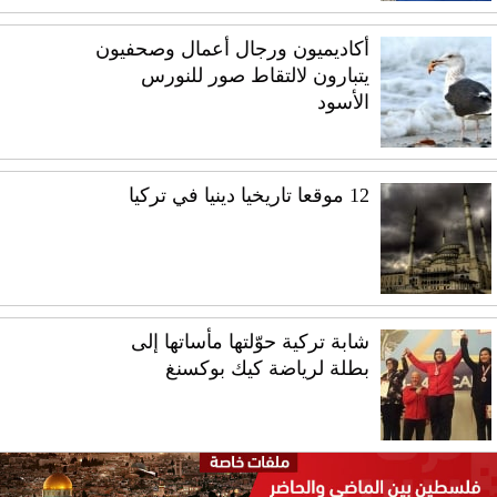
أكاديميون ورجال أعمال وصحفيون
يتبارون لالتقاط صور للنورس
الأسود
12 موقعا تاريخيا دينيا في تركيا
شابة تركية حوّلتها مأساتها إلى
بطلة لرياضة كيك بوكسنغ