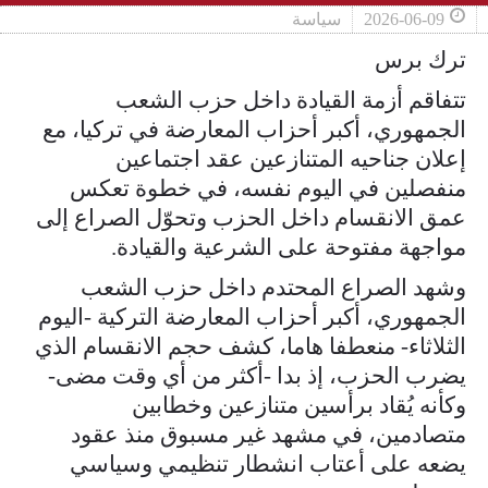
2026-06-09
سياسة
ترك برس
تتفاقم أزمة القيادة داخل حزب الشعب
الجمهوري، أكبر أحزاب المعارضة في تركيا، مع
إعلان جناحيه المتنازعين عقد اجتماعين
منفصلين في اليوم نفسه، في خطوة تعكس
عمق الانقسام داخل الحزب وتحوّل الصراع إلى
مواجهة مفتوحة على الشرعية والقيادة.
وشهد الصراع المحتدم داخل حزب الشعب
الجمهوري، أكبر أحزاب المعارضة التركية -اليوم
الثلاثاء- منعطفا هاما، كشف حجم الانقسام الذي
يضرب الحزب، إذ بدا -أكثر من أي وقت مضى-
وكأنه يُقاد برأسين متنازعين وخطابين
متصادمين، في مشهد غير مسبوق منذ عقود
يضعه على أعتاب انشطار تنظيمي وسياسي