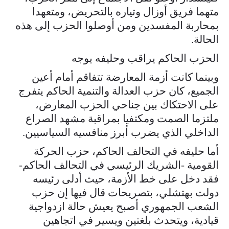
متهما فريق أوزال وتياره بالتحريض، ومتعهدا
بمحاربة المفسدين ومن أوصلوا الحزب إلى هذه
الحالة.
الحزب الحاكم يراقب وحليفه يوجه
وبينما كانت أزمة المعارضة تتفاقم أمام أعين
الجميع، كان حزب العدالة والتنمية الحاكم يتفرج
على الاحتكاك بين جناحي الحزب المعارض،
ملتزما الصمت ومكتفيا بمراقبة مشهد الصراع
الداخلي الذي يضرب أبرز منافسيه السياسيين.
أما حليفه في التحالف الحاكم، حزب الحركة
القومية -الشريك الرئيسي في التحالف الحاكم-
فقد دخل على خط الأزمة، حيث أدلى رئيسه
دولت بهتشلي، بتصريحات قال فيها إن حزب
الشعب الجمهوري أصبح يعيش حالة ازدواجية
قيادية، ويتحدث بلغتين ويسير في اتجاهين