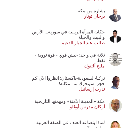
بشارة من مكة
برجان توتار
حكاية المرأة الريفية في سورية... الأرض
والبيت والحياة
طالب عبد الجبار الدغيم
ثلاثة في واحد: جيش قوي - قوة نووية -
نفط
مليح ألتنوك
تركيا-السعودية-باكستان: انظروا الآن كم
حجرا سيتحرك من مكانه!
ندرت إرسانيل
مكة «المدينة الآمنة» ومهمتها التاريخية
أوكان مدرس أوغلو
لماذا يتصاعد العنف في الضفة الغربية
والقدس؟