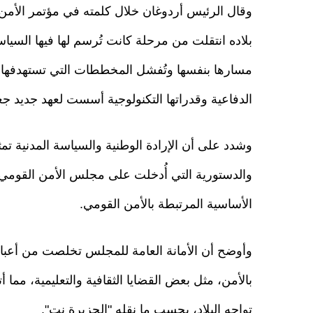
وقال الرئيس أردوغان خلال كلمته في مؤتمر الأمن
بلاده انتقلت من مرحلة كانت تُرسم لها فيها السيا
مسارها بنفسها وتُفشل المخططات التي تستهدفها، م
الدفاعية وقدراتها التكنولوجية أسست لعهد جديد جعلها 
وشدد على أن الإرادة الوطنية والسياسة المدنية تمثل
والدستورية التي أُدخلت على مجلس الأمن القومي
الأساسية المرتبطة بالأمن القومي.
وأوضح أن الأمانة العامة للمجلس تخلصت من أعبا
بالأمن، مثل بعض القضايا الثقافية والتعليمية، مما أ
تواجه البلاد، بحسب ما نقله "الجزيرة نت".