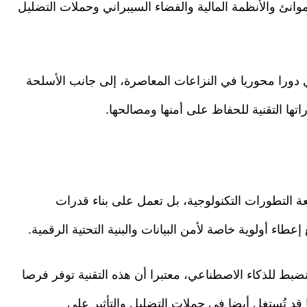
وانئ والأنظمة المالية والفضاء السيبراني وحملات التضليل
 دورا محوريا في النزاعات المعاصرة، إلى جانب الأسلحة
اتها التقنية للحفاظ على أمنها ومصالحها.
عة التطورات التكنولوجية، بل تعمل على بناء قدرات
عطاء أولوية خاصة لأمن البيانات والبنية التحتية الرقمية.
ضبط للذكاء الاصطناعي، معتبرا أن هذه التقنية توفر فرصا
قد تُستغل أيضا في حملات التضليل والتأثير على