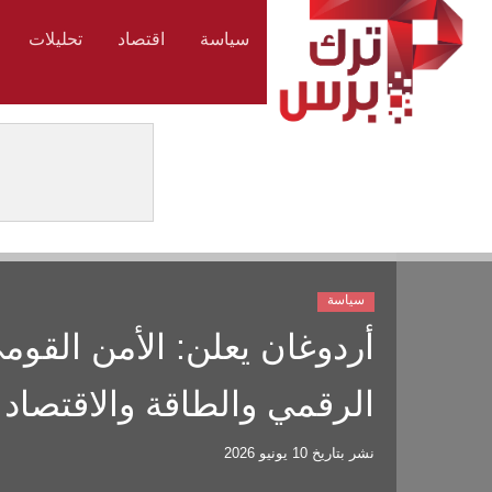
سياسة
اقتصاد
تحليلات
سياسة
أردوغان يعلن: الأمن القوم
الرقمي والطاقة والاقتصاد
نشر بتاريخ
10 يونيو 2026