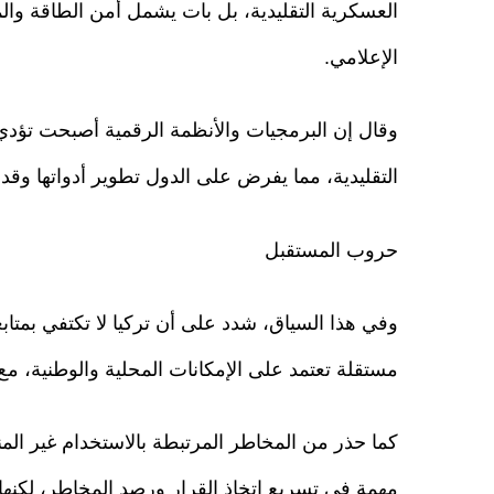
العسكرية التقليدية، بل بات يشمل أمن الطاقة والم
الإعلامي.
وقال إن البرمجيات والأنظمة الرقمية أصبحت تؤدي
التقليدية، مما يفرض على الدول تطوير أدواتها وقدر
حروب المستقبل
وفي هذا السياق، شدد على أن تركيا لا تكتفي بمتاب
مستقلة تعتمد على الإمكانات المحلية والوطنية، مع إ
كما حذر من المخاطر المرتبطة بالاستخدام غير المن
مهمة في تسريع اتخاذ القرار ورصد المخاطر، لكنها 