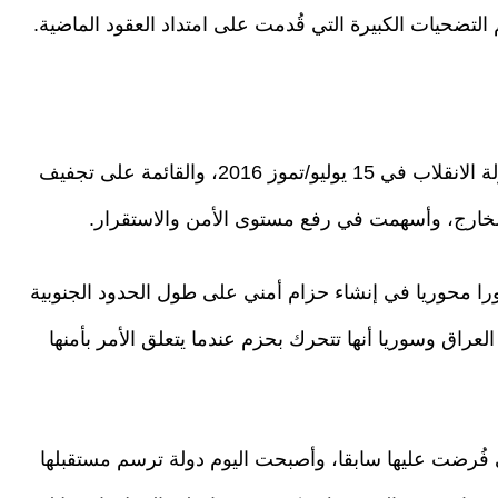
تضحيات الكبيرة التي قُدمت على امتداد العقود الماضية.
وقال إن الإستراتيجية التي اعتمدتها أنقرة بعد محاولة الانقلاب في 15 يوليو/تموز 2016، والقائمة على تجفيف
لخارج، وأسهمت في رفع مستوى الأمن والاستقرار.
را محوريا في إنشاء حزام أمني على طول الحدود الجنوبية
العراق وسوريا أنها تتحرك بحزم عندما يتعلق الأمر بأمنها
 فُرضت عليها سابقا، وأصبحت اليوم دولة ترسم مستقبلها