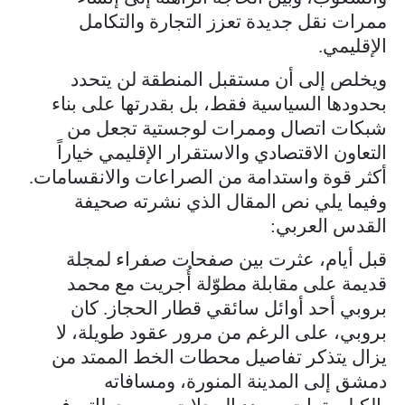
ممرات نقل جديدة تعزز التجارة والتكامل
الإقليمي.
ويخلص إلى أن مستقبل المنطقة لن يتحدد
بحدودها السياسية فقط، بل بقدرتها على بناء
شبكات اتصال وممرات لوجستية تجعل من
التعاون الاقتصادي والاستقرار الإقليمي خياراً
أكثر قوة واستدامة من الصراعات والانقسامات.
وفيما يلي نص المقال الذي نشرته صحيفة
القدس العربي:
قبل أيام، عثرت بين صفحات صفراء لمجلة
قديمة على مقابلة مطوّلة أُجريت مع محمد
بروبي أحد أوائل سائقي قطار الحجاز. كان
بروبي، على الرغم من مرور عقود طويلة، لا
يزال يتذكر تفاصيل محطات الخط الممتد من
دمشق إلى المدينة المنورة، ومسافاته