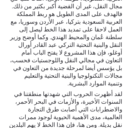
مجال النقل، غير أن القضية أكبر بكثير من ذلك.
فالهدف على المدى الطويل هو ربط المملكة
العربية السعودية بتركيا، عبر الأردن وسوريا، مع
العمل لاحقا على تمديد هذا الخط ليصل إلى
سلطنة عُمان والمحيط الهندي. وكما أوضح وزير
النقل والبنية التحتية التركي عبد القادر أورال
أوغلو، فإن هذا المشروع لا يفتح الباب أمام
التعاون في مجالي النقل واللوجستيات فحسب،
بل يؤسس أيضا لمرحلة جديدة من التعاون في
مجالات التكنولوجيا والبنية التحتية والتعليم
وتنمية الموارد البشرية.
لقد أظهرت الحروب التي شهدتها منطقتنا في
السنوات الأخيرة، والأزمات في البحر الأحمر،
والاضطرابات التي أصابت طرق التجارة
العالمية، مدى الأهمية الحيوية لوجود ممرات
نقل بديلة. ومن هنا، فإن هذا الخط لا يهم البلدين