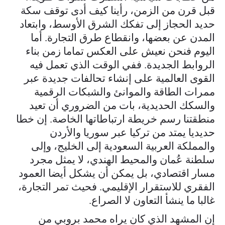
قبل قرن من الزمن، رأينا كيف أدى توقف سكة
حديد الحجاز إلى تفكك الشرق الأوسط، وابتعاد
المدن عن بعضها، وانقطاع طرق التجارة. أما
اليوم فنحن نعيش على العكس تماما زمن بناء
الروابط الجديدة. ففي الوقت الذي تعمل فيه
القوى العالمية على إنشاء تحالفات جديدة عبر
ممرات الطاقة والموانئ والشبكات الرقمية
والسكك الحديدية، بات من الضروري أن تعيد
منطقتنا رسم خريطة ارتباطاتها الخاصة. إن خطا
حديديا يمتد من تركيا عبر سوريا والأردن
والمملكة العربية السعودية إلى الخليج، وإلى
سلطنة عُمان والمحيط الهندي، لا يمثل مجرد
مسار اقتصادي، بل يمكن أن يشكل أيضا العمود
الفقري للاستقرار الإقليمي. فحيث تمر التجارة،
غالبا ما ينشأ التعاون لا الصراع.
إن المشهد الذي كان يراه محمد بروبي من