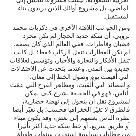
الماضي، بل مشروع أولئك الذين يريدون بناء
المستقبل.
ومن الجوانب اللافتة الأخرى في ذكريات محمد
بروبي، أن سكة حديد الحجاز لم تكن مجرد
قضبان وقاطرات، ففي العالم الذي كان يصفه،
لم تكن القطارات تنقل الركاب فقط؛ بل كانت
تنقل الأفكار والتجارة والأخبار، وتؤسس لعلاقات
جديدة بين المدن. وعندما يتحدث عن الاحتفالات
التي أُقيمت يوم وصول الخط إلى معان،
والقصائد التي أُلقيت، ومظاهر الفرح التي عمّت
الناس، فهو في الحقيقة يشرح كيف يمكن
لمشروع نقل أن يتحول إلى نهضة حضارية،
فالطرق لا تغيّر الجغرافيا فحسب؛ بل تغيّر أيضا
نظرة الناس بعضهم إلى بعض، وقد يكون ميناء
أو طريق سريع، أو خط سكة حديد أكثر تأثيرا
من خطابات سياسية استمرت سنوات طويلة.