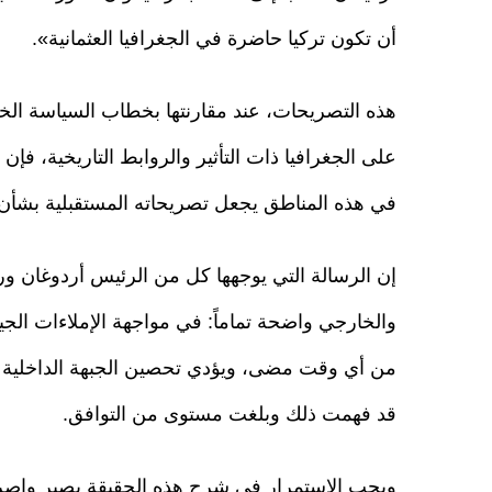
أن تكون تركيا حاضرة في الجغرافيا العثمانية».
هذه التصريحات، عند مقارنتها بخطاب السياسة الخارج
على الجغرافيا ذات التأثير والروابط التاريخية، فإن
في هذه المناطق يجعل تصريحاته المستقبلية بشأن 
إن الرسالة التي يوجهها كل من الرئيس أردوغان ور
والخارجي واضحة تماماً: في مواجهة الإملاءات الج
من أي وقت مضى، ويؤدي تحصين الجبهة الداخلية دو
قد فهمت ذلك وبلغت مستوى من التوافق.
ويجب الاستمرار في شرح هذه الحقيقة بصبر وإصرار 