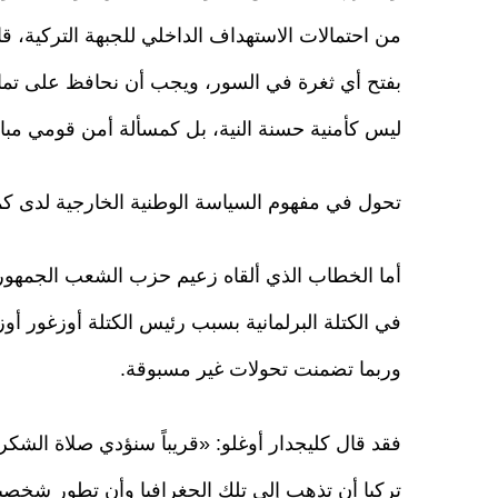
من احتمالات الاستهداف الداخلي للجبهة التركية، قا
بفتح أي ثغرة في السور، ويجب أن نحافظ على تماسك 
ليس كأمنية حسنة النية، بل كمسألة أمن قومي مبا
تحول في مفهوم السياسة الوطنية الخارجية لدى ك
أما الخطاب الذي ألقاه زعيم حزب الشعب الجمهوري
في الكتلة البرلمانية بسبب رئيس الكتلة أوزغور أو
وربما تضمنت تحولات غير مسبوقة.
فقد قال كليجدار أوغلو: «قريباً سنؤدي صلاة الشكر 
تركيا أن تذهب إلى تلك الجغرافيا وأن تطور شخصيت