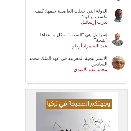
الدولة التي جعلت العاصفة خلفها: كيف
تكسب تركيا؟
ندرت إرسانيل
إسرائيل هي "السبب"، وكل ما عداها
"نتيجة"
عبد الله مراد أوغلو
الاستراتيجية المغربية في عهد الملك محمد
السادس
محمد قدو الأفندي