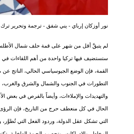
نور أوزكان إرباي - يني شفق - ترجمة وتحرير ترك
لم يتبقَّ أقل من شهر على قمة حلف شمال الأطلس
ستستضيف فيها تركيا واحدة من أهم اللقاءات في ال
القمة، فإن الوضع الجيوسياسي الحالي، الناتج عن
التطورات في الجنوب والشمال والشرق والغرب، م
والتهديدات والإملاءات، وأيضاً بالفرص في بعض الأح
الحال في كل منعطف حرج من التاريخ، فإن الرؤى
التي تشكل عقل الدولة، وردود الفعل التي تُطوَّر، 
المخاطر والإدراكات، وتحصين الجبهة الداخلية، 