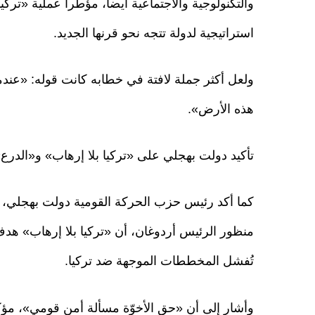
والتكنولوجية والاجتماعية أيضاً، مؤطّراً عملية «تر
استراتيجية لدولة تتجه نحو قرنها الجديد.
ولعل أكثر جملة لافتة في خطابه كانت قوله: «عندم
هذه الأرض».
تأكيد دولت بهجلي على «تركيا بلا إرهاب» و«الدرع
كما أكد رئيس حزب الحركة القومية دولت بهجلي، في
منظور الرئيس أردوغان، أن «تركيا بلا إرهاب» هدف
تُفشل المخططات الموجهة ضد تركيا.
وأشار إلى أن «حق الأخوّة مسألة أمن قومي»، مؤكداً