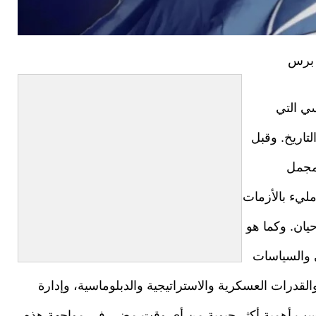
 برس
ي التي
تاريخ. وقبل
 مجمل
ليء بالأزمات
يان. وكما هو
 والسياسات
والقدرات العسكرية والاستراتيجية والدبلوماسية، وإدارة
تكتسب أهمية أكثر حيوية من أي وقت مضى في مواجهة هذه