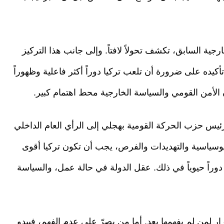
ية السابق، تكشف تحولاً لافتاً. وإلى جانب هذا التركيز
 تأكيده على ضرورة أن تلعب تركيا دوراً أكثر فاعلية وظهوراً
الأمن القومي والسياسة الخارجية محط اهتمام كبير.
ئيس حزب الحركة القومية بهجلي إلى الرأي العام الداخلي
يوسياسية والتهديدات والفرص، يجب أن تكون تركيا أقوى
راً حيوياً في ذلك. عقل الدولة في حالة عمل، والسياسة
لمن لم يفهمها بعد. أما من يصرّ على عدم الفهم، فيبدو