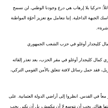
ئلاً: «تركيا بلا إرهاب هي درع وجودنا الوطني. لن نسمح
الجبهة الداخلية. إننا نتعامل مع تعزيز أخوّة المواطنة
شرة».
مال كليجدار أوغلو في حزب الشعب الجمهوري
 كمال كليجدار أوغلو في مقر الحزب، بعد تعذر إلقائه
زيل، فقد حمل رسائل لافتة تتعلق بالأمن القومي التركي،
معاً في القدس. انظروا إلى أراضي الدولة العثمانية. على
ها هناك. يجب أن نتوسع لا أن ننكمش، بل أن نكبر. يجب