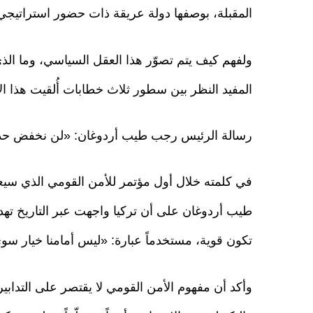
المقبلة، بوصفها دولة عريقة ذات حضور استراتيجي ف
ولفهم كيف يتم تصوّر هذا العقل السياسي، وما الذي
المفيد النظر بين سطور ثلاث خطابات أُلقيت هذا ال
رسالة الرئيس رجب طيب أردوغان: «لن نخفض حذر
في كلمته خلال أول مؤتمر للأمن القومي الذي سي
طيب أردوغان على أن تركيا واجهت عبر التاريخ ت
تكون قوية، مستخدماً عبارة: «ليس أمامنا خيار سوى 
وأكد أن مفهوم الأمن القومي لا يقتصر على التدابي