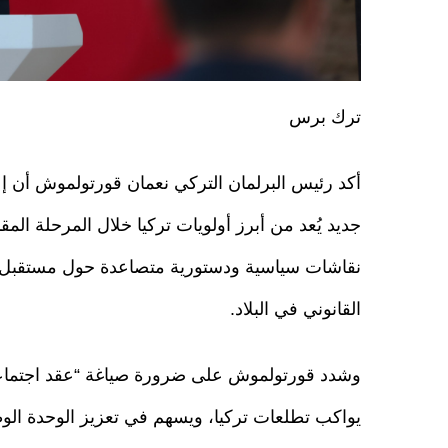
ترك برس
أكد رئيس البرلمان التركي نعمان قورتولموش أن إ
جديد يُعد من أبرز أولويات تركيا خلال المرحلة المق
نقاشات سياسية ودستورية متصاعدة حول مستقبل 
القانوني في البلاد.
وشدد قورتولموش على ضرورة صياغة “عقد اجتما
يواكب تطلعات تركيا، ويسهم في تعزيز الوحدة الو