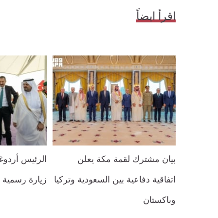
اقرأ ايضاً
بيان مشترك لقمة مكة يعلن
الرئيس أردو
اتفاقية دفاعية بين السعودية وتركيا
زيارة رسمية 
وباكستان