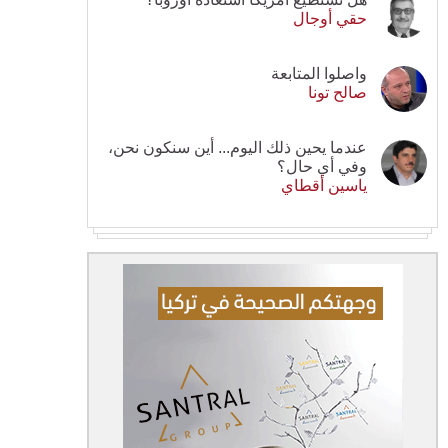
حقي أوجال
واصلوا المتابعة
صالح تونا
عندما يحين ذلك اليوم... أين سنكون نحن،
وفي أي حال؟
ياسين أقطاي