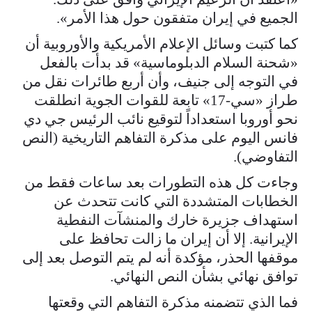
الجميع في إيران متفقون حول هذا الأمر».
كما كتبت وسائل الإعلام الأمريكية والأوروبية أن
«شحنة السلام الدبلوماسية» قد بدأت بالفعل
في التوجه إلى جنيف، وأن أربع طائرات نقل من
طراز «سي-17» تابعة للقوات الجوية انطلقت
نحو أوروبا استعداداً لتوقيع نائب الرئيس جي دي
فانس اليوم على مذكرة التفاهم التاريخية (النص
التفاوضي).
وجاءت كل هذه التطورات بعد ساعات فقط من
الخطابات المتشددة التي كانت تتحدث عن
استهداف جزيرة خارك والمنشآت النفطية
الإيرانية. إلا أن إيران ما زالت تحافظ على
موقفها الحذر، مؤكدة أنه لم يتم التوصل بعد إلى
توافق نهائي بشأن النص النهائي.
فما الذي تتضمنه مذكرة التفاهم التي وقعتها