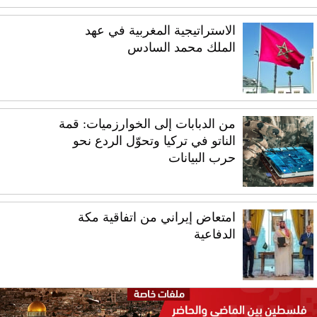
الاستراتيجية المغربية في عهد
الملك محمد السادس
من الدبابات إلى الخوارزميات: قمة
الناتو في تركيا وتحوّل الردع نحو
حرب البيانات
امتعاض إيراني من اتفاقية مكة
الدفاعية