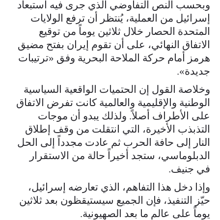
وبحسب النص التفاوضي الذي جرى فيه استبعاد
إسرائيل من العملية، يُنتظر أن ترفع الولايات
المتحدة الحصار خلال ثلاثين يوماً من توقيع
الاتفاق النهائي، على أن تقوم إيران بفتح مضيق
هرمز أمام حركة الملاحة البحرية وفق «ترتيبات
جديدة».
وخلاصة القول إن الحتميات الواقعية السياسية
الوطنية والإقليمية والعالمية كانت تفرض الاتفاق
على الأطراف أصلاً. ولذلك يبدو أن موجات
التذبذب الأخيرة، التي انتقلت من وقف إطلاق
النار إلى حافة الحرب ثم عادت مجدداً إلى الحل
الدبلوماسي، ستجد أخيراً حالة من الاستقرار
في جنيف.
وإذا دخل هذا التفاهم، الذي تعارضه إسرائيل،
حيّز التنفيذ، فإن الجميع سيستيقظون بعد ثلاثين
يوماً على عالم ما بعد الصهيونية.