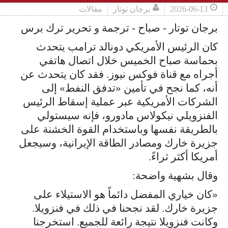
2026-06-13
برجان توتار
مقالات
برجان توتار - صباح - ترجمة و تحرير ترك برس
كان الرئيس الأمريكي دونالد ترامب يتحدث
بحماسة صباح الخميس خلال اتصال هاتفي
أجراه مع قناة فوكس نيوز. فقد كان يتحدث عن
أنه، كما نجح في تأمين «تدفق النفط» إلى
الشركات الأمريكية عبر عملية إسقاط الرئيس
الفنزويلي نيكولاس مادورو، فإنه سيستولي
بالطريقة نفسها وباستخدام القوة الخشنة على
جزيرة خارك ومصادر الطاقة الإيرانية، وسيجعل
أمريكا أكثر ثراءً.
وقال بشهية واضحة:
«كان خياري المفضل دائماً هو الاستيلاء على
جزيرة خارك. لقد نجحنا في ذلك في فنزويلا.
وكانت فنزويلا نتيجة رائعة للجميع. استخرجنا