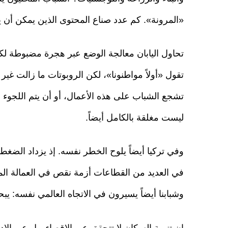
«المرونة». كم عدد صناع المحتوى الذين يمكن أن يدير
تحاول اليابان معالجة الوضع عبر هجرة مضبوطة لكنه
تقول «أولاً مواطنونا»، لكن الروبوتات ما زالت غير
تشجع الشباب على هذه الأعمال، أو أن يتم اللجوء
ليست مغلقة بالكامل أيضاً.
وفي تركيا أيضاً يلوح الخطر نفسه. إذ يزداد الضغ
في العديد من القطاعات أزمة نقص في العمالة المت
وشبابنا أيضاً يسيرون في الاتجاه العالمي نفسه: يبحث
إن تنمية السكان لا تتحقق عبر الإقصاء، بل عبر الإ