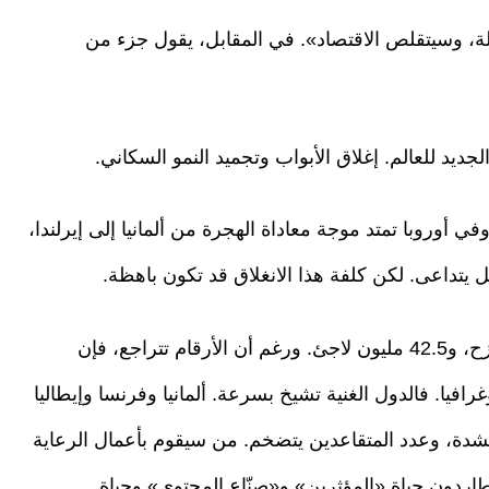
هلة، وسيتقلص الاقتصاد». في المقابل، يقول جزء من
د للعالم. إغلاق الأبواب وتجميد النمو السكاني.
 أوروبا تمتد موجة معاداة الهجرة من ألمانيا إلى إيرلندا،
قل يتداعى. لكن كلفة هذا الانغلاق قد تكون باهظة.
على المستوى العالمي، هناك 117 مليون شخص نازح، و42.5 مليون لاجئ. ورغم أن الأرقام تتراجع، فإن
افيا. فالدول الغنية تشيخ بسرعة. ألمانيا وفرنسا وإيطاليا
ع بشدة، وعدد المتقاعدين يتضخم. من سيقوم بأعمال الرعاية
طاردون حياة «المؤثرين» و«صنّاع المحتوى» وحياة