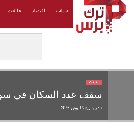
سياسة
اقتصاد
تحليلات
مقالات
سقف عدد السكان في سويسرا عند
نشر بتاريخ
13 يونيو 2026