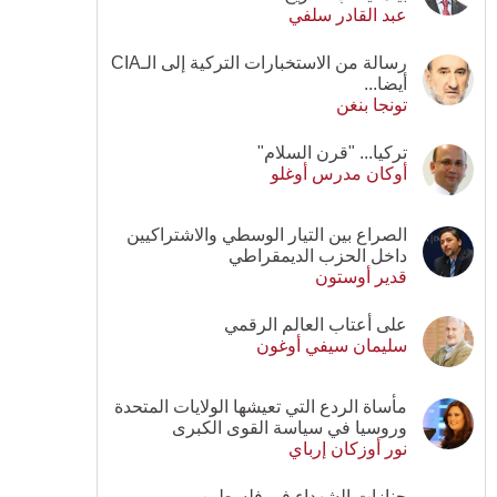
عبد القادر سلفي
رسالة من الاستخبارات التركية إلى الـCIA
أيضا...
تونجا بنغن
تركيا... "قرن السلام"
أوكان مدرس أوغلو
الصراع بين التيار الوسطي والاشتراكيين
داخل الحزب الديمقراطي
قدير أوستون
على أعتاب العالم الرقمي
سليمان سيفي أوغون
مأساة الردع التي تعيشها الولايات المتحدة
وروسيا في سياسة القوى الكبرى
نور أوزكان إرباي
جنازات الشهداء في فلسطين