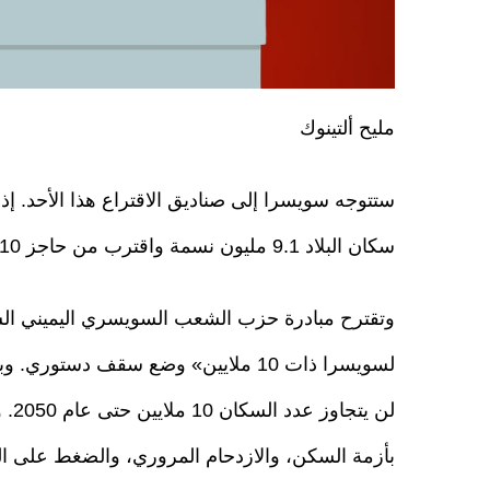
مليح ألتينوك
ستتوجه سويسرا إلى صناديق الاقتراع هذا الأحد. إذ
سكان البلاد 9.1 مليون نسمة واقترب من حاجز 10 ملايين.
وتقترح مبادرة حزب الشعب السويسري اليميني الش
لسويسرا ذات 10 ملايين» وضع سقف دستوري
لن يتجا
بأزمة السكن، والازدحام المروري، والضغط على ا