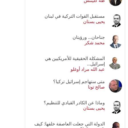
طه كلينتش
مستقبل القوات التركية في لبنان
يحيى بستان
جناحان... ورؤيتان
محمد شكر
المشكلة الحقيقية للأمريكيين هي
إسرائيل...
عبد الله مراد أوغلو
متى ستهاجم إسرائيل تركيا؟
صالح تونا
وماذا عن الكادر القيادي للتنظيم؟
يحيى بستان
الدولة التي جعلت العاصفة خلفها: كيف