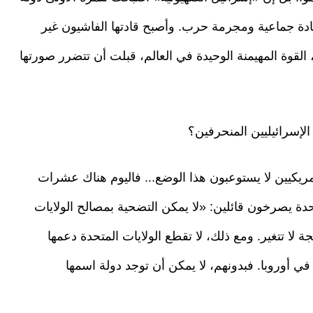
دة جماعية ومجرمة حرب. وأصبح قادتها الفاشيون غير
، القوة المهيمنة الوحيدة في العالم، قبلت أن تتضرر صورتها
لإسرائيليين المنحرفين؟
ريكيين لا يستوعبون هذا الوضع... فاليوم هناك عشرات
دة يصرخون قائلين: «لا يمكن التضحية بمصالح الولايات
 لا تتغير. ومع ذلك، لا تقطع الولايات المتحدة دعمها
 في أوروبا. فبدونهم، لا يمكن أن توجد دولة اسمها