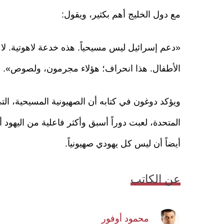
مع دول الخليج أهم بكثير، ويقول:
«دعم إسرائيل ليس مسيحياً. هذه خدعة لاهوتية. لا 
الأطفال. هذا انحراف؛ هؤلاء مجرمون، ولصوص».
ويؤكد دوغون في كتابه أن الصهيونية المسيحية، التي
المتحدة، لعبت دوراً أسبق وأكثر فاعلية من اليهود 
أيضاً أن ليس كل يهودي صهيونياً.
عن الكاتب
محمود أوفور