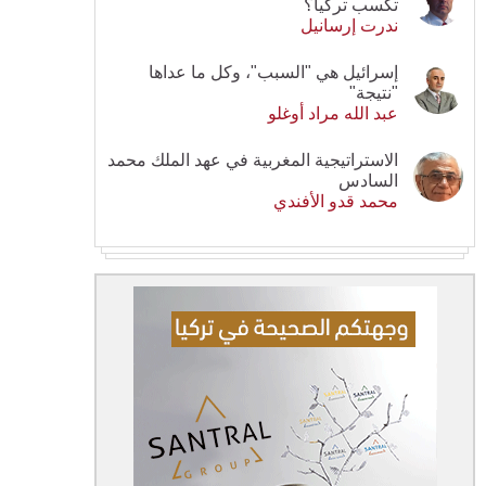
تكسب تركيا؟
ندرت إرسانيل
إسرائيل هي "السبب"، وكل ما عداها
"نتيجة"
عبد الله مراد أوغلو
الاستراتيجية المغربية في عهد الملك محمد
السادس
محمد قدو الأفندي