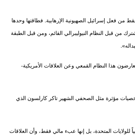
فقط من فعل إسرائيل الصهيونية الإرهابية. فطاقتها وحدها
ترك من قبل النظام النيوليبرالي القائم، ومن قبل الطبقة
داله».
عارضون هذا النظام القمعي وعن العلاقات الأمريكية-
خصيات مؤثرة مثل الصحفي الشهير تاكر كارلسون الذي
 للولايات المتحدة، بل إنها عبء مالي فقط، وأن العلاقات