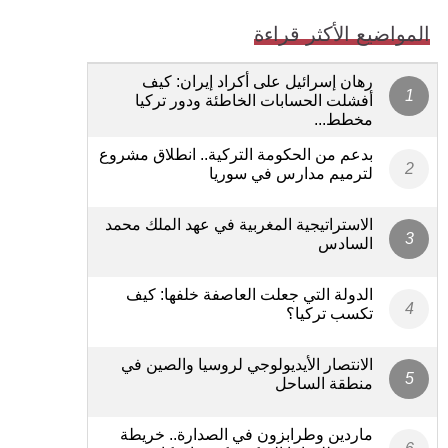
المواضيع الأكثر قراءة
رهان إسرائيل على أكراد إيران: كيف
أفشلت الحسابات الخاطئة ودور تركيا
مخطط...
بدعم من الحكومة التركية.. انطلاق مشروع
لترميم مدارس في سوريا
الاستراتيجية المغربية في عهد الملك محمد
السادس
الدولة التي جعلت العاصفة خلفها: كيف
تكسب تركيا؟
الانتصار الأيديولوجي لروسيا والصين في
منطقة الساحل
ماردين وطرابزون في الصدارة.. خريطة