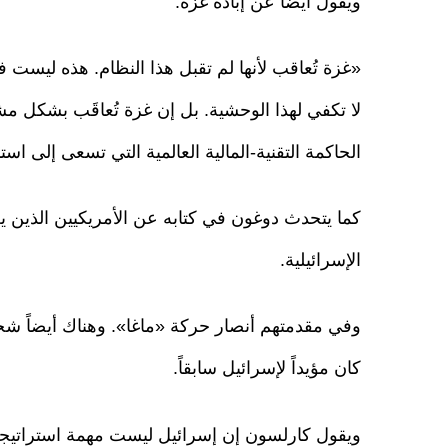
ويقول أيضاً عن إبادة غزة:
«غزة تُعاقب لأنها لم تقبل هذا النظام. هذه ليست 
لا تكفي لهذا الوحشية. بل إن غزة تُعاقَب بشكل مش
الحاكمة التقنية-المالية العالمية التي تسعى إلى استب
كما يتحدث دوغون في كتابه عن الأمريكيين الذين ي
الإسرائيلية.
وفي مقدمتهم أنصار حركة «ماغا». وهناك أيضاً ش
كان مؤيداً لإسرائيل سابقاً.
ويقول كارلسون إن إسرائيل ليست مهمة استراتيجياً