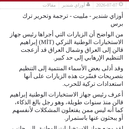
2026-07-07
أوزاي شندير
مقالات
أوزاي شندير - ملييت - ترجمة وتحرير ترك
برس
من الواضح أن الزيارات التي أجراها رئيس جهاز
الاستخبارات الوطنية التركي (MİT) إبراهيم
قالن إلى العراق وشمال العراق قد أزعجت
التنظيم الإرهابي إلى حد كبير.
وقد أدلى بعض الأسماء المنتمية إلى التنظيم
بتصريحات فسّرت هذه الزيارات على أنها
استعدادات تركية للحرب.
أعرف رئيس جهاز الاستخبارات الوطنية إبراهيم
قالن منذ سنوات طويلة، وهو رجل بالغ الذكاء،
كما أنه ليس ممن يفتعلون المشكلات لأنفسهم
أو يبحثون عنها باستمرار.
لقد وضع جهاز الاستخبارات الوطنية، إلى جانب