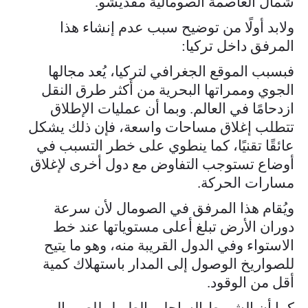
شمال العاصمة الصومالية مقديشو.
ولابد أولًا من توضيح سبب عدم إنشاء هذا
المرفق داخل تركيا:
فبسبب الموقع الجغرافي لتركيا، يُعد مجالها
الجوي وممراتها البحرية من أكثر طرق النقل
ازدحامًا في العالم. وبما أن عمليات الإطلاق
تتطلب إغلاق مساحات واسعة، فإن ذلك يشكل
عائقًا تقنيًا، كما ينطوي على خطر التسبب في
أوضاع تستوجب التفاوض مع دول أخرى لإغلاق
مسارات الحركة.
ويُقام هذا المرفق في الصومال لأن سرعة
دوران الأرض تبلغ أعلى مستوياتها عند خط
الاستواء وفي الدول القريبة منه، وهو ما يتيح
للصواريخ الوصول إلى المدار باستهلاك كمية
أقل من الوقود.
كما أن الشريط الساحلي الطويل للصومال