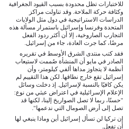
للاختبارات تظل محدودة بسبب القيود الجغرافية
وكثافة حركة الملاحة. وقد تناولت مراكز
الدراسات الاستراتيجية في دول مثل الولايات
المتحدة وفرنسا وإسرائيل باستمرار مسألة هذه
التجارب الصاروخية، إلا أن أكثر ردود الفعل
مرضًا، كما جرت العادة، جاء من إسرائيل.
فقد كتب منتدى الشرق الأوسط في تقريره
الصادر في مايو أن المنشأة صُممت لاستيعاب
أنظمة لا يتجاوز مداها ألفي كيلومتر، وأن
إسرائيل تقع خارج نطاقها. لكن هذا التقييم لم
يكن كافيًا بالنسبة لإسرائيل. إذ دخلت وسائل
الإعلام الإسرائيلية في اعتراض عبثي من نوع:
"حسنًا، ربما لا تصل الصواريخ إلينا، لكنها قد
تصل إلى أرض الصومال التي ندعمها".
إن تركيا لن تسأل إسرائيل أين وماذا ينبغي لها
أن تفعل.