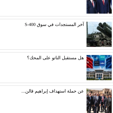
آخر المستجدات في سوق S-400
هل مستقبل الناتو على المحك؟
عن حملة استهداف إبراهيم قالن...