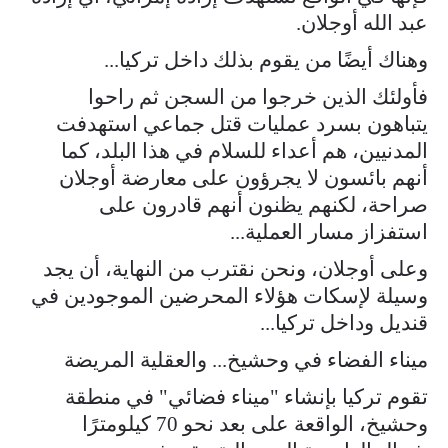
عبد الله أوجلان.
وهناك أيضًا من يقوم بذلك داخل تركيا...
فأولئك الذين خرجوا من السجن ثم راحوا
يتباهون بسرد عمليات قتل جماعي استهدفت
المدنيين، هم أعداء للسلام في هذا البلد، كما
أنهم بائسون لا يجرؤون على معارضة أوجلان
صراحة، لكنهم يظنون أنهم قادرون على
استفزاز مسار العملية...
وعلى أوجلان، ونحن نقترب من النهاية، أن يجد
وسيلة لإسكات هؤلاء المحرضين الموجودين في
قنديل وداخل تركيا...
ميناء الفضاء في وحشيخ... والعقلية المريضة
تقوم تركيا بإنشاء "ميناء فضائي" في منطقة
وحشيخ، الواقعة على بعد نحو 70 كيلومترًا