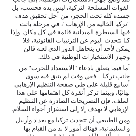
القوات المسلحة التركية، ليس يده فحسب، بل
جسده كله تحت الحجر، من أجل تحقيق هدف
"تركيا الخالية من الإرهاب"، في مرحلة باتت
فيها السيطرة الميدانية قائمة في كل مكان. وإذا
كنا نتحدث اليوم عن الترتيبات القانونية، فلا
يمكن لأحد أن يتجاهل الدور الذي لعبه قالن
وجهاز الاستخبارات الوطنية في ذلك.
أما فيما يتعلق بادعاء "الاستعداد للحرب" من
جانب تركيا... ففي وقت لم يتبق فيه سوى
أسابيع قليلة على طي صفحة التنظيم الإرهابي
نهائيًا، وبينما تركز أنقرة كل اهتمامها على هذا
الملف، فإن التصريحات الصادرة عن التنظيم
الإرهابي لا تهدف إلا إلى استفزاز أجواء السلام.
ومن الطبيعي أن تتحدث تركيا مع بغداد وأربيل
والسليمانية، فهناك أمور لا بد من القيام بها