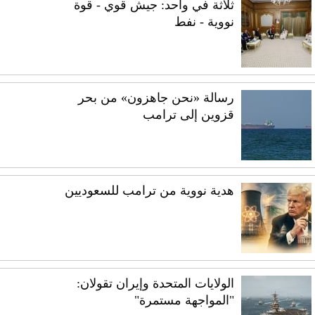
ثلاثة في واحد: جيش قوي - قوة
نووية - نفط
رسالة «نحن جاهزون» من بحر
قزوين إلى ترامب
هدية نووية من ترامب للسعوديين
الولايات المتحدة وإيران تقولان:
"المواجهة مستمرة"