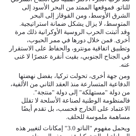
للناتو. فموقعها الممتد من البحر الأسود إلى
الشرق الأوسط، ومن القوقاز إلى البحر
المتوسط، لا يزال يشكل ضمانة استراتيجية.
وقد أثبتت الحرب الروسية الأوكرانية ذلك مرة
أخرى. فمن خلال دورها في ممر الحبوب،
وتطبيق اتفاقية مونترو، والحفاظ على الاستقرار
في الجناح الجنوبي، بقيت أنقرة عنصرًا لا غنى
عنه.
ومن جهة أخرى، تحولت تركيا، بفضل نهضتها
الدفاعية المتسارعة منذ العقد الثاني من الألفية،
من دولة "مستهلكة" إلى دولة "منتجة".
فالمنظومة الوطنية لصناعة الأسلحة لا تقلل
الاعتماد على الخارج فحسب، بل تقدم أيضًا
مساهمة ملموسة للحلف.
ويحمل مفهوم "الناتو 3.0" إمكانات لتغيير هذه