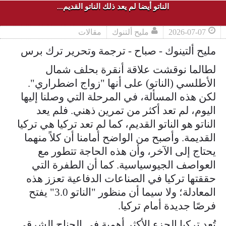
الناتو أيضا لم يعد ذلك الناتو القديم...
2026-07-07
مليح ألتنوك
مقالات
مليح ألتينوك - صباح - ترجمة وتحرير ترك برس
لطالما نوقشت علاقة أنقرة بحلف شمال
الأطلسي (الناتو) على أنها "زواج اضطراري".
لكن هذه المسألة، في المرحلة التي وصلنا إليها
اليوم، لم تعد أكثر من تمرين ذهني. فلم يعد
الناتو هو الناتو القديم، كما لم تعد تركيا هي تركيا
القديمة. وأصبح من الواضح أمامنا أن كلاً منهما
يحتاج إلى الآخر، وأن هذه الحاجة تتطور مع
العواصف الجيوسياسية. كما أن الطفرة التي
حققتها تركيا في الصناعات الدفاعية تعزز هذه
المعادلة؛ ولا سيما أن منظور "الناتو 3.0" يفتح
فرصًا جديدة أمام تركيا.
تُعد تركيا الجزء الأكثر أهمية في الجناح الشرقي