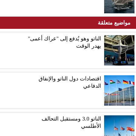
مواضيع متعلقة
الناتو وهو يُدفع إلى "عراك أعمى"
يهدر الوقت
اقتصادات دول الناتو والإنفاق
الدفاعي
الناتو 3.0 ومستقبل التحالف
الأطلسي