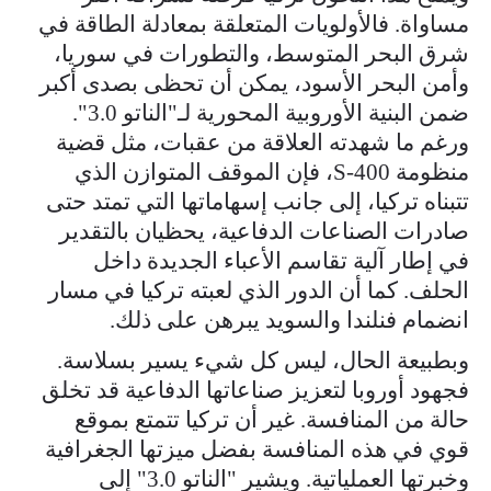
مساواة. فالأولويات المتعلقة بمعادلة الطاقة في
شرق البحر المتوسط، والتطورات في سوريا،
وأمن البحر الأسود، يمكن أن تحظى بصدى أكبر
ضمن البنية الأوروبية المحورية لـ"الناتو 3.0".
ورغم ما شهدته العلاقة من عقبات، مثل قضية
منظومة S-400، فإن الموقف المتوازن الذي
تتبناه تركيا، إلى جانب إسهاماتها التي تمتد حتى
صادرات الصناعات الدفاعية، يحظيان بالتقدير
في إطار آلية تقاسم الأعباء الجديدة داخل
الحلف. كما أن الدور الذي لعبته تركيا في مسار
انضمام فنلندا والسويد يبرهن على ذلك.
وبطبيعة الحال، ليس كل شيء يسير بسلاسة.
فجهود أوروبا لتعزيز صناعاتها الدفاعية قد تخلق
حالة من المنافسة. غير أن تركيا تتمتع بموقع
قوي في هذه المنافسة بفضل ميزتها الجغرافية
وخبرتها العملياتية. ويشير "الناتو 3.0" إلى