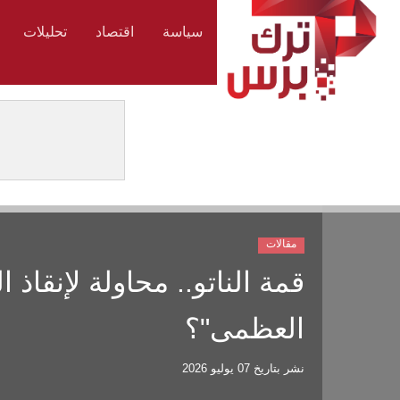
سياسة
اقتصاد
تحليلات
مقالات
قمة الناتو.. محاولة لإنقاذ 
العظمى"؟
نشر بتاريخ
07 يوليو 2026