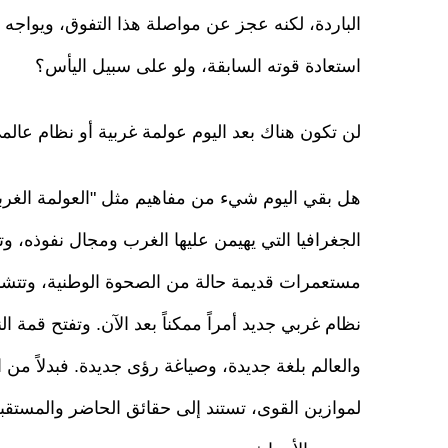
الباردة، لكنه عجز عن مواصلة هذا التفوق، ويواجه 
استعادة قوته السابقة، ولو على سبيل اليأس؟
لن تكون هناك بعد اليوم عولمة غربية أو نظام عالم
هل بقي اليوم شيء من مفاهيم مثل "العولمة الغربي
الجغرافيا التي يهيمن عليها الغرب ومجال نفوذه،
مستعمرات قديمة حالة من الصحوة الوطنية، وتتشبث 
نظام غربي جديد أمراً ممكناً بعد الآن. وتفتح قمة ال
والعالم بلغة جديدة، وصياغة رؤى جديدة. فبدلاً من 
لموازين القوى، تستند إلى حقائق الحاضر والمستقبل