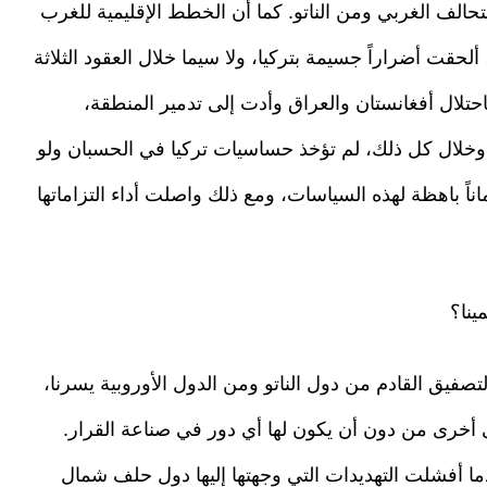
تحالف الغربي ومن الناتو. كما أن الخطط الإقليمية للغرب
 ألحقت أضراراً جسيمة بتركيا، ولا سيما خلال العقود الثلاثة
احتلال أفغانستان والعراق وأدت إلى تدمير المنطقة،
. وخلال كل ذلك، لم تؤخذ حساسيات تركيا في الحسبان ولو
ماناً باهظة لهذه السياسات، ومع ذلك واصلت أداء التزاماتها
ينا؟
لتصفيق القادم من دول الناتو ومن الدول الأوروبية يسرنا،
لى أخرى من دون أن يكون لها أي دور في صناعة القرار.
ندما أفشلت التهديدات التي وجهتها إليها دول حلف شمال