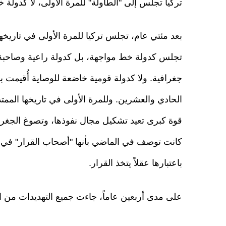
تركيا تجلس إلى "الطاولة" للمرة الأولى، لا كدولة
بعد مئتي عام، تجلس تركيا للمرة الأولى في تاريخه
تجلس كدولة خط مواجهة، بل كدولة راعية وصاحبة 
جغرافية. ولا كدولة قومية خاضعة للوصاية أُقيمت ب
الحادي والعشرين. وللمرة الأولى في تاريخها الممت
قوة كبرى تعيد تشكيل مجال نفوذها، وتصوغ الجغراف
كانت توصف في الماضي بأنها "أصحاب القرار" في حاجة 
باعتبارها عقلاً يتخذ القرار.
على مدى أربعين عاماً، جاءت جميع التهديدات من ال