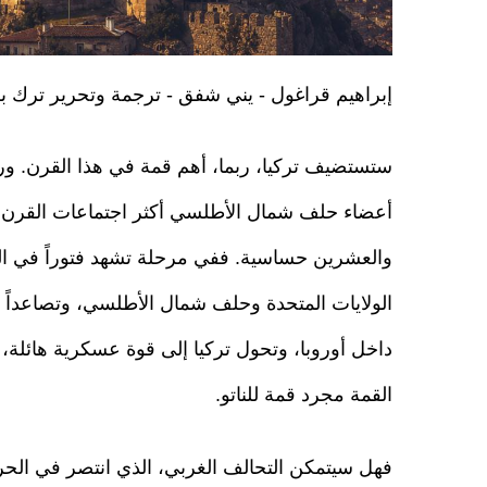
إبراهيم قراغول - يني شفق - ترجمة وتحرير ترك 
ستستضيف تركيا، ربما، أهم قمة في هذا القرن. ورب
أعضاء حلف شمال الأطلسي أكثر اجتماعات القرن 
والعشرين حساسية. ففي مرحلة تشهد فتوراً في ال
الولايات المتحدة وحلف شمال الأطلسي، وتصاعداً 
داخل أوروبا، وتحول تركيا إلى قوة عسكرية هائلة، 
القمة مجرد قمة للناتو.
فهل سيتمكن التحالف الغربي، الذي انتصر في الحربي