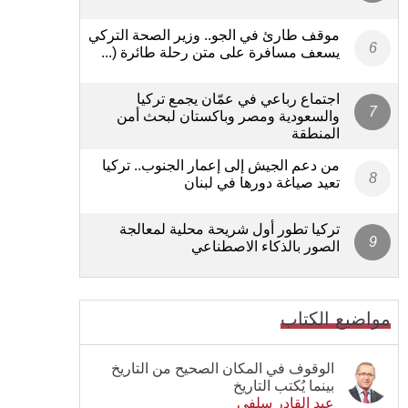
موقف طارئ في الجو.. وزير الصحة التركي
يسعف مسافرة على متن رحلة طائرة (...
اجتماع رباعي في عمّان يجمع تركيا
والسعودية ومصر وباكستان لبحث أمن
المنطقة
من دعم الجيش إلى إعمار الجنوب.. تركيا
تعيد صياغة دورها في لبنان
تركيا تطور أول شريحة محلية لمعالجة
الصور بالذكاء الاصطناعي
مواضيع الكتاب
الوقوف في المكان الصحيح من التاريخ
بينما يُكتب التاريخ
عبد القادر سلفي