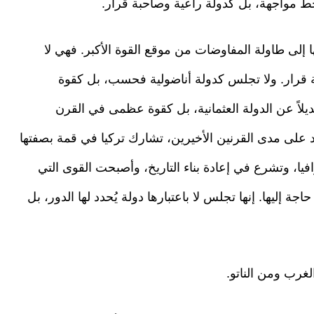
 خط مواجهة، بل كدولة راعية وصاحبة قرار.
ا إلى طاولة المفاوضات من موقع القوة الأكبر. فهي لا
قرار. ولا تجلس كدولة أناضولية فحسب، بل كقوة
ديلاً عن الدولة العثمانية، بل كقوة عظمى في القرن
د على مدى القرنين الأخيرين، تشارك تركيا في قمة بصفتها
يا، وتشرع في إعادة بناء التاريخ، وأصبحت القوى التي
إليها. إنها تجلس لا باعتبارها دولة يُحدد لها الدور، بل
غرب ومن الناتو.