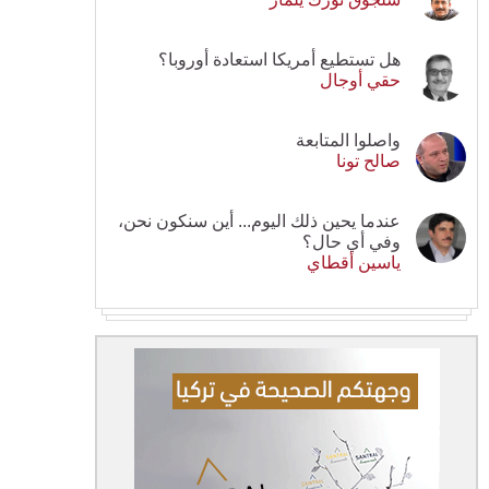
هل تستطيع أمريكا استعادة أوروبا؟
حقي أوجال
واصلوا المتابعة
صالح تونا
عندما يحين ذلك اليوم... أين سنكون نحن،
وفي أي حال؟
ياسين أقطاي