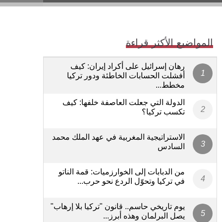
المواضيع الأكثر قراءة
رهان إسرائيل على أكراد إيران: كيف
أفشلت الحسابات الخاطئة ودور تركيا
مخطط...
الدولة التي جعلت العاصفة خلفها: كيف
تكسب تركيا؟
الاستراتيجية المغربية في عهد الملك محمد
السادس
من الدبابات إلى الخوارزميات: قمة الناتو
في تركيا وتحوّل الردع نحو حرب...
يوم تاريخي حاسم.. قانون "تركيا بلا إرهاب"
يصل البرلمان وهذه أبرز...