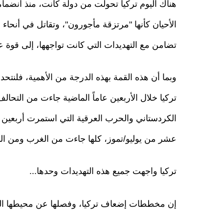
هناك اليوم تركيا تحولت من دولة كانت، منذ انضما
الأحيان كأنها "مرتزقة مأجورون"، وتقاتل في أنحاء
تضامن مع التهديدات التي كانت تواجهها، إلى قوة ع
وبما أن هذه القمة بهذه الدرجة من الأهمية، فلنتحد
تركيا خلال الأربعين عاماً الماضية جاءت من ال
الكردستاني والحرب العرقية التي استمرت أربعين ع
عشر من يوليو/تموز، كلها جاءت من الغرب ومن النا
تركيا واجهت جميع هذه التهديدات وحدها...
إن مخططات إضعاف تركيا، وفصلها عن محيطها الجغر