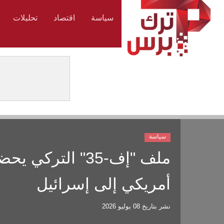
سياسة
اقتصاد
تحليلات
سياسة
ملف "إف-35" التر
أمريكي إلى إسرائيل
نشر بتاريخ
08 يوليو 2026