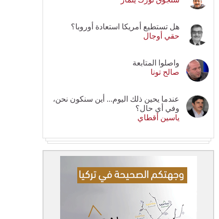
هل تستطيع أمريكا استعادة أوروبا؟
حقي أوجال
واصلوا المتابعة
صالح تونا
عندما يحين ذلك اليوم... أين سنكون نحن،
وفي أي حال؟
ياسين أقطاي