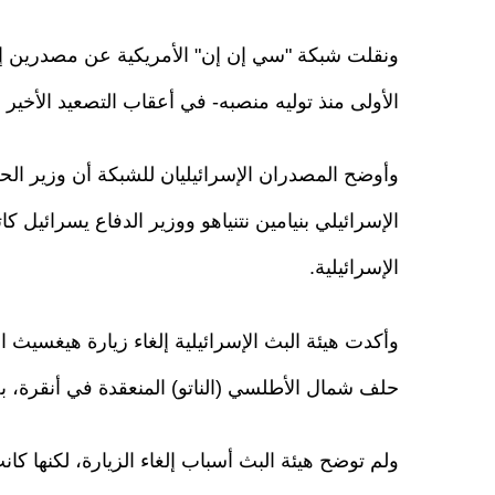
ونقلت شبكة "سي إن إن" الأمريكية عن مصدرين إس
الأولى منذ توليه منصبه- في أعقاب التصعيد الأخير بي
وأوضح المصدران الإسرائيليان للشبكة أن وزير الح
الإسرائيلي بنيامين نتنياهو ووزير الدفاع يسرائيل 
الإسرائيلية.
وأكدت هيئة البث الإسرائيلية إلغاء زيارة هيغسيث
حلف شمال الأطلسي (الناتو) المنعقدة في أنقرة، ب
ولم توضح هيئة البث أسباب إلغاء الزيارة، لكنها 