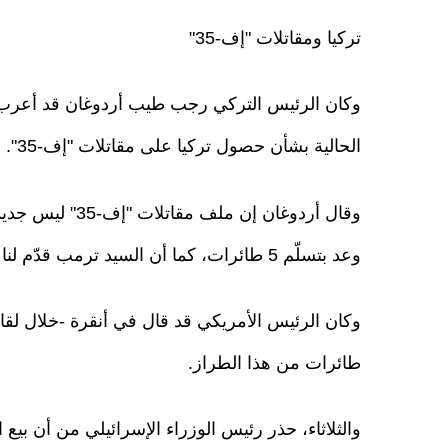
تركيا ومقاتلات "إف-35"
وكان الرئيس التركي رجب طيب أردوغان قد أعرب، أ
الحالية بشأن حصول تركيا على مقاتلات "إف-35".
وقال أردوغان إن 
وعد بتسلّم 5 طائرات، كما أن السيد ترمب قدّم لنا وعدا بهذا الخصوص، وهو دائما يفي بوعوده".
وكان الرئيس الأمريكي قد قال في أنقرة -خلال لقا
طائرات من هذا الطراز.