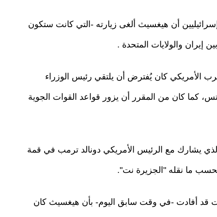
رائيليين أن هيغسيث ألغى زيارته -التي كانت ستكون
ن إيران والولايات المتحدة .
رب الأمريكي كان يُفترض أن يلتقي رئيس الوزراء
كاتس، كما كان من المقرر أن يزور قواعد القوات الجوية
 الذي يشارك مع الرئيس الأمريكي دونالد ترمب في قمة
حسب ما نقله "الجزيرة نت".
كانت قد أفادت -في وقت سابق اليوم- بأن هيغسيث كان