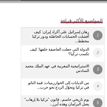
المواضيع الأكثر قراءة
رهان إسرائيل على أكراد إيران: كيف
أفشلت الحسابات الخاطئة ودور تركيا
مخطط...
الدولة التي جعلت العاصفة خلفها: كيف
تكسب تركيا؟
الاستراتيجية المغربية في عهد الملك محمد
السادس
من الدبابات إلى الخوارزميات: قمة الناتو
في تركيا وتحوّل الردع نحو حرب...
يوم تاريخي حاسم.. قانون "تركيا بلا إرهاب"
يصل البرلمان وهذه أبرز...