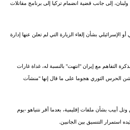
لبنان، إلى جانب قضية انضمام تركيا إلى برنامج مقاتلات
 الإسرائيلي بشأن إلغاء الزيارة التي لم تعلن عنها إدارة
ذكرة التفاهم مع إيران "انتهت" بالنسبة له، غداة غارات
ن الحرس الثوري هجوما على ما قال إنها "منشآت
ل أبيب بشأن ملفات إقليمية، بعدما أقر نتنياهو -يوم
ده استمرار التنسيق بين الجانبين.