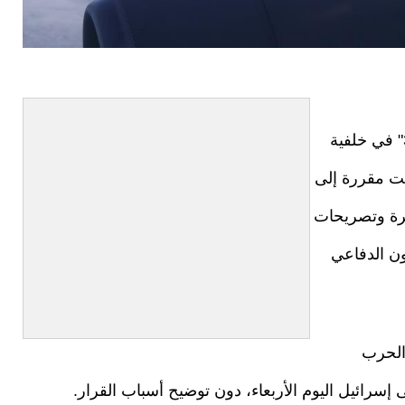
حضر ملف عودة تركيا إلى برنامج مقاتلات "إف-35" في خلفية
نت مقررة إلى
قرة وتصريحات
ون الدفاعي
 الحرب
سرائيل اليوم الأربعاء، دون توضيح أسباب القرار.