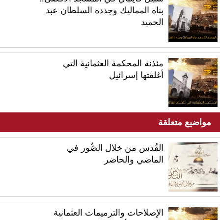
بناه المماليك وجدده السلطان عبد
الحميد
مئذنة المحكمة العثمانية التي
أغلقتها إسرائيل
مواضيع متعلقة
القُدس من خلال الصُّور في
الماضي والحاضر
الإصلاحات والترميمات العثمانية