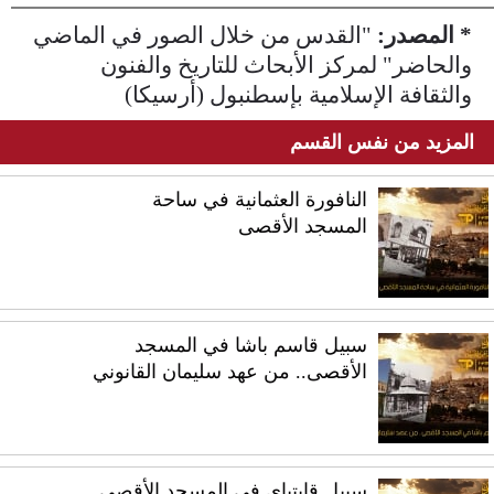
* المصدر:
"القدس من خلال الصور في الماضي
والحاضر" لمركز الأبحاث للتاريخ والفنون
والثقافة الإسلامية بإسطنبول (أرسيكا)
المزيد من نفس القسم
النافورة العثمانية في ساحة
المسجد الأقصى
سبيل قاسم باشا في المسجد
الأقصى.. من عهد سليمان القانوني
سبيل قايتباي في المسجد الأقصى..