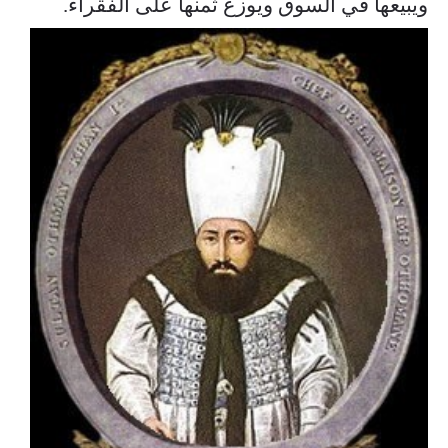
ويبيعها في السوق ويوزع ثمنها على الفقراء.