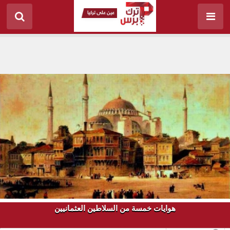
هوايات خمسة من السلاطين العثمانيين