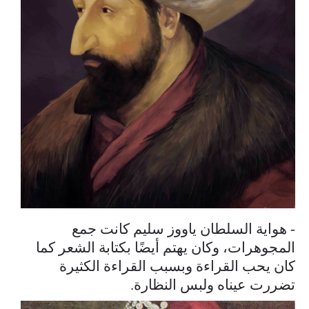
- هواية السلطان ياووز سليم كانت جمع
المجوهرات، وكان يهتم أيضًا بكتابة الشعر كما
كان يحب القراءة وبسبب القراءة الكثيرة
تضررت عيناه ولبس النظارة.