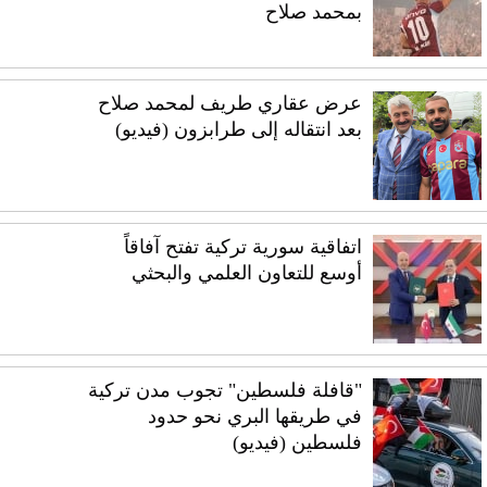
بمحمد صلاح
عرض عقاري طريف لمحمد صلاح
بعد انتقاله إلى طرابزون (فيديو)
اتفاقية سورية تركية تفتح آفاقاً
أوسع للتعاون العلمي والبحثي
"قافلة فلسطين" تجوب مدن تركية
في طريقها البري نحو حدود
فلسطين (فيديو)