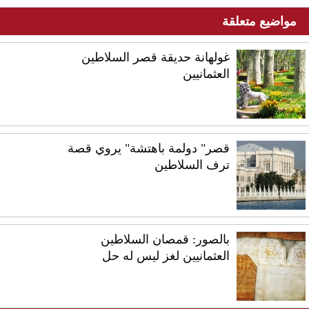
مواضيع متعلقة
غولهانة حديقة قصر السلاطين
العثمانيين
قصر" دولمة باهتشة" يروي قصة
ترف السلاطين
بالصور: قمصان السلاطين
العثمانيين لغز ليس له حل