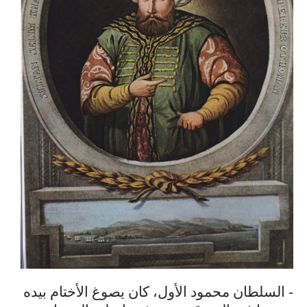
- السلطان محمود الأول، كان يصوغ الأختام بيده