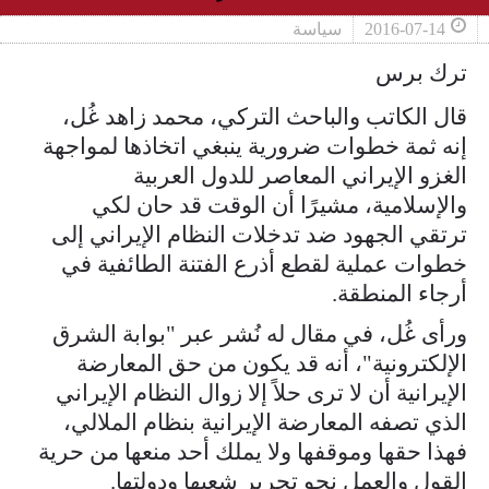
2016-07-14
سياسة
ترك برس
قال الكاتب والباحث التركي، محمد زاهد غُل،
إنه ثمة خطوات ضرورية ينبغي اتخاذها لمواجهة
الغزو الإيراني المعاصر للدول العربية
والإسلامية، مشيرًا أن الوقت قد حان لكي
ترتقي الجهود ضد تدخلات النظام الإيراني إلى
خطوات عملية لقطع أذرع الفتنة الطائفية في
أرجاء المنطقة.
ورأى غُل، في مقال له نُشر عبر "بوابة الشرق
الإلكترونية"، أنه قد يكون من حق المعارضة
الإيرانية أن لا ترى حلاً إلا زوال النظام الإيراني
الذي تصفه المعارضة الإيرانية بنظام الملالي،
فهذا حقها وموقفها ولا يملك أحد منعها من حرية
القول والعمل نحو تحرير شعبها ودولتها.