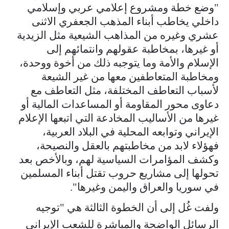
"وضع خطة ومشروع إعلامي عربي وإسلامي
داخلي يخاطب أبناء المذهب الجعفري الاثنى
عشري وغيره من المذاهب الشيعية مثل الزيدية
أو غيرها، بمخاطبة عقولهم وانتمائهم إلى
الإسلام والأمة وما يتوجبه ذلك من أخوة ووحدة،
ومخاطبة المتعاطفين معها من غير الشيعة
لأسباب التعاطف المختلفة، مثل التعاطف مع
دعاوى محور المقاومة أو المساعدات المالية أو
غيرها من الأساليب المخادعة التي اتبعها الإعلام
الإيراني وتوابعه المحلية في البلاد العربية،
فهؤلاء لابد من مخاطبتهم بالعقل والنصيحة،
وكشف المؤامرات السياسية لهم، وبالأخص بعد
تحولها إلى مشاريع حروب تقتل أبناء المسلمين
في سوريا والعراق واليمن وغيرها".
ولفت غُل إلى أن الخطوة الثالثة هي "توجيه
الرسائل الواضحة والمباشرة للشعب الإيراني