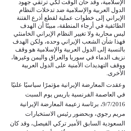
الإسلامية، وقد حان الوقت لكي ترتقي جهود
الدول العربية والإسلامية ضد تدخلات النظام
الإيراني إلى خطوات عملية لقطع أذرع الفتنة
الطائفية في أرجاء المنطقة، مبينًا أن الهدف
ليس محاربة ولا تغيير النظام الإيراني الخامنئي
فهذا شأن الشعب الإيراني وحده، ولكن الهدف
بالنسبة إلى الدول العربية والإسلامية هو وقف
نزيف الدماء في سوريا والعراق واليمن وغيرها،
ووقف التهديدات الأمنية على الدول العربية
الأخرى.
وعقدت المعارضة الإيرانية مؤتمرًا سياسيًا علنيًا
في العاصمة الفرنسية باريس يوم السبت
9/7/2016، برئاسة زعيمة المعارضة الإيرانية
مريم رجوي، وبحضور رئيس الاستخبارات
السعودية السابق الأمير تركي الفيصل، وقد كان