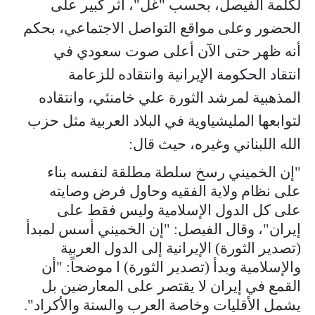
لكلمة الفيصل، بحسب "غُل"، أثر كبير على
الحضور وعلى مواقع التواصل الاجتماعي، بحكم
أنه ظهر حتى الآن أعلى صوت سعودي في
انتقاد الحكومة الإيرانية وانتقاده للزعامة
المذهبية لمرشد الثورة علي خامنئي، وانتقاده
لتوابعها المليشياوية في البلاد العربية مثل حزب
الله اللبناني وغيره، حيث قال:
"إن الخميني رسخ سلطة مطلقة لنفسه بناء
على نظام ولاية الفقيه وحاول فرض وصايته
على كل الدول الإسلامية وليس فقط على
إيران"، وقال الفيصل: "إن الخميني أسس لمبدأ
(تصدير الثورة) الإيرانية إلى الدول العربية
والإسلامية وبدأ (تصدير الثورة) ا موضحاً: "أن
القمع في إيران لا يقتصر على المعارضين بل
يشمل الأقليات وخاصة العرب والسنة والأكراد".