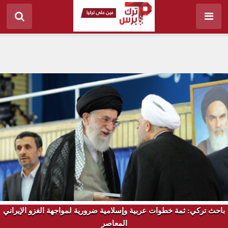
باحث تركي: ثمة خطوات عربية وإسلامية ضرورية لمواجهة الغزو الإيراني
المعاصر