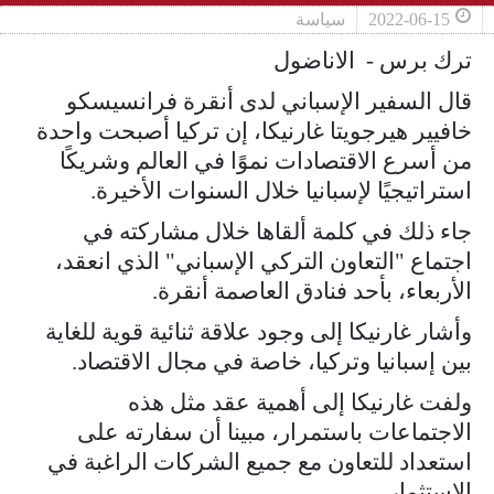
2022-06-15
سياسة
ترك برس - الاناضول
قال السفير الإسباني لدى أنقرة فرانسيسكو
خافيير هيرجويتا غارنيكا، إن تركيا أصبحت واحدة
من أسرع الاقتصادات نموًا في العالم وشريكًا
استراتيجيًا لإسبانيا خلال السنوات الأخيرة.
جاء ذلك في كلمة ألقاها خلال مشاركته في
اجتماع "التعاون التركي الإسباني" الذي انعقد،
الأربعاء، بأحد فنادق العاصمة أنقرة.
وأشار غارنيكا إلى وجود علاقة ثنائية قوية للغاية
بين إسبانيا وتركيا، خاصة في مجال الاقتصاد.
ولفت غارنيكا إلى أهمية عقد مثل هذه
الاجتماعات باستمرار، مبينا أن سفارته على
استعداد للتعاون مع جميع الشركات الراغبة في
الاستثمار.