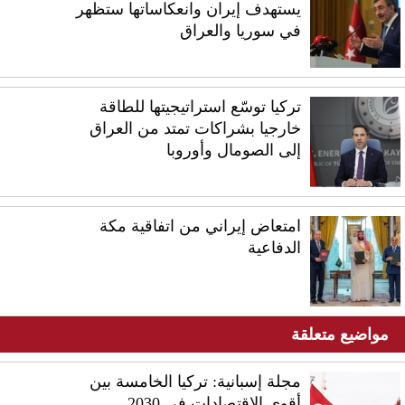
يستهدف إيران وانعكاساتها ستظهر
في سوريا والعراق
تركيا توسّع استراتيجيتها للطاقة
خارجيا بشراكات تمتد من العراق
إلى الصومال وأوروبا
امتعاض إيراني من اتفاقية مكة
الدفاعية
مواضيع متعلقة
مجلة إسبانية: تركيا الخامسة بين
أقوى الاقتصادات في 2030