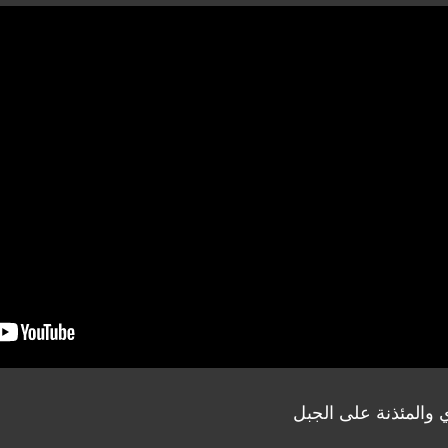
 والمئذنة على الجبل