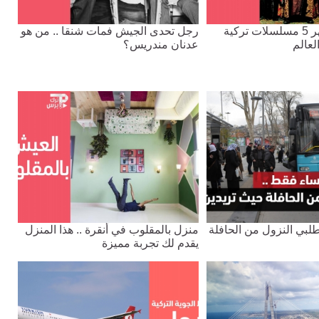
تعرّف على أشهر 5 مسلسلات تركية
رجل تحدى الجيش فمات شنقا .. من هو
لعالم
عدنان مندريس؟
طلبي النزول من الحافلة
منزل بالمقلوب في أنقرة .. هذا المنزل
يقدم لك تجربة مميزة