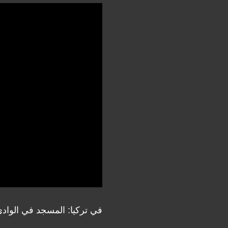
في تركيا: المسجد في الوادي