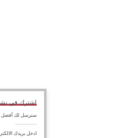
اشترك في نشرتن
سنرسل لك أفضل الم
ادخل بريدك الالكتر