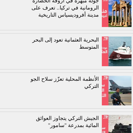
جولة مبهرة في أروقة الحضارة
الرومانية في تركيا.. تعرف على
مدينة أفروديسياس التاريخية
البحرية العثمانية تعود إلى البحر
المتوسط
الأنظمة المحلية تعزّز سلاح الجو
التركي
الجيش التركي يتجاوز العوائق
المائية بمدرعة "سامور"