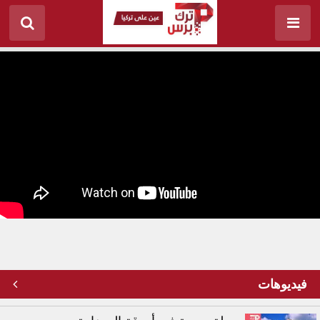
مغارة الاستشفاء العجيبة في تركيا
فيديوهات