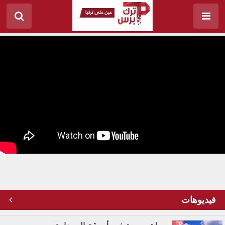
من هو نجم الدين أربكان.. أب الإسلام السياسي في تركيا؟
فيديوهات