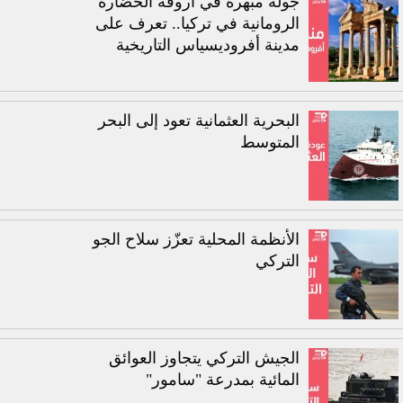
جولة مبهرة في أروقة الحضارة
الرومانية في تركيا.. تعرف على
مدينة أفروديسياس التاريخية
البحرية العثمانية تعود إلى البحر
المتوسط
الأنظمة المحلية تعزّز سلاح الجو
التركي
الجيش التركي يتجاوز العوائق
المائية بمدرعة "سامور"