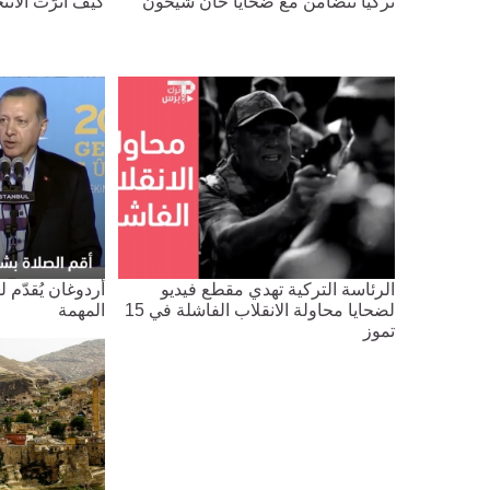
تركيا تتضامن مع ضحايا خان شيخون
كيف أثرّت الانت
الرئاسة التركية تهدي مقطع فيديو
أردوغان يُقدّم 
لضحايا محاولة الانقلاب الفاشلة في 15
المهمة
تموز