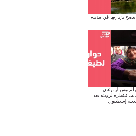
 ينصح بزيارتها في مدينة
الرئيس أردوغان
نت تنتظره لرؤيته بعد
دينة إسطنبول