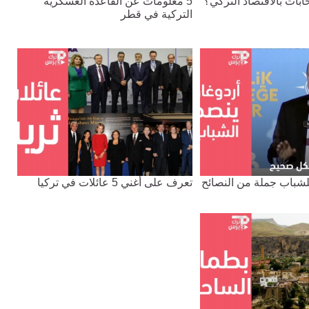
خابات بالاقتصاد التركي؟
5 معلومات عن القاعدة العسكرية
التركية في قطر
للشباب جملة من النصائح
تعرف على أغني 5 عائلات في تركيا