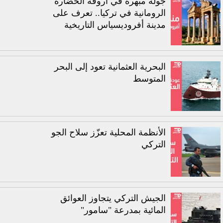
جولة مبهرة في أروقة الحضارة
الرومانية في تركيا.. تعرف على
مدينة أفروديسياس التاريخية
البحرية العثمانية تعود إلى البحر
المتوسط
الأنظمة المحلية تعزّز سلاح الجو
التركي
الجيش التركي يتجاوز العوائق
المائية بمدرعة "سامور"