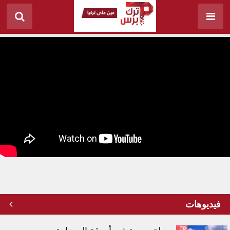
عامل نظافة تركي يجمع مقتنيات ثمينة ونادرة
فيديوهات