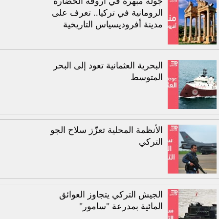
جولة مبهرة في أروقة الحضارة
الرومانية في تركيا.. تعرف على
مدينة أفروديسياس التاريخية
البحرية العثمانية تعود إلى البحر
المتوسط
الأنظمة المحلية تعزّز سلاح الجو
التركي
الجيش التركي يتجاوز العوائق
المائية بمدرعة "سامور"