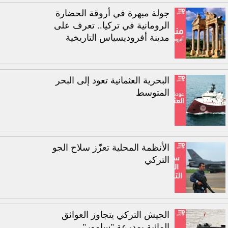
جولة مبهرة في أروقة الحضارة
الرومانية في تركيا.. تعرف على
مدينة أفروديسياس التاريخية
البحرية العثمانية تعود إلى البحر
المتوسط
الأنظمة المحلية تعزّز سلاح الجو
التركي
الجيش التركي يتجاوز العوائق
المائية بمدرعة "سامور"