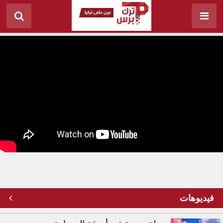
الصناعات الدفاعية التركية: بسواعِد أبنائنا نرتقي
فيديوهات