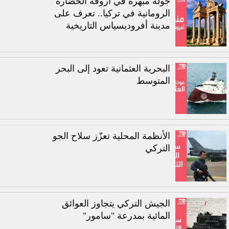
جولة مبهرة في أروقة الحضارة
الرومانية في تركيا.. تعرف على
مدينة أفروديسياس التاريخية
البحرية العثمانية تعود إلى البحر
المتوسط
الأنظمة المحلية تعزّز سلاح الجو
التركي
الجيش التركي يتجاوز العوائق
المائية بمدرعة "سامور"