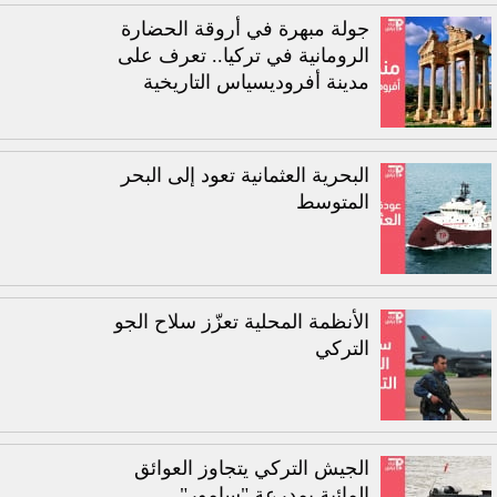
جولة مبهرة في أروقة الحضارة
الرومانية في تركيا.. تعرف على
مدينة أفروديسياس التاريخية
البحرية العثمانية تعود إلى البحر
المتوسط
الأنظمة المحلية تعزّز سلاح الجو
التركي
الجيش التركي يتجاوز العوائق
المائية بمدرعة "سامور"