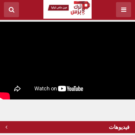
في تركيا الجديدة.. الجيش يدعو المواطنين لمشاركته
الإفطار الرمضاني
فيديوهات