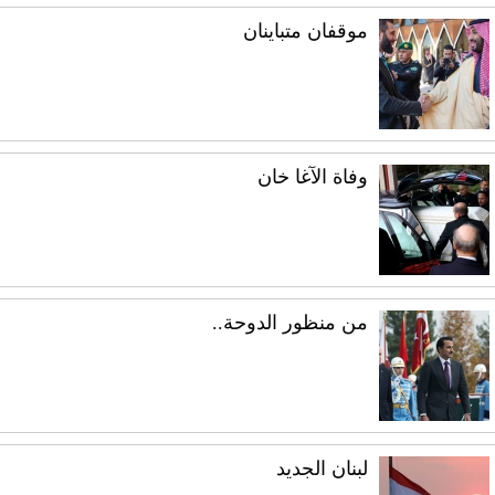
موقفان متباينان
وفاة الآغا خان
من منظور الدوحة..
لبنان الجديد