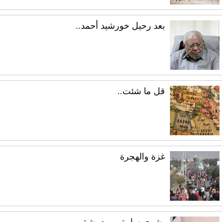
بعد رحيل خورشيد أحمد..
قل ما شئت..
غزة والهجرة