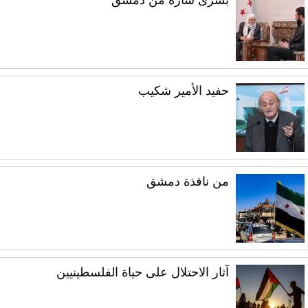
بشرى سارة من دمشق
حفيد الأمير شكيب
من نافذة دمشق
آثار الاحتلال على حياة الفلسطينيين