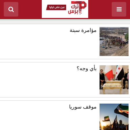
مؤامرة سبتة
بأي وجه؟
موقف سوريا