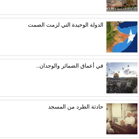
الدولة الوحيدة التي لزمت الصمت
في أعماق الضمائر والوجدان..
حادثة الطرد من المسجد