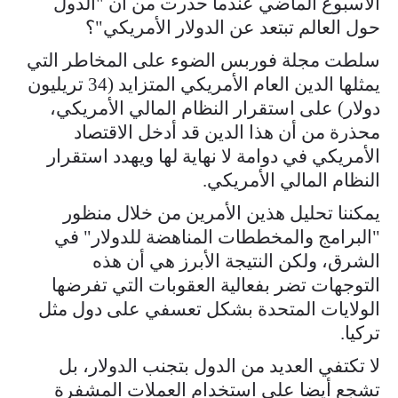
الأسبوع الماضي عندما حذرت من أن "الدول
حول العالم تبتعد عن الدولار الأمريكي"؟
سلطت مجلة فوربس الضوء على المخاطر التي
يمثلها الدين العام الأمريكي المتزايد (34 تريليون
دولار) على استقرار النظام المالي الأمريكي،
محذرة من أن هذا الدين قد أدخل الاقتصاد
الأمريكي في دوامة لا نهاية لها ويهدد استقرار
النظام المالي الأمريكي.
يمكننا تحليل هذين الأمرين من خلال منظور
"البرامج والمخططات المناهضة للدولار" في
الشرق، ولكن النتيجة الأبرز هي أن هذه
التوجهات تضر بفعالية العقوبات التي تفرضها
الولايات المتحدة بشكل تعسفي على دول مثل
تركيا.
لا تكتفي العديد من الدول بتجنب الدولار، بل
تشجع أيضا على استخدام العملات المشفرة