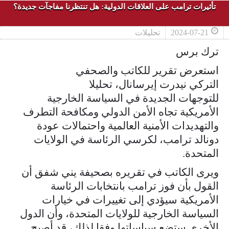
تأثيرات ترامب على العلاقات الدولية: هل تنتظرنا مفاجآت جديدة؟
2024-07-21
تحليلات
ترك برس
استعرض تقرير للكاتب والصحفي
التركي نيدرت إيرسانال، تحليلا
للتوجهات الجديدة في السياسة الخارجية
الأمريكية تجاه الأمن الدولي ومكافحة التطرف
والتهديدات الأمنية العالمية واحتمالات عودة
دونالد ترامب، لكرسي الرئاسة في الولايات
المتحدة.
ويرى الكاتب في تقريره بصحيفة يني شفق أن
القول بأن فوز ترامب بانتخابات الرئاسة
الأمريكية سيؤدي إلى تغييرات في خيارات
السياسة الخارجية للولايات المتحدة، وأن الدول
الأخرى ستضع سياساتها وفقا لذلك، قد أصبح