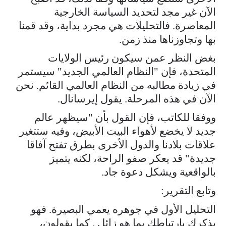
الآن غير مجد لتحديد السياسة الخارجية
المعاصرة. فالتحليلات هي مجرد بداية، وقد قمنا
بها وتجاوزناها منذ زمن.
بغض النظر عمن سيكون رئيس الولايات
المتحدة، فإن "النظام العالمي الجديد" سيستمر
في زيادة مطالبه من النظام العالمي القائم. نحن
الآن في هذه المرحلة. يقول إيرسانال.
ووفقا للكاتب، فإن القول بأن "سيظهر عالم
جديد لا يخضع لأهواء البيت الأبيض، وفيه ستتغير
علاقات بلادنا والدول الأخرى بطرق تفتح آفاقا
جديدة" قد يعكر صفو الراحة، لكنه يتميز
بالواقعية ويشكل دعوة جاد.
وتابع التقرير:
التحليل الأول في جوهره يعمي البصيرة. فهو
يذكرك بارتباطك بما هو زائل . كما يقولون،