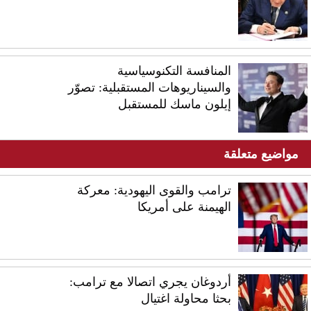
المنافسة التكنوسياسية
والسيناريوهات المستقبلية: تصوّر
إيلون ماسك للمستقبل
مواضيع متعلقة
ترامب والقوى اليهودية: معركة
الهيمنة على أمريكا
أردوغان يجري اتصالا مع ترامب:
بحثا محاولة اغتيال