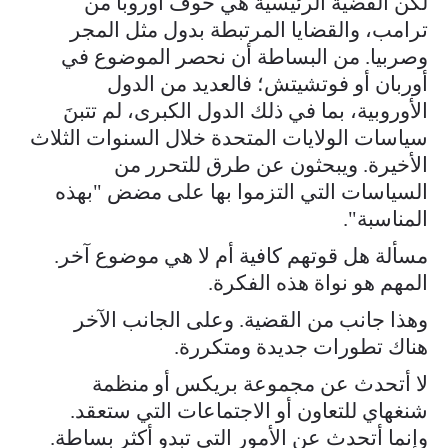
لكن القضية الرئيسية هي خوف أوروبا من
ترامب، والقضايا المرتبطة بدول مثل المجر
وصربيا. من البساطة أن نحصر الموضوع في
أوربان أو فوتشيتش؛ فالعديد من الدول
الأوروبية، بما في ذلك الدول الكبرى، لم تتبنَ
سياسات الولايات المتحدة خلال السنوات الثلاث
الأخيرة. ويبحثون عن طرق للتحرر من
السياسات التي التزموا بها على مضض "بهذه
المناسبة".
مسألة هل قوتهم كافية أم لا هي موضوع آخر.
المهم هو نواة هذه الفكرة.
وهذا جانب من القضية. وعلى الجانب الآخر
هناك تطورات جديدة ومتكررة.
لا أتحدث عن مجموعة بريكس أو منظمة
شنغهاي للتعاون أو الاجتماعات التي ستعقد.
وإنما أتحدث عن الأمور التي تبدو أكثر بساطة.