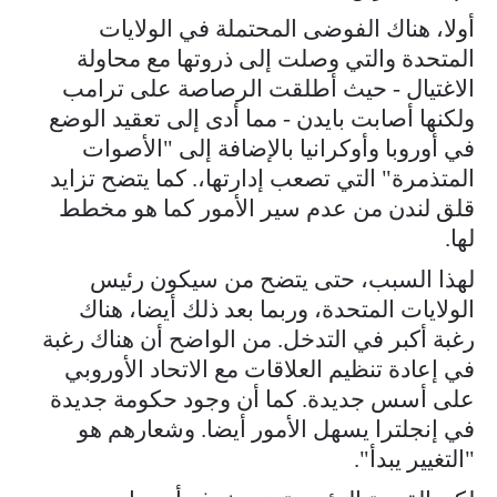
أولا، هناك الفوضى المحتملة في الولايات
المتحدة والتي وصلت إلى ذروتها مع محاولة
الاغتيال - حيث أطلقت الرصاصة على ترامب
ولكنها أصابت بايدن - مما أدى إلى تعقيد الوضع
في أوروبا وأوكرانيا بالإضافة إلى "الأصوات
المتذمرة" التي تصعب إدارتها،. كما يتضح تزايد
قلق لندن من عدم سير الأمور كما هو مخطط
لها.
لهذا السبب، حتى يتضح من سيكون رئيس
الولايات المتحدة، وربما بعد ذلك أيضا، هناك
رغبة أكبر في التدخل. من الواضح أن هناك رغبة
في إعادة تنظيم العلاقات مع الاتحاد الأوروبي
على أسس جديدة. كما أن وجود حكومة جديدة
في إنجلترا يسهل الأمور أيضا. وشعارهم هو
"التغيير يبدأ".