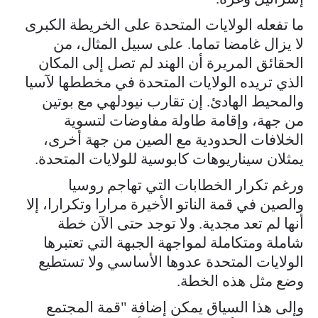
ما تفعله الولايات المتحدة على الخريطة الكبرى
لا يزال غامضا تماما. على سبيل المثال، من
الحقائق المريرة أن الهند لم تصل إلى المكان
الذي تريده الولايات المتحدة في مخططها لآسيا
والمحيط الهادئ. إن تقارب نيودلهي مع بوتين
من جهة، وإقامة طاولة مفاوضات لتسوية
الخلافات الحدودية مع الصين من جهة أخرى،
يمثلان سيناريوهات كابوسية للولايات المتحدة.
ورغم تكرار الخطابات التي تهاجم روسيا
والصين في قمة الناتو الأخيرة مرارا وتكرارا، إلا
أنها لم تعد مجدية. ولا توجد حتى الآن خطة
شاملة ومتكاملة لمواجهة الجبهة التي تعتبرها
الولايات المتحدة عدوها الأساسي ولا تستطيع
وضع مثل هذه الخطة.
وإلى هذا السياق يمكن إضافة "قمة المجتمع