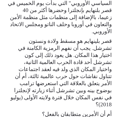
السياسي الأوروبي" التي بدأت يوم الخميس في
قصر بلنهايم بإنجلترا وحضرها أكثر من 40
زعيما، بالإضافة إلى منظمات مثل منظمة الأمن
والتعاون في أوروبا وحلف الناتو ومجلس الاتحاد
الأوروبي.
قصر بلينهايم هو مسقط ولادة ونستون
تشرشل. يجب أن نفهم الرمزية الكامنة في
اختيار هذا المكان. هل يعود ذلك إلى كون
تشرشل أحد قادة الحرب العالمية الثانية،
واختيار المكان الذي ولد فيه لعقد اجتماعات
تتناول نقاشات حول حرب عالمية ثالثة، أم أن
الأمر يتعلق بالعلاقة التي استعرضها ترامب
بوضوح بينه وبين تشرشل أثناء زيارته لإنجلترا
في نفس المكان خلال فترة ولايته الأولى (يوليو
2018)؟
أم أن الأمرين متطابقان بالفعل؟