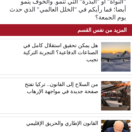
"النواة" أو "البذرة" التي تنمو. والخوف ينمو
أيضا؛ فما رأيكم في "الخلل العالمي" الذي حدث
يوم الجمعة؟
المزيد من نفس القسم
هل يمكن تحقيق استقلال كامل في
الصناعات الدفاعية؟ التجربة التركية
تجيب
من السلاح إلى القانون.. تركيا تفتح
صفحة جديدة في مواجهة الإرهاب
القانون الإطاري والحريق الإقليمي