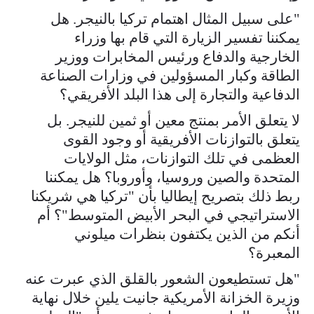
"على سبيل المثال اهتمام تركيا بالنيجر. هل
يمكننا تفسير الزيارة التي قام بها وزراء
الخارجية والدفاع ورئيس المخابرات ووزير
الطاقة وكبار المسؤولين في وزارات الصناعة
الدفاعية والتجارة إلى هذا البلد الأفريقي؟
لا يتعلق الأمر بمنتج معين أو ثمين للنيجر. بل
يتعلق بالتوازنات الأفريقية أو وجود القوى
العظمى في تلك التوازنات، مثل الولايات
المتحدة والصين وروسيا، وأوروبا؟ هل يمكننا
ربط ذلك بتصريح إيطاليا بأن "تركيا هي شريكنا
الاستراتيجي في البحر الأبيض المتوسط"؟ أم
أنكم من الذين يكتفون بنظرات ميلوني
المعبرة؟
"هل تستطيعون الشعور بالقلق الذي عبرت عنه
وزيرة الخزانة الأمريكية جانيت يلين خلال نهاية