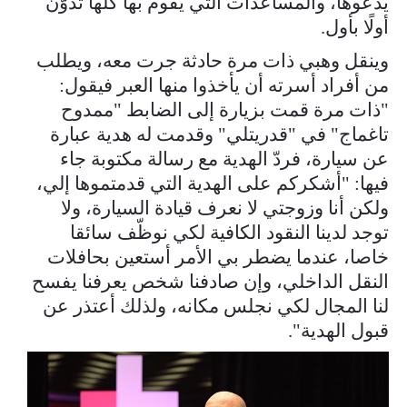
يدعوها، والمساعدات التي يقوم بها كلّها تدوّن
أولًا بأول.
وينقل وهبي ذات مرة حادثة جرت معه، ويطلب
من أفراد أسرته أن يأخذوا منها العبر فيقول:
"ذات مرة قمت بزيارة إلى الضابط "ممدوح
تاغماج" في "قدريتلي" وقدمت له هدية عبارة
عن سيارة، فردّ الهدية مع رسالة مكتوبة جاء
فيها: "أشكركم على الهدية التي قدمتموها إلي،
ولكن أنا وزوجتي لا نعرف قيادة السيارة، ولا
توجد لدينا النقود الكافية لكي نوظّف سائقا
خاصا، عندما يضطر بي الأمر أستعين بحافلات
النقل الداخلي، وإن صادفنا شخص يعرفنا يفسح
لنا المجال لكي نجلس مكانه، ولذلك أعتذر عن
قبول الهدية".