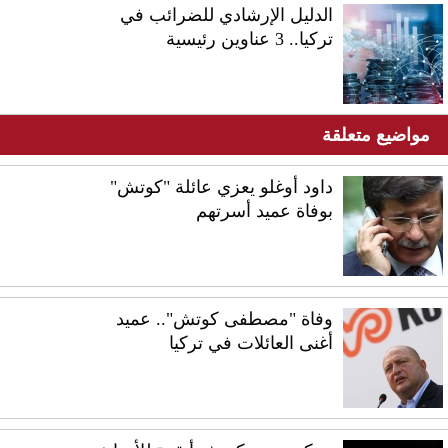
الدليل الإرشادي للضرائب في
تركيا.. 3 عناوين رئيسية
مواضيع متعلقة
داود أوغلو يعزي عائلة "كوتش"
بوفاة عميد أسرتهم
وفاة "مصطفى كوتش".. عميد
أغنى العائلات في تركيا