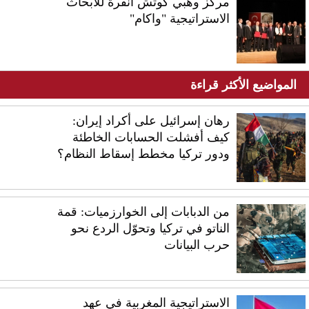
مركز وهبي كوتش أنقرة للأبحاث
الاستراتيجية "واكام"
المواضيع الأكثر قراءة
رهان إسرائيل على أكراد إيران:
كيف أفشلت الحسابات الخاطئة
ودور تركيا مخطط إسقاط النظام؟
من الدبابات إلى الخوارزميات: قمة
الناتو في تركيا وتحوّل الردع نحو
حرب البيانات
الاستراتيجية المغربية في عهد