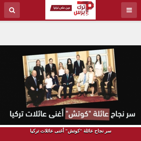
سر نجاح عائلة "كوتش" أغنى عائلات تركيا