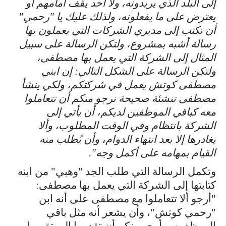
إلى البلد الذي يريدونه، ولا أحد يقف أمامهم أو
يعترض على ما يفعلونه، ولذلك عليك يا "رحمي"
أن تكتب إلى مديري الشركات التي يعملون بها
رسالة أشبه بمشروع، ولتكن الرسالة على سبيل
المثال إلى الشركة التي يعمل بها مصطفى،
ولتكن الرسالة على الشكل التالي: إن ابني
مصطفى كوتش يعمل في شركتكم، ولكي ينشأ
مصطفى تنشئة صحيحة نرجو منكم أن تتعاملوا
معه كباقي الموظفين لديكم، أن يأتي إلى
الشركة بانتظام وفي الوقت المطلوب، وألا
يغادرها إلا بعد انتهاء الدوام، وأن يُطلب منه
القيام بمهامه على أكمل وجه".
وتكمل الرسالة التي طلب الجد "وهبي" من ابنه
كتابتها إلى الشركة التي يعمل بها مصطفى:
"أرجو ألا تتعاملوا مع مصطفى على أنه ابن
"رحمي كوتش"، وأن يشعر أنه مثل باقي
الموظفين، وأرجو منكم أن تقدموا إلي تقريرا