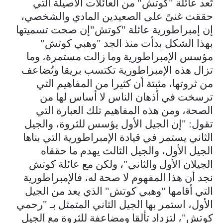
تُعد عائلة "كوتش" من العائلات الأصيلة التي
حققت غنىً على الصعيدين المادي والشخصي،
إن إمبراطورية عائلة "كوتش"إن صحت تسميتها
بهذا الشكل بدأت منذ الجد "وهبي كوتش"
مؤسس الإمبراطورية وما زالت مستمرة، وما
تزال هذه الإمبراطورية تكتسب بريقا وتُضاعف
من ثروتها، مثبتة أن كثيرا من المفاهيم التي
ترسخت في أذهان الناس لا أساس لها من
الصحة، ومن هذه المفاهيم تلك العبارة التي
تقول: "إن الجيل الأول يؤسس للثروة، والجيل
الثاني يستمر في قيادة الإمبراطورية التي بناها
الجيل الأول، والجيل الثالث يهدم ما حققاه
الجيلان الأول والثاني"، ولكن مع عائلة كوتش
نجد أن هذا المفهوم لا صحة له، فالإمبراطورية
التي أقامها "وهبي كوتش" الذي يعد من الجيل
الأول، استمر بها الجيل الثاني المتمثل بـ "رحمي
كوتش"، لتزداد تألقا ومضاعفة للثروة مع الجيل