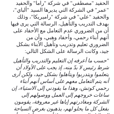
الحفيد "مصطفى" في شركة "راما" والحفيد
"عمر" في الشركة التي يديرها السيد "ألباي"،
والحفيد "علي" في شركة "راميريكا"، وذلك
بهدف التدريب والتأهيل، الرسالة التي يرى فيها
أن من الضروري عدم التعامل مع الأحفاد على
أنهم أبناء رحمي، وأحفاد وهبي، وأن من
الضروري تعليم وتدريب وتأهيل الأبناء بشكل
جيد، وكانت الرسالة على الشكل التالي:
"حسب ما أعرفه إن التعليم والتدريب والتأهيل
شرط رئيس لا بدّ منه، إذ يجب على الأولاد أن
يتعلموا ويتدربوا ويتأهلوا بشكل جيد، ولكن أرى
أنه يتم التعامل معهم على أساس أنهم أبناء
رحمي كوتش، وهذا ما يقودني إلى الاستياء، إن
ساعات خروجهم إلى العمل ووصولهم إلى
الشركة ومغادرتهم إياها غير معروفة، يقومون
بفعل كل ما يحلو لهم، يذهبون بغرض السياحة