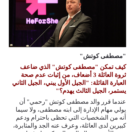
"مصطفى كوتش"
كيف تمكن "مصطفى كوتش" الذي ضاعف
ثروة العائلة 3 أضعاف، من إثبات عدم صحة
العبارة القائلة: "الجيل الأول يبني، الجيل الثاني
يستمر، الجيل الثالث يهدم؟"
عندما قرر والد مصطفى كوتش "رحمي" أن
يولي مهام الإدارة إلى ابنه مصطفى، ولا سيما
أنه من الشخصيات التي تحظى باحترام ودعم
كبيرين لدى العائلة، وعرف عنه الجد والمثابرة،