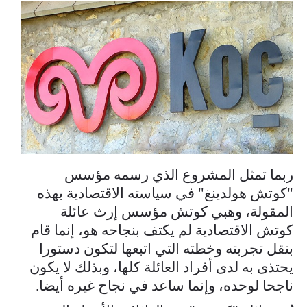
ربما تمثل المشروع الذي رسمه مؤسس
"كوتش هولدينغ" في سياسته الاقتصادية بهذه
المقولة، وهبي كوتش مؤسس إرث عائلة
كوتش الاقتصادية لم يكتف بنجاحه هو، إنما قام
بنقل تجربته وخطته التي اتبعها لتكون دستورا
يحتذى به لدى أفراد العائلة كلها، وبذلك لا يكون
ناجحا لوحده، وإنما ساعد في نجاح غيره أيضا.