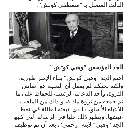
الثالث المتمثل بـ "مصطفى كوتش".
الجد المؤسس "وهبي كوتش"
اهتم الجد "وهبي كوتش" ببناء الإمبراطورية،
ولكنه بحنكته لم يغفل أن التعليم هو أساس
الثروة، وأحد الدعائم الرئيسة للحفاظ على ما
تم جمعه من ثروة مادية، ولذلك من الملفت
للانتباه الأسلوب الذي اتبعته العائلة في نمط
عيشها، ويظهر ذلك جليا في الرسالة التي كتبها
الجد "وهبي" لابنه "رحمي"، بعد أن تم توظيف