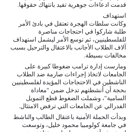
قدمت ادعاءات جوهرية تفيد بانتهاك حقوقها.
استهداف
وكانت سلطات الهجرة تعتقل في بادئ الأمر
طلبة شاركوا في احتجاجات مناصرة
للفلسطينيين، ثم توسع الأمر ليشمل استهداف
آلاف الطلاب الأجانب بالاعتقال والترحيل بسبب
مخالفات بسيطة.
ومارست إدارة ترامب ضغوطا كبيرة على
الجامعات لاتخاذ إجراءات صارمة ضد الطلاب
الناشطين في الاحتجاجات المؤيدة لفلسطينيين
بحجة أن أنشطتهم تدخل ضمن "معاداة
السامية"، وشملت الضغوط قطع التمويل
الفدرالي عن الجامعات التي ترفض الامتثال.
وبدأت الحملة الأمنية باعتقال الطالب والناشط
في جامعة كولومبيا محمود خليل، وتوسعت