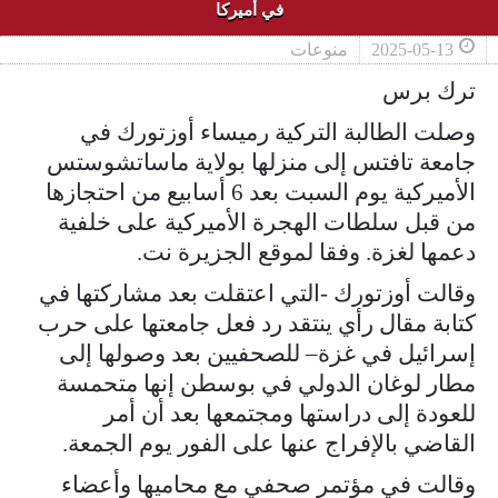
في أميركا
2025-05-13
منوعات
ترك برس
وصلت الطالبة التركية رميساء أوزتورك في
جامعة تافتس إلى منزلها بولاية ماساتشوستس
الأميركية يوم السبت بعد 6 أسابيع من احتجازها
من قبل سلطات الهجرة الأميركية على خلفية
دعمها لغزة. وفقا لموقع الجزيرة نت.
وقالت أوزتورك -التي اعتقلت بعد مشاركتها في
كتابة مقال رأي ينتقد رد فعل جامعتها على حرب
إسرائيل في غزة– للصحفيين بعد وصولها إلى
مطار لوغان الدولي في بوسطن إنها متحمسة
للعودة إلى دراستها ومجتمعها بعد أن أمر
القاضي بالإفراج عنها على الفور يوم الجمعة.
وقالت في مؤتمر صحفي مع محاميها وأعضاء