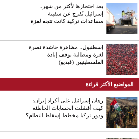
بعد احتجازها لأكثر من شهر..
إسرائيل تُفرج عن سفينة
مساعدات تركية كانت تتجه لغزة
إسطنبول.. مظاهرة حاشدة نصرة
لغزة ومطالبة بوقف إبادة
الفلسطينيين (فيديو)
المواضيع الأكثر قراءة
رهان إسرائيل على أكراد إيران:
كيف أفشلت الحسابات الخاطئة
ودور تركيا مخطط إسقاط النظام؟