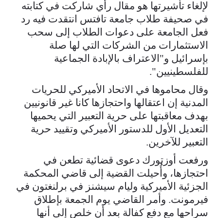
لإلغاء تأشيرتها هو مقال رأي شاركت في كتابته
في صحيفة طلاب جامعة تافتس انتقدت فيه رد
فعل الجامعة على دعوات الطلاب إلى سحب
الاستثمارات من الشركات التي لها صلة
بإسرائيل و"الاعتراف بالإبادة الجماعية
للفلسطينيين".
وقال محاموها في الاتحاد الأميركي للحريات
المدنية إن اعتقالها واحتجازها كانا غير قانونيين
بهدف معاقبتها على حرية التعبير التي يحميها
التعديل الأول للدستور الأميركي وتقييد حرية
التعبير للآخرين.
ورفعت أوزتورك دعوى قضائية تطعن في
احتجازها، وأُحيلت القضية إلى قاضي المحكمة
الجزئية الأميركية وليام سيشنز في برلنغتون في
فيرمونت. وأمر القاضي يوم الجمعة بإطلاق
سراحها مع دفع كفالة بعد أن خلص إلى أنها