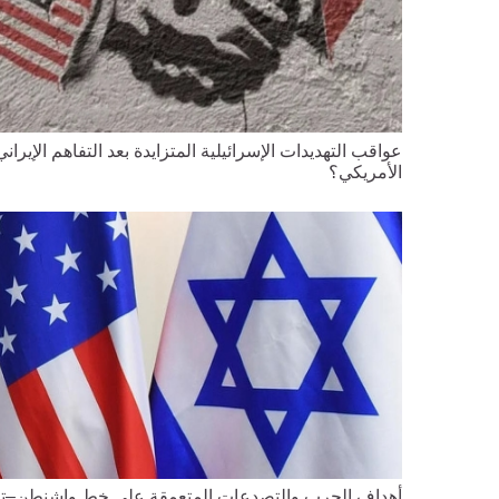
عواقب التهديدات الإسرائيلية المتزايدة بعد التفاهم الإيراني
الأمريكي؟
أهداف الحرب والتصدعات المتعمقة على خط واشنطن–ت