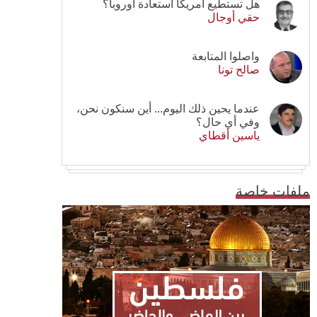
هل تستطيع أمريكا استعادة أوروبا؟
حقي أوجال
واصلوا المتابعة
صالح تونا
عندما يحين ذلك اليوم... أين سنكون نحن،
وفي أي حال؟
ياسين أقطاي
ملفات خاصة