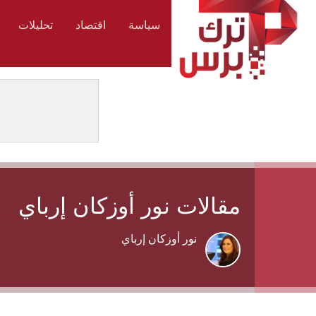
سياسة
اقتصاد
تحليلات
مقالات نور أوزكان إرباي
نور أوزكان إرباي