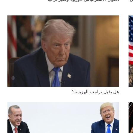
هل يقبل ترامب الهزيمة؟