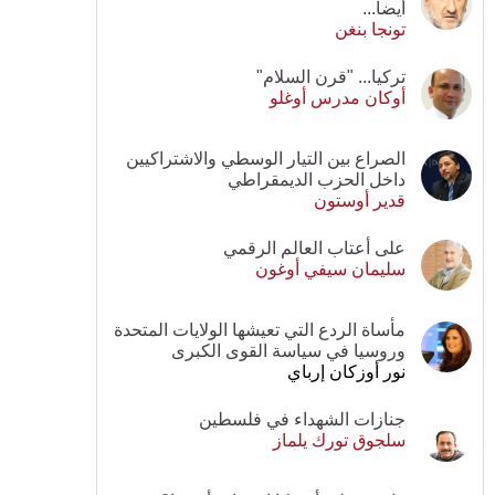
أيضا...
تونجا بنغن
تركيا... "قرن السلام"
أوكان مدرس أوغلو
الصراع بين التيار الوسطي والاشتراكيين
داخل الحزب الديمقراطي
قدير أوستون
على أعتاب العالم الرقمي
سليمان سيفي أوغون
مأساة الردع التي تعيشها الولايات المتحدة
وروسيا في سياسة القوى الكبرى
نور أوزكان إرباي
جنازات الشهداء في فلسطين
سلجوق تورك يلماز