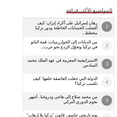
المواضيع الأكثر قراءة
رهان إسرائيل على أكراد إيران: كيف
أفشلت الحسابات الخاطئة ودور تركيا
مخطط...
من الدبابات إلى الخوارزميات: قمة الناتو
في تركيا وتحوّل الردع نحو حرب...
الاستراتيجية المغربية في عهد الملك محمد
السادس
الدولة التي جعلت العاصفة خلفها: كيف
تكسب تركيا؟
من محمد صلاح إلى هاجي ودروغبا.. أشهر
نجوم الدوري التركي
يوم تاريخي حاسم.. قانون "تركيا بلا إرهاب"