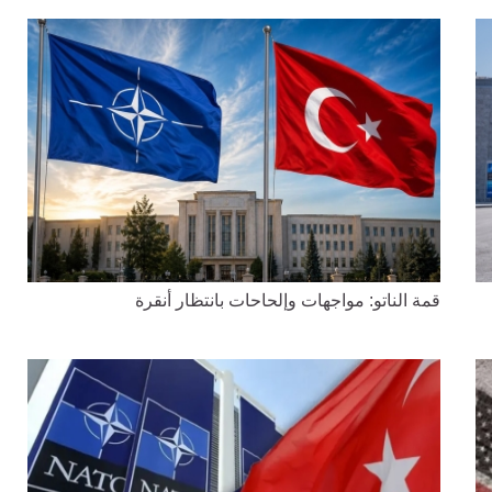
قمة الناتو: مواجهات وإلحاحات بانتظار أنقرة