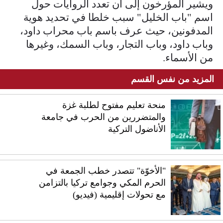
ويشير المؤرخون إلى أن تعدد الروايات حول
اسم "باب الخليل" سبب خلطا في تحديد هوية
المدفونين، حيث عرف باسم باب محراب داود،
وباب داود، وباب التجار، وباب السمك، وغيرها
من الأسماء.
المزيد من نفس القسم
منحة تعليم مفتوح لطلبة غزة
والمتضررين من الحرب في جامعة
الأناضول التركية
"الأخوّة" تتصدر خطب الجمعة في
الحرم المكي وجوامع تركيا بالتزامن
مع تحولات إقليمية (فيديو)