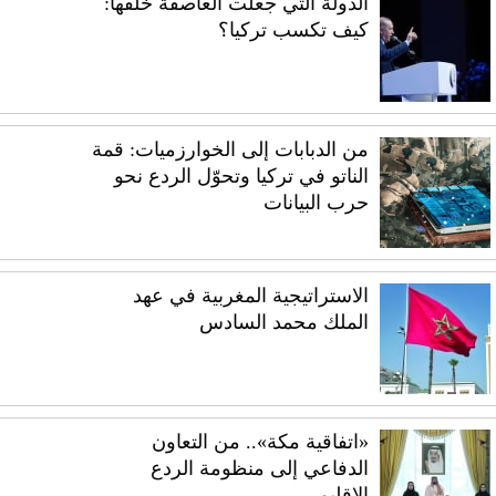
الدولة التي جعلت العاصفة خلفها:
كيف تكسب تركيا؟
من الدبابات إلى الخوارزميات: قمة
الناتو في تركيا وتحوّل الردع نحو
حرب البيانات
الاستراتيجية المغربية في عهد
الملك محمد السادس
«اتفاقية مكة».. من التعاون
الدفاعي إلى منظومة الردع
الإقليمي