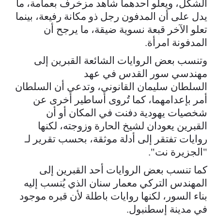
الشكل، ويعلو أحدهما شاهد مزخرف بعمامة، ما
يدل على أن المدفون رجل ذو مكانة رفيعة، بينما
تعلو الآخر قبعة نسوية ضيقة، ما يرجح أن
المدفونة امرأة.
وتنسب بعض الروايات الشائعة القبرين إلى
مهندسي سور القدس في عهد
السلطان سليمان القانوني، وتدعي أن السلطان
أمر بإعدامهما، كما تُروى أساطير أخرى عن
شخصيات يهودية دفنت في المكان أو أن
القبرين يعودان لشيخ الحارة وزوجته، لكنها
روايات تفتقر إلى أدلة موثقة، بحسب تقرير لـ
"الجزيرة نت".
كما تنسب بعض الروايات أحد القبرين إلى
المهندس التركي معمار سنان الذي يُنسب إليه
بناء السور، لكنها روايات باطلة لأن قبره موجود
في مدينة إسطنبول.