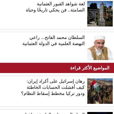
لغة شواهد القبور العثمانية
الصامتة.. فن يحكي تاريخًا وحياة
السلطان محمد الفاتح... راعي
النهضة العلمية في الدولة العثمانية
المواضيع الأكثر قراءة
رهان إسرائيل على أكراد إيران:
كيف أفشلت الحسابات الخاطئة
ودور تركيا مخطط إسقاط النظام؟