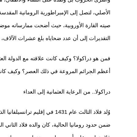
الأصلي، لتصل إلى الإمبراطورية الرومانية المقد
صيته القارة الأوروبية، حيث أضحت ممارساته موضو
التقديرات إلى أن عدد ضحاياه بلغ عشرات الآلاف، 
فمن هو دراكولا؟ وكيف كانت علاقته مع الدولة الع
أعظم الجرائم المروعة في ذلك العصر؟ وكيف كانت ن
دراكولا.. من الرعاية العثمانية إلى العداء
وُلد فلاد الثالث عام 1431 في إق
ضمن حدود رومانيا الحالية، كان والده فلاد الثاني ا