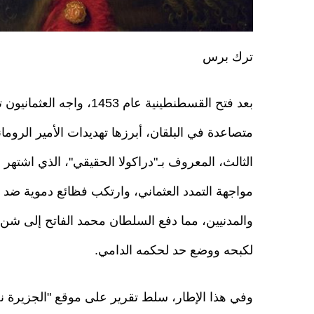
ترك برس
بعد فتح القسطنطينية عام 1453، واجه الع
متصاعدة في البلقان، أبرزها تهديدات الأمير الرومان
الثالث، المعروف بـ"دراكولا الحقيقي"، الذي اشتهر
مواجهة التمدد العثماني، وارتكب فظائع دموية ضد ا
والمدنيين، مما دفع السلطان محمد الفاتح إلى شن
لكبحه ووضع حد لحكمه الدامي.
وفي هذا الإطار، سلط تقرير على موقع "الجزيرة نت