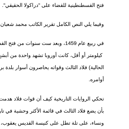
فتح القسطنطينية للقضاء على "دراكولا الحقيقي".
وفيما يلي النص الكامل تقرير الكاتب محمد شعبان 
كيلومتر أو أقل، كانت أوروبا تشهد واحدة من أبشع ال
الحالية) فلاد الثالث وقواته يحاصرون أسوار بلدة 
أوامره.
تحكي الروايات التاريخية كيف أن قوات فلاد هدمت ال
بأن يضع فلاد الثالث في قائمة الأكثر وحشية في تاري
ونساء، على تلة تطل على كنيسة القديس يعقوب، قب