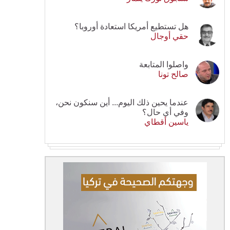
هل تستطيع أمريكا استعادة أوروبا؟
حقي أوجال
واصلوا المتابعة
صالح تونا
عندما يحين ذلك اليوم... أين سنكون نحن،
وفي أي حال؟
ياسين أقطاي