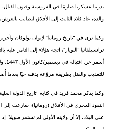
تدريبا عسكريا صارمًا في الفروسية وفنون القتال، 
والده، عاد فلاد الثالث إلى الأفلاق ليطالب بالعرش،
وكما نرى في "تاريخ رومانيا" لإيوان بولوفان وآخرين، 
ترانسيلفانيا "البويار"، اتجه هؤلاء إلى التآمر عليه
أسفر ع
للتعذيب والقتل بطريقة مروّعة بدفنه حيًا بعدما
وكما يذكر محمد فريد في كتابه "تاريخ الدولة العلية
النفوذ المجري في الأفلاق (رومانيا)، سارعت إلى ال
على البلاد، إلا أن ولايته الأولى لم تستمر طويلا؛ إذ