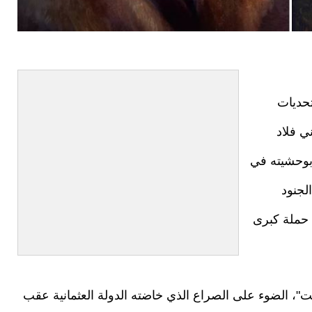
ثمانيون تحديات
ي فلاد
 بوحشيته في
لجنود
 حملة كبرى
"، الضوء على الصراع الذي خاضته الدولة العثمانية عقب