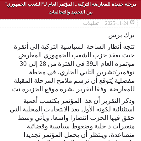
مرحلة جديدة للمعارضة التركية.. المؤتمر العام لـ"الشعب الجمهوري"
بين التجديد والتحالفات
2025-11-24
تحليلات
ترك برس
تتجه أنظار الساحة السياسية التركية إلى أنقرة
حيث يعقد حزب الشعب الجمهوري المعارض
مؤتمره العام الـ39 في الفترة من 28 إلى 30
نوفمبر/تشرين الثاني الجاري، في محطة
مفصلية يُتوقع أن ترسم ملامح المرحلة المقبلة
للمعارضة. وفقا لتقرير نشره موقع الجزيرة نت.
وذكر التقرير أن هذا المؤتمر يكتسب أهمية
استثنائية لكونه الأول بعد الانتخابات المحلية التي
حقق فيها الحزب انتصارا واسعا، ويأتي وسط
متغيرات داخلية وضغوط سياسية وقضائية
متصاعدة، وينتظر أن يحمل المؤتمر تجديدا