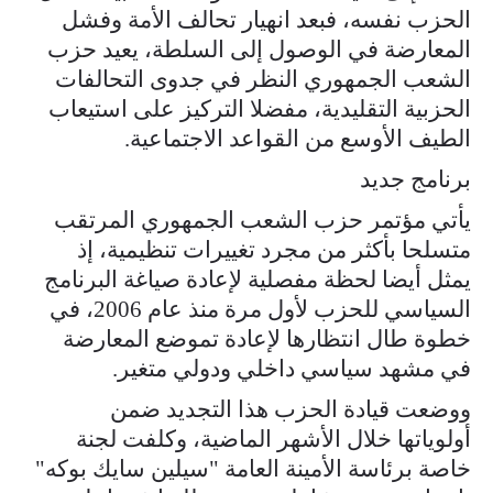
الحزب نفسه، فبعد انهيار تحالف الأمة وفشل
المعارضة في الوصول إلى السلطة، يعيد حزب
الشعب الجمهوري النظر في جدوى التحالفات
الحزبية التقليدية، مفضلا التركيز على استيعاب
الطيف الأوسع من القواعد الاجتماعية.
برنامج جديد
يأتي مؤتمر حزب الشعب الجمهوري المرتقب
متسلحا بأكثر من مجرد تغييرات تنظيمية، إذ
يمثل أيضا لحظة مفصلية لإعادة صياغة البرنامج
السياسي للحزب لأول مرة منذ عام 2006، في
خطوة طال انتظارها لإعادة تموضع المعارضة
في مشهد سياسي داخلي ودولي متغير.
ووضعت قيادة الحزب هذا التجديد ضمن
أولوياتها خلال الأشهر الماضية، وكلفت لجنة
خاصة برئاسة الأمينة العامة "سيلين سايك بوكه"