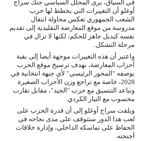
في السياق، يرى المحلل السياسي جنك سراج
أوغلو أن التغييرات التي يخطط لها حزب
الشعب الجمهوري تعكس محاولة انتقال
مدروسة من موقع المعارضة التقليدية إلى تقديم
نفسه كبديل جاهز للحكم، لكنها لا تزال في
مرحلة التشكل.
واعتبر أن هذه التغييرات موجهة أيضا إلى بقية
أحزاب المعارضة، بهدف ترسيخ موقع الحزب
بوصفه "المحور الرئيسي" لأي جبهة انتخابية في
2028، خاصة مع تراجع وزن الأحزاب الصغيرة
وتباعد التنسيق مع حزب "الجيد"، مقابل تقارب
محسوب مع التيار الكردي.
ويلفت سراج أوغلو إلى أن قدرة الحزب على
لعب هذا الدور ستتوقف على مدى نجاحه في
الحفاظ على تماسكه الداخلي، وإدارة خلافات
أجنحته.