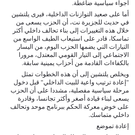
أجواء سياسية ضاغطة.
أما على صعيد التوازنات الداخلية، فيرى يلتشين
في حديث للجزيرة نت، أن الحزب يسعى من
خلال هذه التغييرات إلى بناء تحالف داخلي أكثر
تماسكا، قادر على استيعاب الطيف الواسع من
التيارات التي يضمها الحزب اليوم، من اليسار
الاجتماعي إلى التيار القومي المعتدل، مرورا
بالكفاءات القادمة من أحزاب يمينية سابقة.
ويخلص يلتشين إلى أن هذه الخطوات تمثل
"إعادة ترتيب واعية للبيت الداخلي" قبل دخول
مرحلة سياسية مفصلية، مشددا على أن الحزب
يسعى لبناء قيادة أصغر وأكثر تجانسا، وقادرة
على خوض معركة الحكم ببرنامج موحد وتحالف
داخلي متماسك.
إعادة تموضع