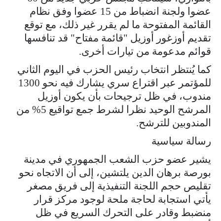
عضوا ولجنة انضباط من 15 عضوا وفق نظام
القائمة المفتوحة ما لم يقرر غير ذلك، مع توقع
تقديم أوزغور أوزيل "قائمة مفتاح" قد تنافسها
قوائم مدعومة من تيارات أخرى.
كما يُنتظر انتخاب رئيس الحزب في اليوم الثاني
للمؤتمر عبر اقتراع سري يشارك فيه نحو 1300
مندوب، في ظل ترجيحات بأن يكون أوزيل
المرشح الوحيد نظرا لشرط جمع تواقيع 5% من
المندوبين للترشح.
رسالة سياسية
يشير عضو حزب الشعب الجمهوري في مدينة
بورصة برهان الدين يلتشين، إلى أن الاتجاه نحو
تقليص حجم اللجنة التنفيذية إلى فريق مصغر
يأتي استجابة لحاجة ملحة لوجود مركز قرار
منضبط وقادر على التحرك السريع في ظل