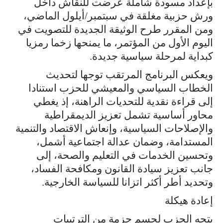
بإعداد مسودة شاملة عرضت للنقاش داخل
ورش حزبية مغلقة في سبتمبر/أيلول الماضي،
ومن المقرر طرح الوثيقة الجديدة للتصويت في
اليوم الأول من المؤتمر، ما يمنحها زخما رمزيا
كبداية لمرحلة سياسية جديدة.
ويعكس البرنامج المرتقب توجها لتحديث
الخطاب السياسي والمعيشي للحزب استنادا
إلى قراءة نقدية للتحديات الراهنة، إذ يغطي
محاور أساسية تشمل تعزيز الديمقراطية
والإصلاحات السياسية، وإنعاش الاقتصاد والتنمية
المستدامة، وضمان عدالة اجتماعية أشمل،
وتحسين الخدمات في التعليم والصحة، إلى
جانب تعزيز سيادة القانون ومكافحة الفساد،
وتحديد أطر أكثر اتزانا للسياسة الخارجية.
إعادة هيكلة
يتجه الحزب لحسم حزمة من الترتيبات