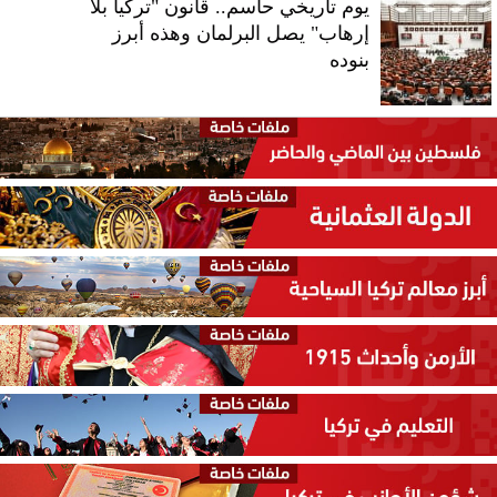
يوم تاريخي حاسم.. قانون "تركيا بلا
إرهاب" يصل البرلمان وهذه أبرز
بنوده