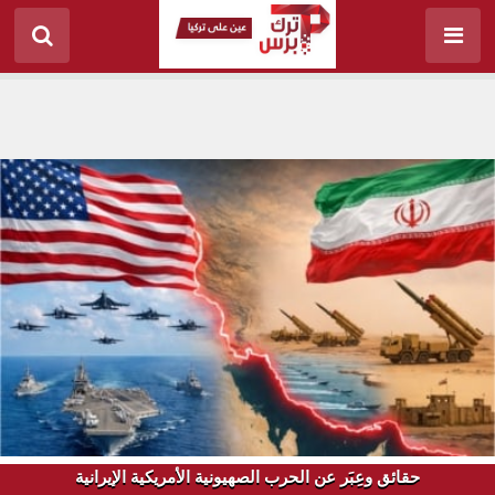
حقائق وعِبَر عن الحرب الصهيونية الأمريكية الإيرانية