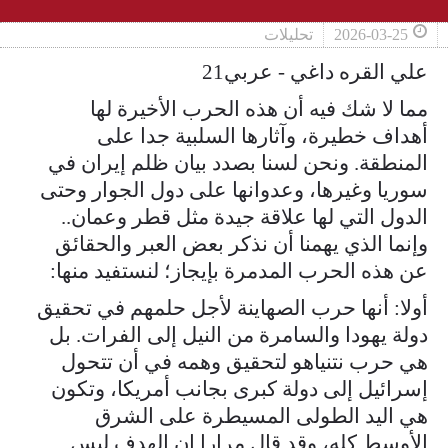
2026-03-25
تحليلات
علي القره داغي - عربي21
مما لا شك فيه أن هذه الحرب الأخيرة لها
أهداف خطيرة، وآثارها السلبية جدا على
المنطقة. ونحن لسنا بصدد بيان ظلم إيران في
سوريا وغيرها، وعدوانها على دول الجوار وحتى
الدول التي لها علاقة جيدة مثل قطر وعمان..
وإنما الذي يهمنا أن نذكر بعض العبر والحقائق
عن هذه الحرب المدمرة بإيجاز؛ لنستفيد منها:
أولا: أنها حرب الصهاينة لأجل حلمهم في تحقيق
دولة يهودا والسامرة من النيل إلى الفرات. بل
هي حرب نتنياهو لتحقيق وهمه في أن تتحول
إسرائيل إلى دولة كبرى بجانب أمريكا، وتكون
هي اليد الطولى المسيطرة على الشرق
الأوسط كله، وقد قال مرارا إن الهدف ليس