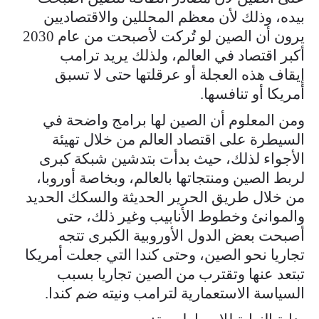
بيده، وذلك لأن معظم المحللين والاقتصاديين
يرون أن الصين لو تُركت لأصبحت من عام 2030
أكبر اقتصاد في العالم، ولذلك يريد ترامب
إيقاف هذه العجلة أو عرقلتها حتى لا تسبق
أمريكا أو تنافسها.
ومن المعلوم أن الصين لها برامج واضحة في
السيطرة على اقتصاد العالم من خلال تهيئة
الأجواء لذلك، حيث بدأت بتدشين شبكة كبرى
لربط الصين ومنتجاتها بالعالم، وبخاصة أوروبا،
من خلال طريق الحرير الحديثة والسكك الحديد
والموانئ وخطوط الأنابيب وغير ذلك، حتى
أصبحت بعض الدول الأوروبية الكبرى تتجه
تجاريا نحو الصين، وحتى كندا التي جعلت أمريكا
تبتعد عنها وتقترب من الصين تجاريا بسبب
السياسة الاستعمارية لترامب ونيته ضم كندا.