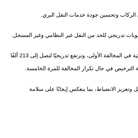
الركاب وتحسين جودة خدمات النقل البري.
وبات تدريجي للحد من النقل غير النظامي وغير المسجل.
وأوضح أن الغرامات تبدأ من 21 ألفًا و333 ليرة تركية في المخالفة الأولى، وترتفع تدريجيًا لتصل إلى 213 ألفًا
 وتعزيز الانضباط، بما ينعكس إيجابًا على سلامة