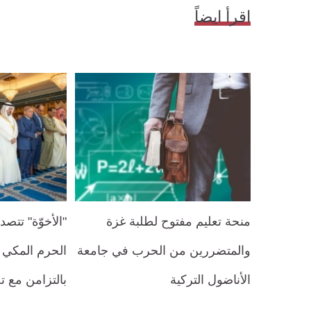
اقرأ ايضاً
منحة تعليم مفتوح لطلبة غزة
"الأخوّة" تت
والمتضررين من الحرب في جامعة
الحرم المكي و
الأناضول التركية
بالتزامن مع ت