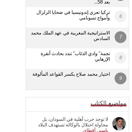
بعد 58...
تركيا تعزي إندونيسيا في ضحايا الزلزال
وأمواج تسونامي
الاستراتيجية المغربية في عهد الملك محمد
السادس
نجمة" وادي الذئاب" تندد بحادث أنقرة
الإرهابي
اختيار محمد صلاح يكسر القواعد المألوفة
مواضيع الكتاب
لا توجد حرب أهلية في السودان، بل
محاولة احتلال بالوكالة تستهدف البلاد
ياسين أقطاي