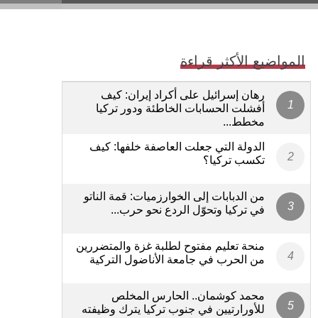
المواضيع الأكثر قراءة
رهان إسرائيل على أكراد إيران: كيف
أفشلت الحسابات الخاطئة ودور تركيا
مخطط...
الدولة التي جعلت العاصفة خلفها: كيف
تكسب تركيا؟
من الدبابات إلى الخوارزميات: قمة الناتو
في تركيا وتحوّل الردع نحو حرب...
منحة تعليم مفتوح لطلبة غزة والمتضررين
من الحرب في جامعة الأناضول التركية
محمد كوشمان.. الحارس المخلص
للأورارتيين في جنوب تركيا يترك وظيفته