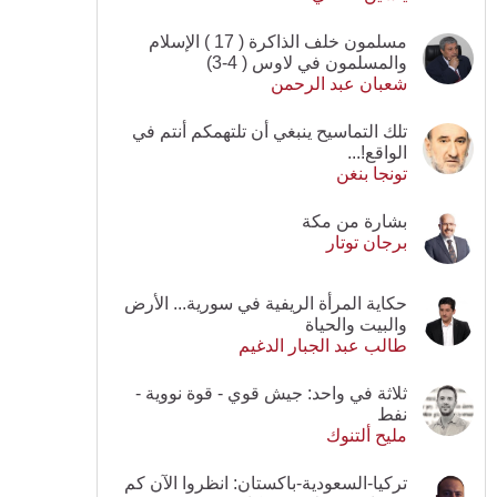
مسلمون خلف الذاكرة ( 17 ) الإسلام
والمسلمون في لاوس ( 4-3)
شعبان عبد الرحمن
تلك التماسيح ينبغي أن تلتهمكم أنتم في
الواقع!...
تونجا بنغن
بشارة من مكة
برجان توتار
حكاية المرأة الريفية في سورية... الأرض
والبيت والحياة
طالب عبد الجبار الدغيم
ثلاثة في واحد: جيش قوي - قوة نووية -
نفط
مليح ألتنوك
تركيا-السعودية-باكستان: انظروا الآن كم