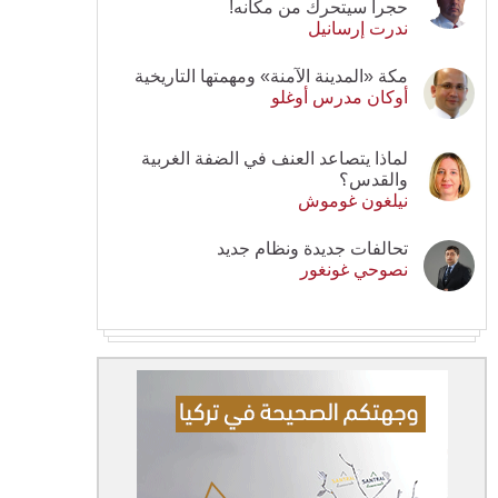
حجرا سيتحرك من مكانه!
ندرت إرسانيل
مكة «المدينة الآمنة» ومهمتها التاريخية
أوكان مدرس أوغلو
لماذا يتصاعد العنف في الضفة الغربية
والقدس؟
نيلغون غوموش
تحالفات جديدة ونظام جديد
نصوحي غونغور