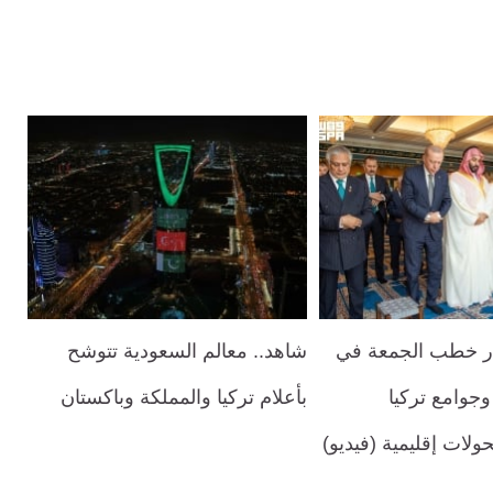
صدر خطب الجمعة في
شاهد.. معالم السعودية تتوشح
جوامع تركيا
بأعلام تركيا والمملكة وباكستان
حولات إقليمية (فيديو)