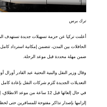
ترك برس
أعلنت تركيا عن حزمة تسهيلات جديدة تستهدف ال
الحافلات بين المدن، تتضمن إمكانية استرداد كامل ق
ضمن مهلة محددة قبل موعد الرحلة.
وقال وزير النقل والبنية التحتية عبد القادر أورال أو
التعديلات الجديدة تُلزم شركات النقل بإعادة كامل 
في حال إلغائها قبل 12 ساعة من موعد الانط
إلزامها بإصدار تذاكر مفتوحة للمسافرين حتى لحظة 