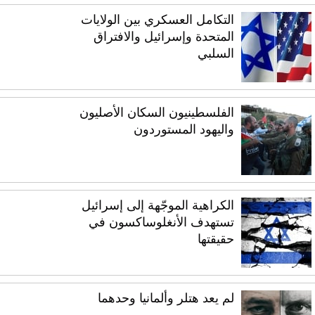
التكامل العسكري بين الولايات
المتحدة وإسرائيل والافتراق
السلبي
الفلسطينيون السكان الأصليون
واليهود المستوردون
الكراهية الموجّهة إلى إسرائيل
تستهدف الأنغلوساكسون في
حقيقتها
لم يعد هتلر وألمانيا وحدهما