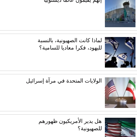
إنهم يقيمون عالماً ديستوبياً
لماذا كانت الصهيونية، بالنسبة
لليهود، فكرا معاديا للسامية؟
الولايات المتحدة في مرآة إسرائيل
هل يدير الأمريكيون ظهورهم
للصهيونية؟