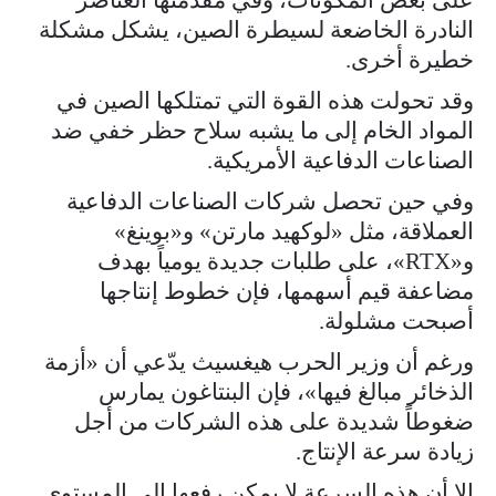
النادرة الخاضعة لسيطرة الصين، يشكل مشكلة
خطيرة أخرى.
وقد تحولت هذه القوة التي تمتلكها الصين في
المواد الخام إلى ما يشبه سلاح حظر خفي ضد
الصناعات الدفاعية الأمريكية.
وفي حين تحصل شركات الصناعات الدفاعية
العملاقة، مثل «لوكهيد مارتن» و«بوينغ»
و«RTX»، على طلبات جديدة يومياً بهدف
مضاعفة قيم أسهمها، فإن خطوط إنتاجها
أصبحت مشلولة.
ورغم أن وزير الحرب هيغسيث يدّعي أن «أزمة
الذخائر مبالغ فيها»، فإن البنتاغون يمارس
ضغوطاً شديدة على هذه الشركات من أجل
زيادة سرعة الإنتاج.
إلا أن هذه السرعة لا يمكن رفعها إلى المستوى