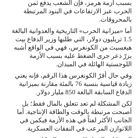
بسبب أزمة هرمز، فإن الشعب يدفع ثمن
الحرب عبر الارتفاعات في البنود المرتبطة
بالمحروقات.
أما «ميزانية الحرب» التاريخية والعدوانية البالغة
1.5 تريليون دولار، التي طلبها وزير الدفاع بيت
هيغسيث من الكونغرس، فهي في الواقع أشبه
بزرّ ذعر جرى الضغط عليه بسبب الأزمة
اللوجستية الهائلة في الميدان.
وفي حال أقرّ الكونغرس هذا الرقم، فإنه يعني
زيادة قياسية بنسبة 76 بالمئة مقارنة بميزانية
الدفاع السابقة البالغة 850 مليار دولار.
لكن المشكلة لم تعد تتعلق بالمال فقط؛ بل
أصبحت مرتبطة بالوقت والطاقة الإنتاجية. أما
الجانب الأكثر لفتاً في هذه الأزمة فيكمن في
اللاتوازن المرعب في النفقات العسكرية.