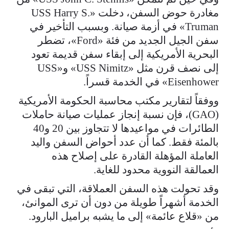
مغادرة حوض السفن، دخلت «USS Harry S.
Truman» في أزمة صيانة. وبسبب التأخير في
سفن الجيل الجديد من فئة «Ford»، تضطر
البحرية الأمريكية إلى إبقاء سفن قديمة تعود
إلى نصف قرن مثل «USS Nimitz» و«USS
Eisenhower» في الخدمة قسراً.
ووفقاً لتقارير مكتب محاسبة الحكومة الأمريكية
(GAO)، فإن نسبة إنجاز عمليات صيانة حاملات
الطائرات في مواعيدها لا تتجاوز بين 20 و40
بالمئة فقط. كما أن عدد أحواض السفن واليد
العاملة المؤهلة القادرة على إصلاح هذه
العمالقة النووية محدود للغاية.
وقد تحولت هذه السفن العملاقة، التي تبقى في
الخدمة أشهراً طويلة من دون أن ترى الموانئ،
من «قلاع عائمة» إلى ما يشبه براميل البارود.