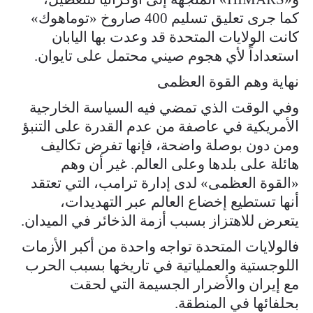
كما جرى تعليق تسليم 400 صاروخ «توماهوك»
كانت الولايات المتحدة قد وعدت بها اليابان
استعداداً لأي هجوم صيني محتمل على تايوان.
نهاية وهم القوة العظمى
وفي الوقت الذي تمضي فيه السياسة الخارجية
الأمريكية في عاصفة من عدم القدرة على التنبؤ
ومن دون بوصلة واضحة، فإنها تفرض تكاليف
هائلة على بلدها وعلى العالم. غير أن وهم
«القوة العظمى» لدى إدارة ترامب، التي تعتقد
أنها تستطيع إخضاع العالم عبر التهديدات،
يتعرض للاهتزاز بسبب أزمة الذخائر في الميدان.
فالولايات المتحدة تواجه واحدة من أكبر الأزمات
اللوجستية والعملياتية في تاريخها بسبب الحرب
مع إيران والأضرار الجسيمة التي لحقت
بحلفائها في المنطقة.