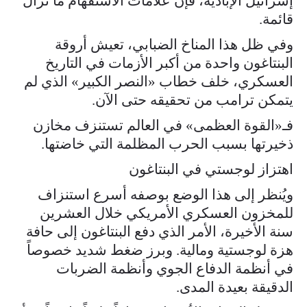
إسرائيل الإبادية، فإن علامات الاستفهام ما تزال
قائمة.
وفي ظل هذا المناخ الضبابي، تعيش أروقة
البنتاغون واحدة من أكبر الأزمات في التاريخ
العسكري، خلف خطاب «النصر الكبير» الذي لم
يتمكن ترامب من تحقيقه حتى الآن.
فـ«القوة العظمى» في العالم تستنزف مخازن
ذخيرتها بسبب الحرب المظلمة التي خاضتها.
اهتزاز لوجستي في البنتاغون
ويُنظر إلى هذا الوضع بوصفه أسرع استنزاف
للمخزون العسكري الأمريكي خلال العشرين
سنة الأخيرة، الأمر الذي دفع البنتاغون إلى حافة
هزة لوجستية ومالية. وبرز ضغط شديد خصوصاً
في أنظمة الدفاع الجوي وأنظمة الضربات
الدقيقة بعيدة المدى.