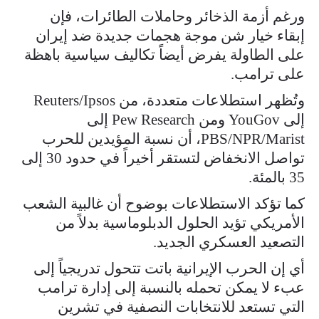
ورغم أزمة الذخائر وحاملات الطائرات، فإن
إبقاء خيار شن موجة هجمات جديدة ضد إيران
على الطاولة يفرض أيضاً تكاليف سياسية باهظة
على ترامب.
وتُظهر استطلاعات متعددة، من Reuters/Ipsos
إلى YouGov ومن Pew Research إلى
PBS/NPR/Marist، أن نسبة المؤيدين للحرب
تواصل الانخفاض لتستقر أخيراً في حدود 30 إلى
35 بالمئة.
كما تؤكد الاستطلاعات بوضوح أن غالبية الشعب
الأمريكي تؤيد الحلول الدبلوماسية بدلاً من
التصعيد العسكري الجديد.
أي إن الحرب الإيرانية باتت تتحول تدريجياً إلى
عبء لا يمكن تحمله بالنسبة إلى إدارة ترامب
التي تستعد للانتخابات النصفية في تشرين