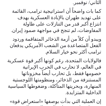
الثاني/ نوفمبر.
كما بات واضحاً أن استراتيجية ترامب، القائمة
على تهديد طهران بالإبادة العسكرية بهدف
انتزاع أكبر قدر من التنازلات على طاولة
المفاوضات، لم تنجح في مواجهة صمود إيران.
ويبدو أن كلاً من أزمة الذخائر المتفاقمة وردود
الفعل المتصاعدة من الشعب الأمريكي يدفعان
ترامب أكثر نحو خيار السلام.
فالولايات المتحدة، رغم كونها أكبر قوة عسكرية
في العالم، لا تحارب في الحرب الإيرانية
خصومها فقط، بل تحارب أيضاً مخزوناتها
المستنزفة من الذخائر، ومنظومتها اللوجستية
المنهارة، وبحريتها المتآكلة، وضغوطها السياسية
الداخلية المتزايدة.
إن العملية التي بدأت بوصفها «استعراض قوة»