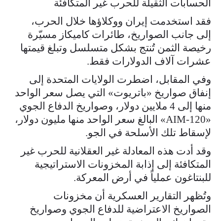
الحسابات الثقيلة للحرب غير المتكافئة
فقد استخدمت إيران ووكلاؤها خلال الحرب،
إلى جانب الصواريخ، طائرات كاميكاز مسيّرة
رخيصة الثمن تُنتج بشكل متسلسل وتبلغ قيمتها
عشرات آلاف الدولارات فقط.
وفي المقابل، اضطرت الولايات المتحدة إلى
إنفاق صواريخ «باتريوت» التي يصل سعر الواحد
منها إلى 4 ملايين دولار، وصواريخ الدفاع الجوي
«AIM-120» البالغ سعر الواحد منها مليون دولار،
لإسقاط تلك الأسلحة في الجو.
وقد أدت هذه المعادلة غير العقلانية للحرب غير
المتكافئة إلى إذابة المخزونات الاستراتيجية
للبنتاغون عملياً في أرض المعركة.
وتُظهر التقارير العسكرية أن مخزونات
الصواريخ الاعتراضية للدفاع الجوي وصواريخ