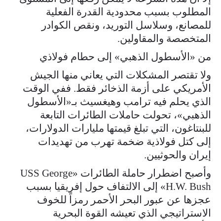
المطلوب بسبب محدودية القدرة الفعلية
للمصانع، وسلاسل التوريد، ونقص الكوادر
المتخصصة والمقاولين.
من «الأسطول الذهبي» إلى حطام فولاذي
ولا تقتصر المشكلات التي يعاني منها الجيش
الأمريكي على أزمة الذخائر فقط. ففي الوقت
الذي يحلم فيه ترامب وهيغسيث بـ«الأسطول
الذهبي»، تحولت حاملات الطائرات التابعة
للبنتاغون، التي تبلغ قيمتها مليارات الدولارات،
إلى كتل فولاذية ضخمة تهرب من تهديدات
إيران والحوثيين.
وأصبح اضطرار حاملة الطائرات «USS George
H.W. Bush» إلى الالتفاف حول إفريقيا بسبب
عجزها عن عبور البحر الأحمر رمزاً للخوف
الاستراتيجي الذي تعيشه القوة البحرية