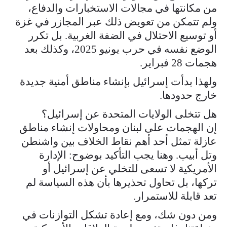
من مكانتها في مجالات الاستخبارات والدفاع،
ولم تتمكن من تعويض ذلك عبر المجازر في غزة
أو توسيع الاحتلال في الضفة الغربية. بل تكرر
الوضع نفسه في حرب يونيو 2025، وكذلك بعد
هجمات 28 فبراير.
ولهذا بدأت إسرائيل بإنشاء مناطق أمنية جديدة
خارج حدودها.
هل تتخلى الولايات المتحدة عن إسرائيل؟
إن الهجمات على لبنان ومحاولات إنشاء مناطق
عازلة تمثل أحد أهم نقاط الخلاف بين واشنطن
وتل أبيب. وهنا يجب التأكيد بوضوح: الإدارة
الأمريكية لا تسعى للتخلي عن إسرائيل أو
تركها، بل تحاول تحذيرها بأن هذه السياسة لم
تعد قابلة للاستمرار.
ومن دون شك، ومع إعادة تشكل التوازنات في