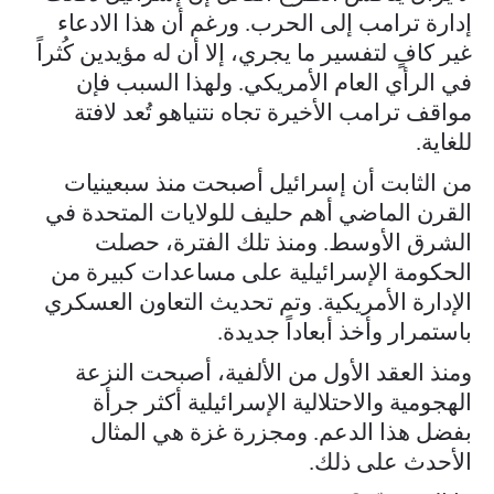
إدارة ترامب إلى الحرب. ورغم أن هذا الادعاء
غير كافٍ لتفسير ما يجري، إلا أن له مؤيدين كُثراً
في الرأي العام الأمريكي. ولهذا السبب فإن
مواقف ترامب الأخيرة تجاه نتنياهو تُعد لافتة
للغاية.
من الثابت أن إسرائيل أصبحت منذ سبعينيات
القرن الماضي أهم حليف للولايات المتحدة في
الشرق الأوسط. ومنذ تلك الفترة، حصلت
الحكومة الإسرائيلية على مساعدات كبيرة من
الإدارة الأمريكية. وتم تحديث التعاون العسكري
باستمرار وأخذ أبعاداً جديدة.
ومنذ العقد الأول من الألفية، أصبحت النزعة
الهجومية والاحتلالية الإسرائيلية أكثر جرأة
بفضل هذا الدعم. ومجزرة غزة هي المثال
الأحدث على ذلك.