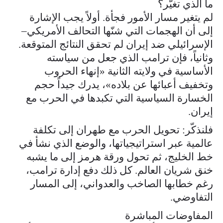
ما الذي تغيّر؟
لم يتغير مسار الأمور فجأة. أولاً يجب الإشارة
إلى أن الهجمات التي شنّها التحالف الأمريكي–
الإسرائيلي ضد إيران لم تحقق النتائج المتوقعة.
وثانياً، فإن ترامب الذي جعل من سياسته
الأساسية في ولايته الثانية «إنهاء الحروب
وتخفيف أعبائها عن بلاده»، يدرك جيداً حجم
الخسارة السياسية التي تكبدها في الحرب مع
إيران.
فلنذكّر: تحويل الحرب مع طهران إلى تكلفة
عالمية عبر استراتيجياتها، والوضع الذي نشأ في
خط الخليج، ثم تحول ورقة هرمز إلى ما يشبه
خنق شريان العالم. كل ذلك دفع إدارة ترامب،
رغم خطابها الصاخب والعدواني، إلى المسار
التفاوضي.
المفاوضات المباشرة