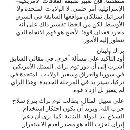
منطقتنا، فإن تغيير طبيعة العلاقات الأمريكية–
الإسرائيلية أمر حتمي. لا الولايات المتحدة ولا
إسرائيل تمتلكان مواقعها السابقة في الشرق
الأوسط. لكن من الخطأ تفسير ذلك على أنه
مجرد فقدان قوة؛ الأصح هو فهم الاتجاه الذي
تتطور إليه الأمور.
براك ولبنان
أود التأكيد على مسألة أخرى. في مقالي السابق
أشرت إلى أن دور توم براك، الممثل الأمريكي
في سوريا والعراق وسفير الولايات المتحدة في
تركيا، سيتزايد في المرحلة الجديدة. وهذا الرأي
لم يتغير بل ازداد قوة.
على سبيل المثال، يطالب توم براك بنزع سلاح
حزب الله، ويريد أن يكون احتكار استخدام
السلاح بيد الدولة اللبنانية. كما يرى أن دعم
إيران لحزب الله هو مصدر لعدم الاستقرار