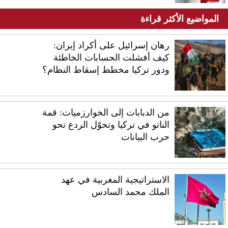
المواضيع الأكثر قراءة
رهان إسرائيل على أكراد إيران:
كيف أفشلت الحسابات الخاطئة
ودور تركيا مخطط إسقاط النظام؟
من الدبابات إلى الخوارزميات: قمة
الناتو في تركيا وتحوّل الردع نحو
حرب البيانات
الاستراتيجية المغربية في عهد
الملك محمد السادس