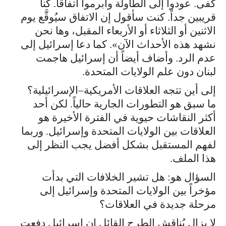
كفى. عودوا إلى الطاولة وأبرموا اتفاقاً. كنا
قريبين جداً. كنت سأقول إن الاتفاق سيُوقَّع يوم
الاثنين أو الثلاثاء أو الأربعاء المقبل، وها نحن
نشهد هذه الأحداث الآن». كما دعا إسرائيل إلى
عدم الرد. وأضاف أيضاً أن إسرائيل هاجمت
لبنان دون علم الولايات المتحدة.
إلى أين تتجه العلاقات الأمريكية–الإسرائيلية؟
ما سبق هو التطورات الجارية حالياً. لكن أحد
أكثر النقاشات حيوية في الفترة الأخيرة هو
العلاقات بين الولايات المتحدة وإسرائيل. وربما
لفهم المستقبل بشكل أفضل يجب النظر إلى
هذا الملف.
السؤال هو: هل تشير الخلافات التي بدأت
مؤخراً بين الولايات المتحدة وإسرائيل إلى
مرحلة جديدة في العلاقات؟
لا يزال يُناقش الطرح القائل إن إسرائيل دفعت